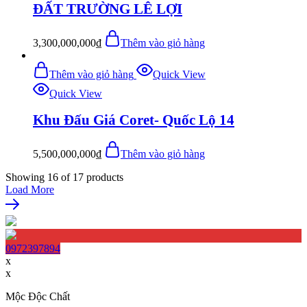
ĐẤT TRƯỜNG LÊ LỢI
3,300,000,000
₫
Thêm vào giỏ hàng
Thêm vào giỏ hàng
Quick View
Quick View
Khu Đấu Giá Coret- Quốc Lộ 14
5,500,000,000
₫
Thêm vào giỏ hàng
Showing
16
of
17
products
Load More
0972397894
x
x
Mộc Độc Chất