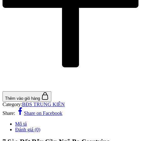
Thêm vào giỏ hàng
Category:
BĐS TRUNG KIÊN
Share:
Share on Facebook
Mô tả
Đánh giá (0)