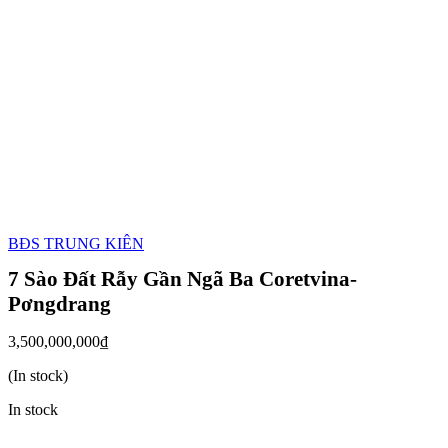
BĐS TRUNG KIÊN
7 Sào Đất Rẫy Gần Ngã Ba Coretvina-
Pơngdrang
3,500,000,000
₫
(In stock)
In stock