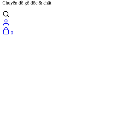
Chuyên đồ gỗ độc & chất
0