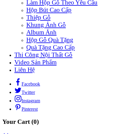
Làm Hộp Gỗ Theo Yêu Cầu
Hộp Bút Cao Cấp
Thiệp Gỗ
Khung Ảnh Gỗ
Album Ảnh
Hộp Gỗ Quà Tặng
Quà Tặng Cao Cấp
Thi Công Nội Thất Gỗ
Video Sản Phẩm
Liên Hệ
Facebook
Twitter
Instagram
Pinterest
Your Cart
(0)