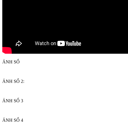
ẢNH SỔ
ẢNH SỔ 2:
ẢNH SỔ 3
ẢNH SỔ 4