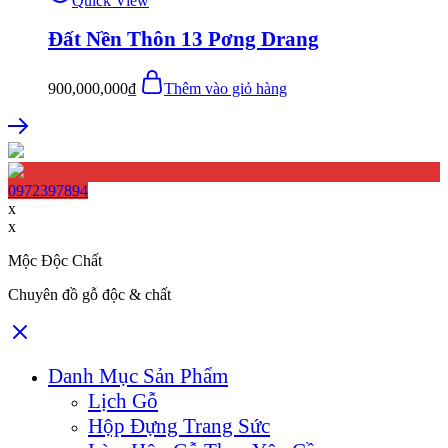
Quick View
Đất Nền Thôn 13 Pơng Drang
900,000,000
₫
Thêm vào giỏ hàng
0972397894
x
x
Mộc Độc Chất
Chuyên đồ gỗ độc & chất
Danh Mục Sản Phẩm
Lịch Gỗ
Hộp Đựng Trang Sức