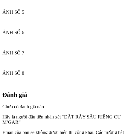
ẢNH SỔ 5
ẢNH SỔ 6
ẢNH SỔ 7
ẢNH SỔ 8
Đánh giá
Chưa có đánh giá nào.
Hãy là người đầu tiên nhận xét “ĐẤT RẪY SẦU RIÊNG CƯ
M’GAR”
Email của bạn sẽ không được hiển thị công khai.
Các trường bắt