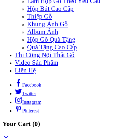
Làm Hộp Gỗ Theo Yêu Cầu
Hộp Bút Cao Cấp
Thiệp Gỗ
Khung Ảnh Gỗ
Album Ảnh
Hộp Gỗ Quà Tặng
Quà Tặng Cao Cấp
Thi Công Nội Thất Gỗ
Video Sản Phẩm
Liên Hệ
Facebook
Twitter
Instagram
Pinterest
Your Cart
(0)