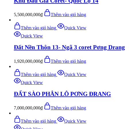
Khu Đấu Giá Coret- Quốc Lộ 14
5,500,000,000
₫
Thêm vào giỏ hàng
Thêm vào giỏ hàng
Quick View
Quick View
Đất Nền Thôn 13- Ngã 3 coret Pơng Drang
1,920,000,000
₫
Thêm vào giỏ hàng
Thêm vào giỏ hàng
Quick View
Quick View
ĐẤT SÀO PHÂN LÔ PƠNG ĐRANG
7,000,000,000
₫
Thêm vào giỏ hàng
Thêm vào giỏ hàng
Quick View