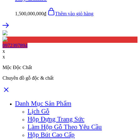
1,500,000,000
₫
Thêm vào giỏ hàng
0972397894
x
x
Mộc Độc Chất
Chuyên đồ gỗ độc & chất
Danh Mục Sản Phẩm
Lịch Gỗ
Hộp Đựng Trang Sức
Làm Hộp Gỗ Theo Yêu Cầu
Hộp Bút Cao Cấp