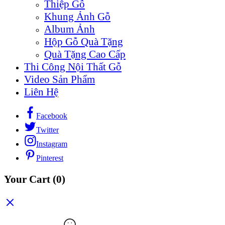
Thiệp Gỗ
Khung Ảnh Gỗ
Album Ảnh
Hộp Gỗ Quà Tặng
Quà Tặng Cao Cấp
Thi Công Nội Thất Gỗ
Video Sản Phẩm
Liên Hệ
Facebook
Twitter
Instagram
Pinterest
Your Cart
(0)