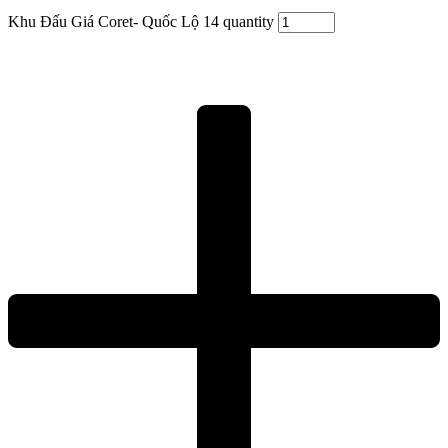
Khu Đấu Giá Coret- Quốc Lộ 14 quantity