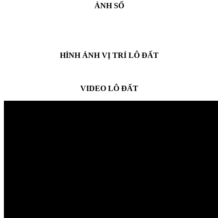
ẢNH SỔ
HÌNH ẢNH VỊ TRÍ LÔ ĐẤT
VIDEO LÔ ĐẤT