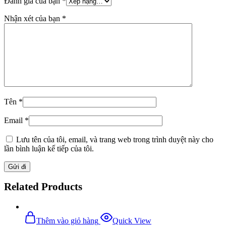
Đánh giá của bạn
*
Nhận xét của bạn
*
Tên
*
Email
*
Lưu tên của tôi, email, và trang web trong trình duyệt này cho
lần bình luận kế tiếp của tôi.
Related Products
Thêm vào giỏ hàng
Quick View