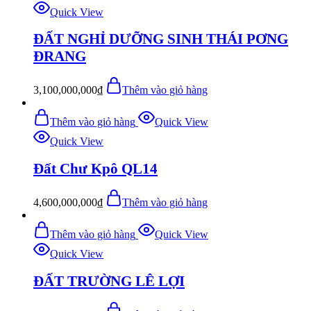
Quick View
ĐẤT NGHỈ DƯỠNG SINH THÁI PƠNG
ĐRANG
3,100,000,000
₫
Thêm vào giỏ hàng
Thêm vào giỏ hàng
Quick View
Quick View
Đất Chư Kpô QL14
4,600,000,000
₫
Thêm vào giỏ hàng
Thêm vào giỏ hàng
Quick View
Quick View
ĐẤT TRƯỜNG LÊ LỢI