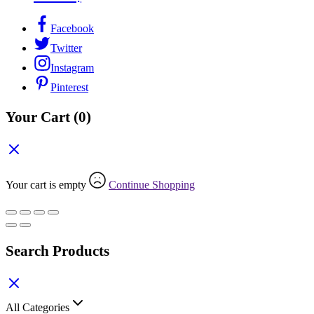
Facebook
Twitter
Instagram
Pinterest
Your Cart
(0)
Your cart is empty
Continue Shopping
Search Products
All Categories