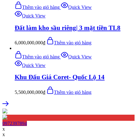
Thêm vào giỏ hàng
Quick View
Quick View
Đất làm kho sầu riêng| 3 mặt tiền TL8
6,000,000,000
₫
Thêm vào giỏ hàng
Thêm vào giỏ hàng
Quick View
Quick View
Khu Đấu Giá Coret- Quốc Lộ 14
5,500,000,000
₫
Thêm vào giỏ hàng
0972397894
x
x