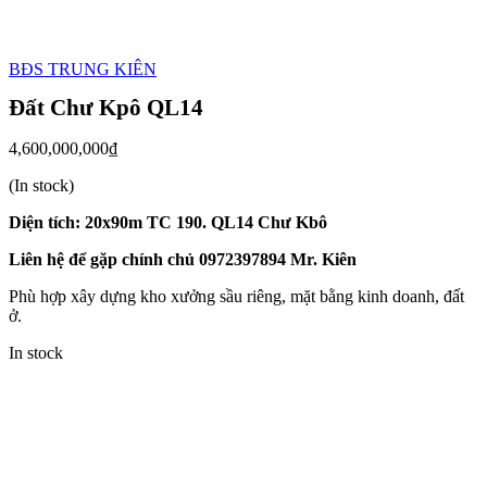
BĐS TRUNG KIÊN
Đất Chư Kpô QL14
4,600,000,000
₫
(In stock)
Diện tích: 20x90m TC 190. QL14 Chư Kbô
Liên hệ để gặp chính chủ 0972397894 Mr. Kiên
Phù hợp xây dựng kho xưởng sầu riêng, mặt bằng kinh doanh, đất
ở.
In stock