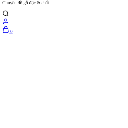
Chuyên đồ gỗ độc & chất
0