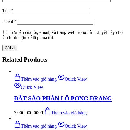
Tên
*
Email
*
Lưu tên của tôi, email, và trang web trong trình duyệt này cho
lần bình luận kế tiếp của tôi.
Related Products
Thêm vào giỏ hàng
Quick View
Quick View
ĐẤT SÀO PHÂN LÔ PƠNG ĐRANG
7,000,000,000
₫
Thêm vào giỏ hàng
Thêm vào giỏ hàng
Quick View