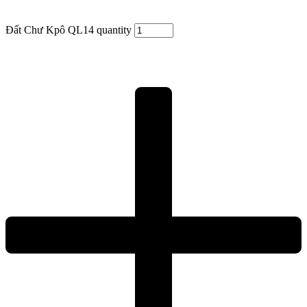
Đất Chư Kpô QL14 quantity