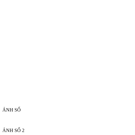
ẢNH SỔ
ẢNH SỔ 2