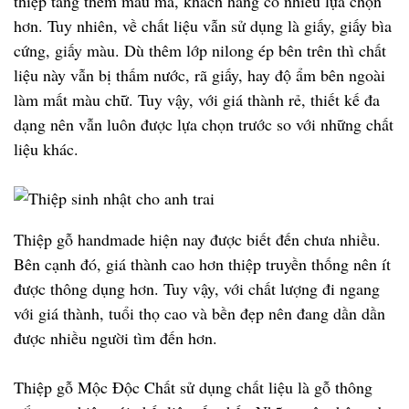
thiệp tăng thêm mẫu mã, khách hàng có nhiều lựa chọn
hơn. Tuy nhiên, về chất liệu vẫn sử dụng là giấy, giấy bìa
cứng, giấy màu. Dù thêm lớp nilong ép bên trên thì chất
liệu này vẫn bị thấm nước, rã giấy, hay độ ẩm bên ngoài
làm mất màu chữ. Tuy vậy, với giá thành rẻ, thiết kế đa
dạng nên vẫn luôn được lựa chọn trước so với những chất
liệu khác.
Thiệp gỗ handmade hiện nay được biết đến chưa nhiều.
Bên cạnh đó, giá thành cao hơn thiệp truyền thống nên ít
được thông dụng hơn. Tuy vậy, với chất lượng đi ngang
với giá thành, tuổi thọ cao và bền đẹp nên đang dần dần
được nhiều người tìm đến hơn.
Thiệp gỗ Mộc Độc Chất sử dụng chất liệu là gỗ thông