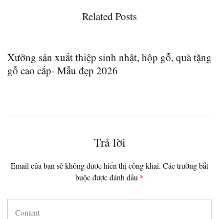
Related Posts
Xưởng sản xuất thiệp sinh nhật, hộp gỗ, quà tặng
2
gỗ cao cấp- Mẫu đẹp 2026
Trả lời
Email của bạn sẽ không được hiển thị công khai.
Các trường bắt
buộc được đánh dấu
*