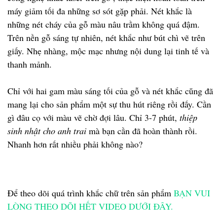
máy giảm tối đa những sơ sót gặp phải. Nét khắc là
những nét cháy của gỗ màu nâu trầm không quá đậm.
Trên nền gỗ sáng tự nhiên, nét khắc như bút chì vẽ trên
giấy. Nhẹ nhàng, mộc mạc nhưng nội dung lại tinh tế và
thanh mảnh.
Chỉ với hai gam màu sáng tối của gỗ và nét khắc cũng đã
mang lại cho sản phẩm một sự thu hút riêng rồi đấy. Cần
gì đâu cọ với màu vẽ chờ đợi lâu. Chỉ 3-7 phút,
thiệp
sinh nhật cho anh trai
mà bạn cần đã hoàn thành rồi.
Nhanh hơn rất nhiều phải không nào?
Để theo dõi quá trình khắc chữ trên sản phẩm
BẠN VUI
LÒNG THEO DÕI HẾT VIDEO DƯỚI ĐÂY.