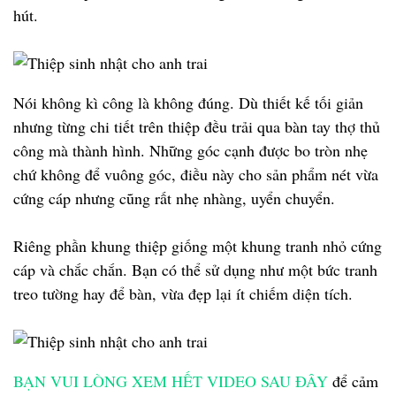
hút.
Nói không kì công là không đúng. Dù thiết kế tối giản
nhưng từng chi tiết trên thiệp đều trải qua bàn tay thợ thủ
công mà thành hình. Những góc cạnh được bo tròn nhẹ
chứ không để vuông góc, điều này cho sản phẩm nét vừa
cứng cáp nhưng cũng rất nhẹ nhàng, uyển chuyển.
Riêng phần khung thiệp giống một khung tranh nhỏ cứng
cáp và chắc chắn. Bạn có thể sử dụng như một bức tranh
treo tường hay để bàn, vừa đẹp lại ít chiếm diện tích.
BẠN VUI LÒNG XEM HẾT VIDEO SAU ĐÂY
để cảm