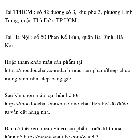
Tại TPHCM :
số 82 đường số 3, khu phố 3, phường Linh
Trung, quận Thủ Đức, TP HCM.
Tại Hà Nội :
số 50 Phan Kế Bính, quận Ba Đình, Hà
Nội.
Hoặc tham khảo mẫu sản phẩm tại
https://mocdocchat.com/danh-muc-san-pham/thiep-chuc-
mung-sinh-nhat-dep-bang-go/
Sau khi chọn mẫu bạn liên hệ tới
https://mocdocchat.com/moc-doc-chat-lien-he/
để được
tư vấn đặt hàng nha.
Bạn có thể xem thêm video sản phẩm trước khi mua
hàng nè
https://www.youtube.com/watch?