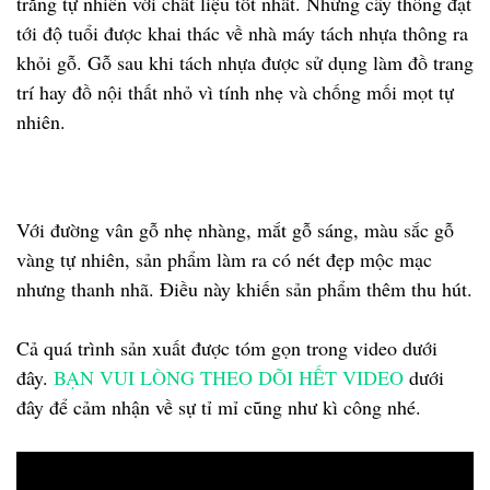
trắng tự nhiên với chất liệu tốt nhất. Những cây thông đạt
tới độ tuổi được khai thác về nhà máy tách nhựa thông ra
khỏi gỗ. Gỗ sau khi tách nhựa được sử dụng làm đồ trang
trí hay đồ nội thất nhỏ vì tính nhẹ và chống mối mọt tự
nhiên.
Với đường vân gỗ nhẹ nhàng, mắt gỗ sáng, màu sắc gỗ
vàng tự nhiên, sản phẩm làm ra có nét đẹp mộc mạc
nhưng thanh nhã. Điều này khiến sản phẩm thêm thu hút.
Cả quá trình sản xuất được tóm gọn trong video dưới
đây.
BẠN VUI LÒNG THEO DÕI HẾT VIDEO
dưới
đây để cảm nhận về sự tỉ mỉ cũng như kì công nhé.