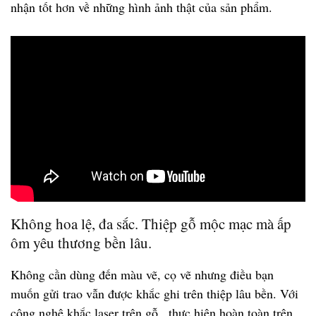
nhận tốt hơn về những hình ảnh thật của sản phẩm.
Không hoa lệ, đa sắc. Thiệp gỗ mộc mạc mà ấp
ôm yêu thương bền lâu.
Không cần dùng đến màu vẽ, cọ vẽ nhưng điều bạn
muốn gửi trao vẫn được khắc ghi trên thiệp lâu bền. Với
công nghệ khắc laser trên gỗ , thực hiện hoàn toàn trên