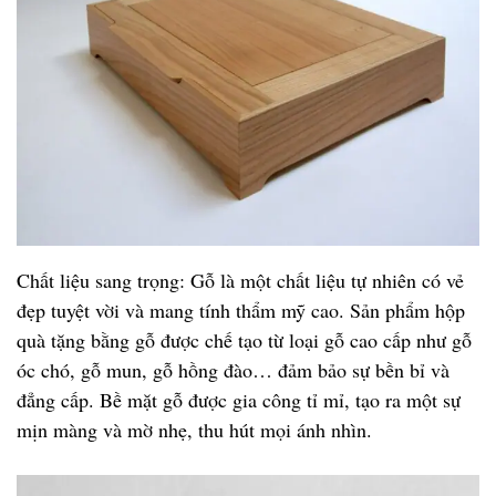
Chất liệu sang trọng: Gỗ là một chất liệu tự nhiên có vẻ
đẹp tuyệt vời và mang tính thẩm mỹ cao. Sản phẩm hộp
quà tặng bằng gỗ được chế tạo từ loại gỗ cao cấp như gỗ
óc chó, gỗ mun, gỗ hồng đào… đảm bảo sự bền bỉ và
đẳng cấp. Bề mặt gỗ được gia công tỉ mỉ, tạo ra một sự
mịn màng và mờ nhẹ, thu hút mọi ánh nhìn.