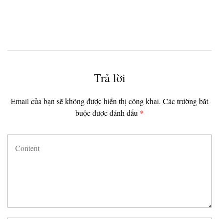
t
Trả lời
Email của bạn sẽ không được hiển thị công khai.
Các trường bắt
buộc được đánh dấu
*