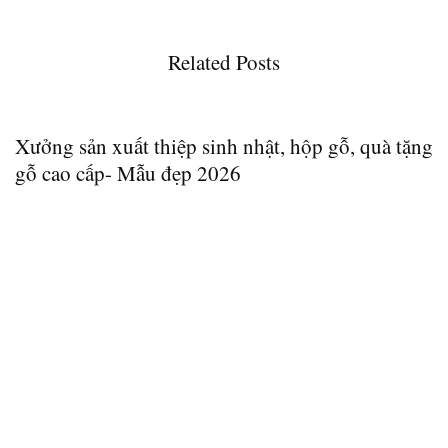
Related Posts
Xưởng sản xuất thiệp sinh nhật, hộp gỗ, quà tặng
gỗ cao cấp- Mẫu đẹp 2026
C