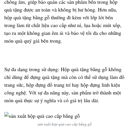
chống ẩm, giúp bảo quản các sản phẩm bên trong hộp
quà tặng được an toàn và không bị hư hỏng. Hơn nữa,
hộp quà tặng bằng gỗ thường đi kèm với lớp lót bên
trong làm từ chất liệu cao cấp như nỉ, lụa hoặc mút xốp,
tạo ra một không gian êm ái và bảo vệ tối đa cho những
món quà quý giá bên trong.
Sự đa dạng trong sử dụng: Hộp quà tặng bằng gỗ không
chỉ dùng để đựng quà tặng mà còn có thể sử dụng làm đồ
trang sức, hộp đựng đồ trang trí hay hộp đựng linh kiện
công nghệ. Với sự đa năng này, sản phẩm trở thành một
món quà thực sự ý nghĩa và có giá trị lâu dài.
sản xuất hộp quà cao cấp bằng gỗ