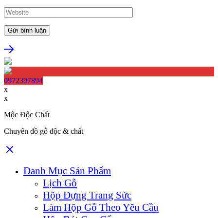
0972397894
x
x
Mộc Độc Chất
Chuyên đồ gỗ độc & chất
Danh Mục Sản Phẩm
Lịch Gỗ
Hộp Đựng Trang Sức
Làm Hộp Gỗ Theo Yêu Cầu