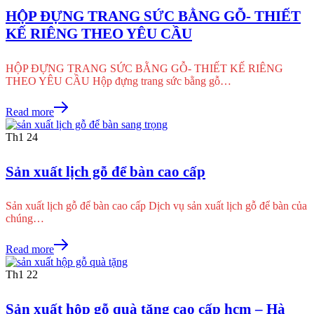
HỘP ĐỰNG TRANG SỨC BẰNG GỖ- THIẾT
KẾ RIÊNG THEO YÊU CẦU
HỘP ĐỰNG TRANG SỨC BẰNG GỖ- THIẾT KẾ RIÊNG
THEO YÊU CẦU Hộp đựng trang sức bằng gỗ…
Read more
Th1
24
Sản xuất lịch gỗ để bàn cao cấp
Sản xuất lịch gỗ để bàn cao cấp Dịch vụ sản xuất lịch gỗ để bàn của
chúng…
Read more
Th1
22
Sản xuất hộp gỗ quà tặng cao cấp hcm – Hà