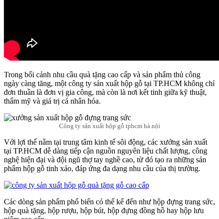
Trong bối cảnh nhu cầu quà tặng cao cấp và sản phẩm thủ công
ngày càng tăng, một công ty sản xuất hộp gỗ tại TP.HCM không chỉ
đơn thuần là đơn vị gia công, mà còn là nơi kết tinh giữa kỹ thuật,
thẩm mỹ và giá trị cá nhân hóa.
Công ty sản xuất hộp gỗ tphcm hà nội
Với lợi thế nằm tại trung tâm kinh tế sôi động, các xưởng sản xuất
tại TP.HCM dễ dàng tiếp cận nguồn nguyên liệu chất lượng, công
nghệ hiện đại và đội ngũ thợ tay nghề cao, từ đó tạo ra những sản
phẩm hộp gỗ tinh xảo, đáp ứng đa dạng nhu cầu của thị trường.
Các dòng sản phẩm phổ biến có thể kể đến như hộp đựng trang sức,
hộp quà tặng, hộp rượu, hộp bút, hộp đựng đồng hồ hay hộp lưu