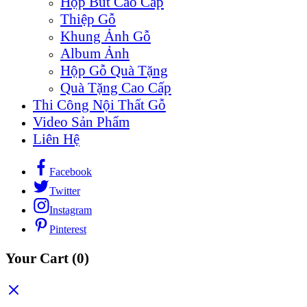
Hộp Bút Cao Cấp
Thiệp Gỗ
Khung Ảnh Gỗ
Album Ảnh
Hộp Gỗ Quà Tặng
Quà Tặng Cao Cấp
Thi Công Nội Thất Gỗ
Video Sản Phẩm
Liên Hệ
Facebook
Twitter
Instagram
Pinterest
Your Cart
(0)