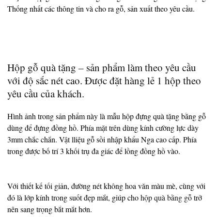
Thống nhất các thông tin và cho ra gỗ, sản xuất theo yêu cầu.
Hộp gỗ quà tặng – sản phẩm làm theo yêu cầu
với độ sắc nét cao. Được đặt hàng lẻ 1 hộp theo
yêu cầu của khách.
Hình ảnh trong sản phẩm này là mẫu hộp đựng quà tặng bằng gỗ
dùng để đựng đồng hồ. Phía mặt trên dùng kính cường lực dày
3mm chắc chắn. Vật lliệu gỗ sồi nhập khẩu Nga cao cấp. Phía
trong được bố trí 3 khối trụ đa giác để lồng đồng hồ vào.
Với thiết kế tối giản, đường nét không hoa văn màu mè, cùng với
đó là lớp kính trong suốt đẹp mắt, giúp cho
hộp quà bằng gỗ
trở
nên sang trọng bắt mắt hơn.