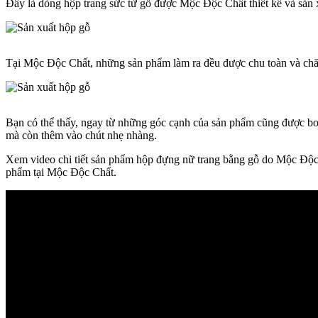
Đây là dòng hộp trang sức từ gỗ được Mộc Độc Chất thiết kế và sản 
Tại Mộc Độc Chất, những sản phẩm làm ra đều được chu toàn và chăm 
Bạn có thể thấy, ngay từ những góc cạnh của sản phẩm cũng được bo
mà còn thêm vào chút nhẹ nhàng.
Xem video chi tiết sản phẩm hộp đựng nữ trang bằng gỗ do Mộc Độc C
phẩm tại Mộc Độc Chất.