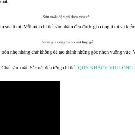
xuất.
Sản xuất hộp gỗ
theo yêu cầu.
sóc tỉ mỉ. Mỗi một chi tiết sản phẩm đều được gia công tỉ mỉ và kiểm
Nhận gia công
Sản xuất hộp gỗ
 tròn nhẹ nhàng chứ không để tạo thành những góc nhọn vuông vức. V
hất sản xuất. Sắc nét đến từng chi tiết.
QUÝ KHÁCH VUI LÒNG 