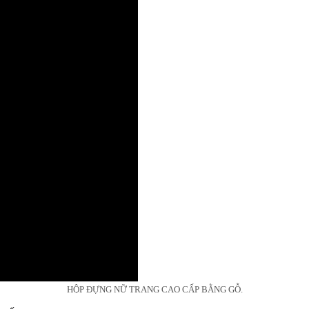
HỘP ĐỰNG NỮ TRANG CAO CẤP BẰNG GỖ.