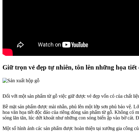
Giữ trọn vẻ đẹp tự nhiên, tôn lên những họa tiết 
Đối với một sản phẩm từ gỗ việc giữ được vẻ đẹp vốn có của chất li
Bề mặt sản phẩm được mài nhẵn, phủ lên một lớp sơn phủ bảo vệ. Lớp
hoa văn họa tiết độc đáo của riêng dòng sản phẩm từ gỗ. Không có m
sóng lăn tăn, lúc dứt khoát như những con sóng biển ập vào bờ cát. Đ
Một số hình ảnh các sản phẩm được hoàn thiện tại xưởng gia công củ