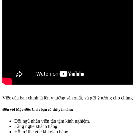
Việc của bạn chính là lên ý tưởng sản xuất, và gửi ý tưởng cho chúng
Đến với Mộc Độc Chất bạn có thể yên tâm:
Đội ngũ nhân viên tận tậm kinh nghiệm.
Lắng nghe khách hàng.
Hỗ trợ file gốc khi giao hàng.