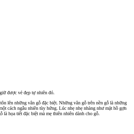
giữ được vẻ đẹp tự nhiên đó.
 tôn lên những vân gỗ đặc biệt. Những vân gỗ trên nền gỗ là những
o một cách ngẫu nhiên tùy hứng. Lúc nhẹ nhẹ nhàng như mặt hồ gợn
ỗ là họa tiết đặc biệt mà mẹ thiên nhiên dành cho gỗ.