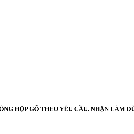
CÔNG HỘP GỖ THEO YÊU CẦU. NHẬN LÀM D