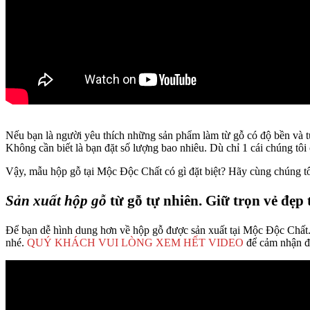
Nếu bạn là người yêu thích những sản phẩm làm từ gỗ có độ bền và t
Không cần biết là bạn đặt số lượng bao nhiêu. Dù chỉ 1 cái chúng tôi 
Vậy, mẫu hộp gỗ tại Mộc Độc Chất có gì đặt biệt? Hãy cùng chúng tôi
Sản xuất hộp gỗ
từ gỗ tự nhiên. Giữ trọn vẻ đẹp t
Để bạn dễ hình dung hơn về hộp gỗ được sản xuất tại Mộc Độc Chất
nhé.
QUÝ KHÁCH VUI LÒNG XEM HẾT VIDEO
để cảm nhận đ