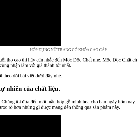
HỘP ĐỰNG NỮ TRANG CÓ KHÓA CAO CẤP.
uổi thọ cao thì hãy cân nhắc đến Mộc Độc Chất nhé. Mộc Độc Chất chu
cũng nhận làm với giá thành tốt nhất.
 theo dõi bài viết dưới đây nhé.
ự nhiên của chất liệu.
. Chúng tôi đưa đến một mẫu hộp gỗ minh họa cho bạn ngày hôm nay. 
ược rõ hơn những gì được mang đến thông qua sản phẩm này.