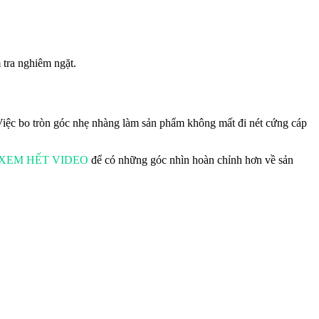
 tra nghiêm ngặt.
iệc bo tròn góc nhẹ nhàng làm sản phẩm không mất đi nét cứng cáp
XEM HẾT VIDEO
để có những góc nhìn hoàn chỉnh hơn về sản