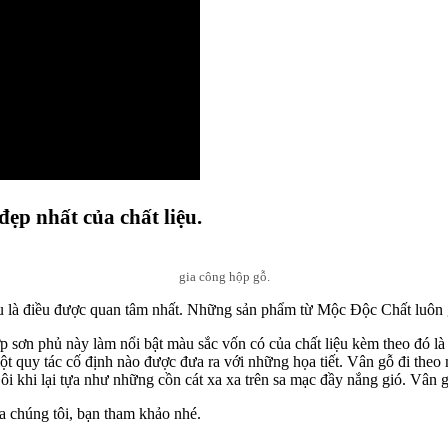
đẹp nhất của chất liệu.
gia công hộp gỗ.
ệu là điều được quan tâm nhất. Những sản phẩm từ Mộc Độc Chất luôn 
 sơn phủ này làm nổi bật màu sắc vốn có của chất liệu kèm theo đó là
ột quy tác cố định nào được đưa ra với những họa tiết. Vân gỗ đi the
ôi khi lại tựa như những cồn cát xa xa trên sa mạc đầy nắng gió. Vân g
a chúng tôi, bạn tham khảo nhé.