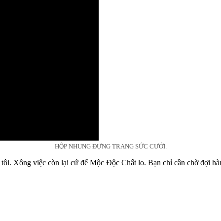
HỘP NHUNG ĐỰNG TRANG SỨC CƯỚI.
 tôi. Xông việc còn lại cứ để Mộc Độc Chất lo. Bạn chỉ cần chờ đợi hàn