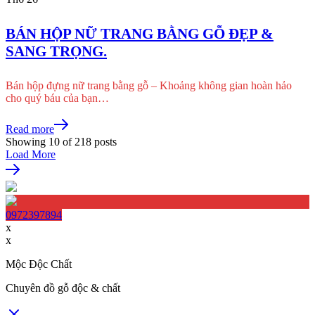
BÁN HỘP NỮ TRANG BẰNG GỖ ĐẸP &
SANG TRỌNG.
Bán hộp đựng nữ trang bằng gỗ – Khoảng không gian hoàn hảo
cho quý báu của bạn…
Read more
Showing
10
of
218
posts
Load More
0972397894
x
x
Mộc Độc Chất
Chuyên đồ gỗ độc & chất