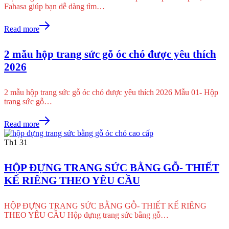
Fahasa giúp bạn dễ dàng tìm…
Read more
2 mẫu hộp trang sức gỗ óc chó được yêu thích
2026
2 mẫu hộp trang sức gỗ óc chó được yêu thích 2026 Mẫu 01- Hộp
trang sức gỗ…
Read more
Th1
31
HỘP ĐỰNG TRANG SỨC BẰNG GỖ- THIẾT
KẾ RIÊNG THEO YÊU CẦU
HỘP ĐỰNG TRANG SỨC BẰNG GỖ- THIẾT KẾ RIÊNG
THEO YÊU CẦU Hộp đựng trang sức bằng gỗ…