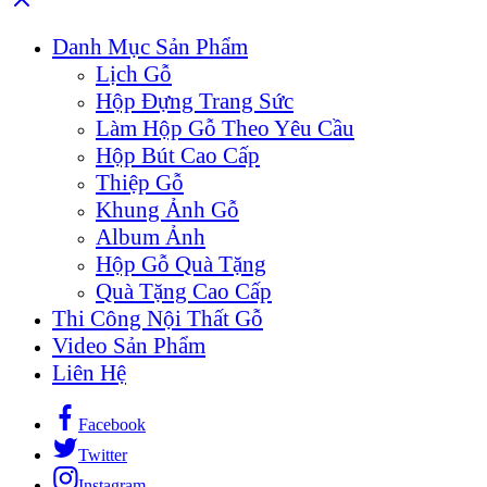
Danh Mục Sản Phẩm
Lịch Gỗ
Hộp Đựng Trang Sức
Làm Hộp Gỗ Theo Yêu Cầu
Hộp Bút Cao Cấp
Thiệp Gỗ
Khung Ảnh Gỗ
Album Ảnh
Hộp Gỗ Quà Tặng
Quà Tặng Cao Cấp
Thi Công Nội Thất Gỗ
Video Sản Phẩm
Liên Hệ
Facebook
Twitter
Instagram