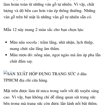
làm hoàn toàn từ những ván gỗ tự nhiên. Vì vậy, chất
lượng và độ bền cao hơn ván ép thông thường. Những
vân gỗ trên bề mặt là những vân gỗ tự nhiên sẵn có.
Mẫu 12 này mang 2 màu sắc cho bạn chọn lựa:
Màu nâu socola : trầm lắng, nhã nhặn, lịch thiệp,
mang chút sâu lắng âm thầm.
Màu rượu đỏ: nồng nàn, ngọt ngào mà ấm áp pha lẫn
chút đắm say.
Mặt trên được làm từ mica trong suốt với độ xuyên sáng
cao. Vì vậy, bạn không chỉ dễ dàng quan sát trang sức
bên trong mà trang sức còn được lấp lánh nổi bật thêm.