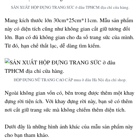
SẢN XUẤT HỘP ĐỰNG TRANG SỨC ở đâu TPHCM địa chỉ cửa hàng.
Mang kích thước lớn 30cm*25cm*11cm. Mẫu sản phẩm
này có diện tích cũng như không gian cất giữ tương đối
lớn. Bạn có đủ không gian cho đa số trang sức của mình.
Từ đó, hạn chế thất lạc, dễ dàng tìm kiếm.
HỘP ĐỰNG NỮ TRANG CAO CẤP mua ở đâu Hà Nội địa chỉ shop.
Ngoài không gian vốn có, bên trong được thêm một khay
đựng rời tiện ích. Với khay đựng rời này, bạn sẽ có thêm
nơi cất giữ trang sức mà không chiếm thêm diện tích.
Dưới đây là những hình ảnh khác của mẫu sản phẩm này
cho bạn tham khảo.