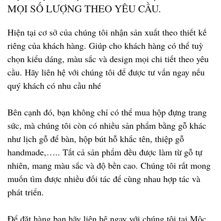
MỌI SỐ LƯỢNG THEO YÊU CẦU.
Hiện tại cơ sở của chúng tôi nhận sản xuất theo thiết kế
riêng của khách hàng. Giúp cho khách hàng có thể tuỳ
chọn kiểu dáng, màu sắc và design mọi chi tiết theo yêu
cầu. Hãy liên hệ với chúng tôi để được tư vấn ngay nếu
quý khách có nhu cầu nhé
Bên cạnh đó, bạn không chỉ có thể mua hộp đựng trang
sức, mà chúng tôi còn có nhiều sản phẩm bằng gỗ khác
như lịch gỗ để bàn, hộp bút hỗ khắc tên, thiệp gỗ
handmade,….. Tất cả sản phẩm đều được làm từ gỗ tự
nhiên, mang màu sắc và độ bền cao. Chúng tôi rất mong
muốn tìm được nhiều đối tác để cùng nhau hợp tác và
phát triển.
Để đặt hàng bạn hãy liên hệ ngay với chúng tôi tại
Mộc