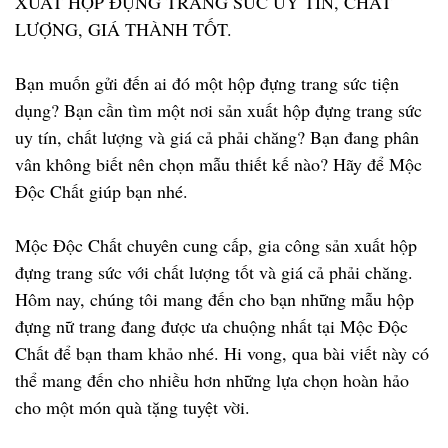
XUẤT HỘP ĐỰNG TRANG SỨC UY TÍN, CHẤT
LƯỢNG, GIÁ THÀNH TỐT.
Bạn muốn gửi đến ai đó một hộp đựng trang sức tiện
dụng? Bạn cần tìm một nơi sản xuất hộp đựng trang sức
uy tín, chất lượng và giá cả phải chăng? Bạn đang phân
vân không biết nên chọn mẫu thiết kế nào? Hãy để Mộc
Độc Chất giúp bạn nhé.
Mộc Độc Chất chuyên cung cấp, gia công sản xuất hộp
đựng trang sức với chất lượng tốt và giá cả phải chăng.
Hôm nay, chúng tôi mang đến cho bạn những mẫu hộp
đựng nữ trang đang được ưa chuộng nhất tại Mộc Độc
Chất để bạn tham khảo nhé. Hi vong, qua bài viết này có
thể mang đến cho nhiều hơn những lựa chọn hoàn hảo
cho một món quà tặng tuyệt vời.