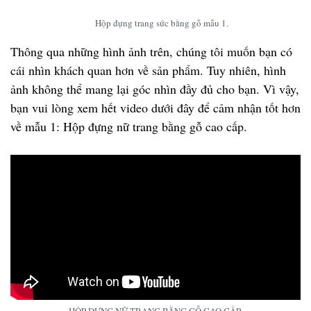
Hộp đựng trang sức bằng gỗ mẫu 1.
Thông qua những hình ảnh trên, chúng tôi muốn bạn có
cái nhìn khách quan hơn về sản phẩm. Tuy nhiên, hình
ảnh không thể mang lại góc nhìn đầy đủ cho bạn. Vì vậy,
bạn vui lòng xem hết video dưới đây để cảm nhận tốt hơn
về mẫu 1: Hộp đựng nữ trang bằng gỗ cao cấp.
HỘP ĐỰNG NỮ TRANG BẰNG GỖ CAO CẤP.