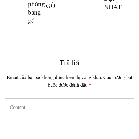
phòng
GỖ
NHẤT
bằng
gỗ
Trả lời
Email của bạn sẽ không được hiển thị công khai.
Các trường bắt
buộc được đánh dấu
*