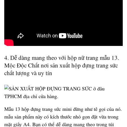
4. Dễ dàng mang theo với hộp nữ trang mẫu 13.
Mộc Độc Chất nơi sản xuất hộp đựng trang sức
chất lượng và uy tín
Mẫu 13 hộp đựng trang sức mini đừng như tê gọi của nó.
mẫu sản phẩm này có kích thước nhỏ gọn đặt vừa trong
mặt giấy A4. Bạn có thể dễ dàng mang theo trong túi