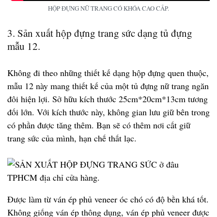
HỘP ĐỰNG NỮ TRANG CÓ KHÓA CAO CẤP.
3. Sản xuất hộp đựng trang sức dạng tủ đựng
mẫu 12.
Không đi theo những thiết kế dạng hộp đựng quen thuộc,
mẫu 12 này mang thiết kế của một tủ đựng nữ trang ngăn
đôi hiện lợi. Sở hữu kích thước 25cm*20cm*13cm tương
đối lớn. Với kích thước này, không gian lưu giữ bên trong
có phần được tăng thêm. Bạn sẽ có thêm nơi cất giữ
trang sức của mình, hạn chế thất lạc.
Được làm từ ván ép phủ veneer óc chó có độ bền khá tốt.
Không giống ván ép thông dụng, ván ép phủ veneer được