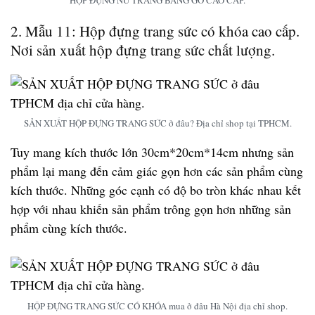
2. Mẫu 11: Hộp đựng trang sức có khóa cao cấp.
Nơi sản xuất hộp đựng trang sức chất lượng.
SẢN XUẤT HỘP ĐỰNG TRANG SỨC ở đâu? Địa chỉ shop tại TPHCM.
Tuy mang kích thước lớn 30cm*20cm*14cm nhưng sản
phẩm lại mang đến cảm giác gọn hơn các sản phẩm cùng
kích thước. Những góc cạnh có độ bo tròn khác nhau kết
hợp với nhau khiến sản phẩm trông gọn hơn những sản
phẩm cùng kích thước.
HỘP ĐỰNG TRANG SỨC CÓ KHÓA mua ở đâu Hà Nội địa chỉ shop.