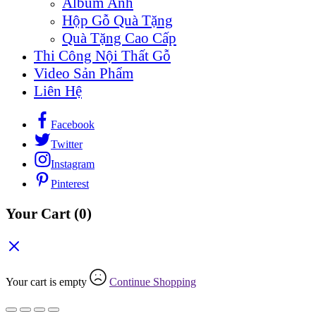
Album Ảnh
Hộp Gỗ Quà Tặng
Quà Tặng Cao Cấp
Thi Công Nội Thất Gỗ
Video Sản Phẩm
Liên Hệ
Facebook
Twitter
Instagram
Pinterest
Your Cart
(0)
Your cart is empty
Continue Shopping