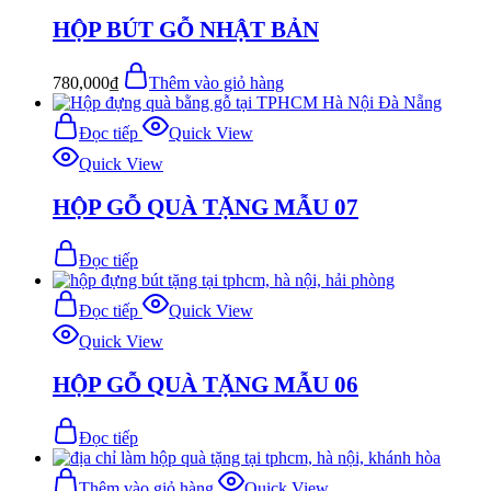
HỘP BÚT GỖ NHẬT BẢN
780,000
₫
Thêm vào giỏ hàng
Đọc tiếp
Quick View
Quick View
HỘP GỖ QUÀ TẶNG MẪU 07
Đọc tiếp
Đọc tiếp
Quick View
Quick View
HỘP GỖ QUÀ TẶNG MẪU 06
Đọc tiếp
Thêm vào giỏ hàng
Quick View