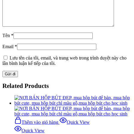
Tên
*
Email
*
Lưu tên của tôi, email, và trang web trong trình duyệt này cho
lần bình luận kế tiếp của tôi.
Related Products
Thêm vào giỏ hàng
Quick View
Quick View