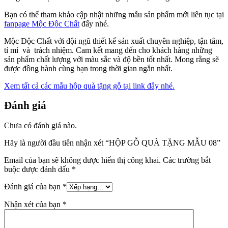
Bạn có thể tham khảo cập nhật những mẫu sản phẩm mới liên tục tại
fanpage Mộc Độc Chất
đấy nhé.
Mộc Độc Chất với đội ngũ thiết kế sản xuất chuyên nghiệp, tận tâm,
tỉ mỉ và trách nhiệm. Cam kết mang đến cho khách hàng những
sản phẩm chất lượng với màu sắc và độ bền tốt nhất. Mong rằng sẽ
được đồng hành cùng bạn trong thời gian ngắn nhất.
Xem tất cả các mẫu hộp quà tặng gỗ tại link đây nhé.
Đánh giá
Chưa có đánh giá nào.
Hãy là người đầu tiên nhận xét “HỘP GỖ QUÀ TẶNG MẪU 08”
Email của bạn sẽ không được hiển thị công khai.
Các trường bắt
buộc được đánh dấu
*
Đánh giá của bạn
*
Nhận xét của bạn
*