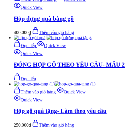
Quick View
Hộp đựng quà bằng gỗ
400,000
₫
Thêm vào giỏ hàng
Đọc tiếp
Quick View
Quick View
ĐÓNG HỘP GỖ THEO YÊU CẦU- MẪU 2
Đọc tiếp
Thêm vào giỏ hàng
Quick View
Quick View
Hộp gỗ quà tặng- Làm theo yêu cầu
250,000
₫
Thêm vào giỏ hàng