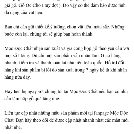
giả gỗ. Gỗ Óc Chó ( tuỳ đợt ). Do vậy có thể đảm bảo được tính
đa dạng của vật liệu.
Bạn chỉ cần gửi thiết kế,ý tưởng, chọn vật liệu, màu sắc. Những
bước còn lại, chúng tôi sẽ giúp bạn hoàn thành.
Mộc Độc Chất nhận sản xuất và gia công hộp gỗ theo yêu cầu với
mọi số lượng. Dù chỉ một sản phẩm vẫn nhận làm. Giao hàng
nhanh, kiểm tra và thanh toán tại nhà trên toàn quốc. Hỗ trợ đổi
hàng khi sản phẩm bị lỗi do sản xuất trong 7 ngày kể từ khi nhận
hàng nữa đấy.
Hãy liên hệ ngay với chúng tôi tại
Mộc Độc Chất
nếu bạn có nhu
cầu làm hộp gỗ quà tặng nhé.
Liên tục cập nhật những mẫu sản phẩm mới tại
fanpage Mộc Độc
Chất
. Bạn hãy theo dõi để được cập nhật nhanh nhất các mẫu mới
nhất nhé.