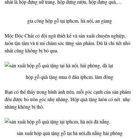
nhất là hộp đựng nữ trang, hộp đựng rượu, hộp đựng quà,…
gia công hộp gỗ tại tphcm, hà nội, an giang
Mộc Độc Chất có đội ngũ thiết kế và sản xuất chuyên nghiệp,
luôn tận tâm và tỉ mỉ chăm sóc từng sản phẩm. Dù là chi tiết nhỏ
nhất cũng không bị bỏ qua.
hộp gỗ quà tặng mua ở đâu tphcm, lâm đồng
Bạn có thể thấy trong hình ảnh trên, mỗi góc cạnh của sản phẩm
đều được bo tròn góc nhẹ nhàng. Hộp quà tặng luôn có nét nhẹ
nhàng không bị thô.
sản xuất hộp quà tặng gỗ tại hà nội,đà nẵng hải phòng