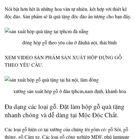
Nổi bật hơn hết là những hoa văn tự nhiên, kết hợp với thiết kế
độc đáo. Sản phẩm sẽ là quà tặng độc đáo ấn tượng cho bạn đấy.
đóng hộp gỗ theo yêu cầu ở đâuhà nội, thái bình
XEM VIDEO SẢN PHẨM
SẢN XUẤT HỘP ĐỰNG GỖ
THEO YÊU CẦU
.
xưởng sản xuất hộp gỗ ở đâu tphcm,nam định, khánh hòa
Đa dạng các loại gỗ. Đặt làm hộp gỗ quà tặng
nhanh chóng và dễ dàng tại Mộc Độc Chất.
Các loại gỗ hiện có tại xưởng của chúng tôi gồm có: gỗ Sồi, gỗ
thông, gỗ Căm xe. Các loại gỗ công nghiệp MDF, phủ laminate