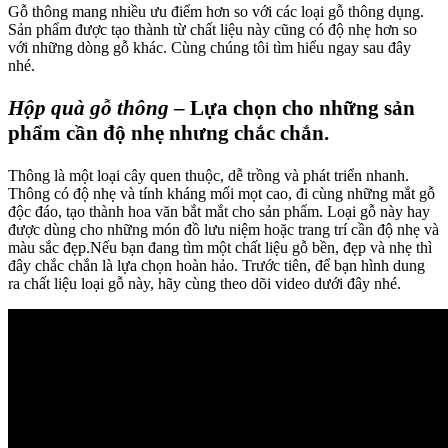
Gỗ thông mang nhiều ưu điểm hơn so với các loại gỗ thông dụng.
Sản phẩm được tạo thành từ chất liệu này cũng có độ nhẹ hơn so
với những dòng gỗ khác. Cùng chúng tôi tìm hiểu ngay sau đây
nhé.
Hộp quà gỗ thông
– Lựa chọn cho những sản
phẩm cần độ nhẹ nhưng chắc chắn.
Thông là một loại cây quen thuộc, dễ trồng và phát triển nhanh.
Thông có độ nhẹ và tính kháng mối mọt cao, đi cùng những mắt gỗ
độc đáo, tạo thành hoa văn bắt mắt cho sản phẩm. Loại gỗ này hay
được dùng cho những món đồ lưu niệm hoặc trang trí cần độ nhẹ và
màu sắc đẹp.Nếu bạn đang tìm một chất liệu gỗ bền, đẹp và nhẹ thì
đây chắc chắn là lựa chọn hoàn hảo. Trước tiên, để bạn hình dung
ra chất liệu loại gỗ này, hãy cùng theo dõi video dưới đây nhé.