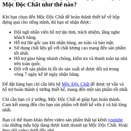
Mộc Độc Chất như thế nào?
Khi bạn chọn đến Mộc Độc Chất để hoàn thành thiết kế về hộp
đựng quà cho riêng mình, thì bạn sẽ nhận được:
Đội ngũ nhân viên hỗ trợ tận tình, trách nhiệm, lắng nghe
khách hàng.
Hỗ trợ file gốc sau khi nhận hàng, an toàn và bảo mật.
Sử dụng chất liệu gỗ với chất lượng cao mang đến sản phẩm
tốt nhất.
Hỗ trợ giao hàng nhanh chóng, kiểm tra và thanh toán tại nhà
trên toàn quốc.
Đối với sản phẩm bị lỗi do sản xuất sẽ được đổi trả trong
vòng 7 ngày kể từ ngày nhận hàng.
Để đặt hàng bạn chỉ cần liên hệ
Mộc Độc Chất
để được tư vấn và
hỗ trợ hoàn thành ý tưởng thiết kế, mang đến một sản phẩm tốt nhất.
Chỉ cần bạn có ý tưởng, Mộc Độc Chất sẽ giúp bạn hoàn thành.
Cam kết mang đến cho bạn sản phẩm với thiết kế vừa ý và hài lòng
nhất.
Bạn có thể tham khảo thêm video sản phẩm thật tại kênh
youtube
của những mẫu hộp đang được kinh doanh tại Mộc Độc Chất. Hoặc
theo dõi video dưới đây nhé.