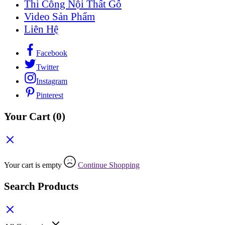
Thi Công Nội Thất Gỗ
Video Sản Phẩm
Liên Hệ
Facebook
Twitter
Instagram
Pinterest
Your Cart
(0)
Your cart is empty
Continue Shopping
Search Products