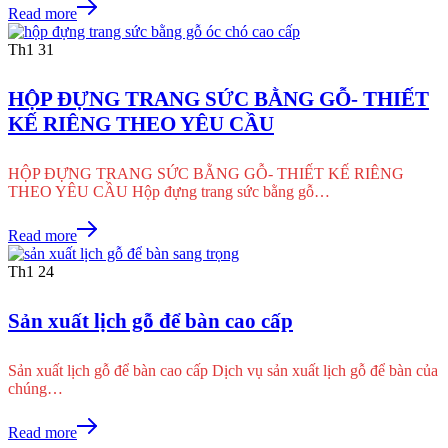
Read more
Th1
31
HỘP ĐỰNG TRANG SỨC BẰNG GỖ- THIẾT
KẾ RIÊNG THEO YÊU CẦU
HỘP ĐỰNG TRANG SỨC BẰNG GỖ- THIẾT KẾ RIÊNG
THEO YÊU CẦU Hộp đựng trang sức bằng gỗ…
Read more
Th1
24
Sản xuất lịch gỗ để bàn cao cấp
Sản xuất lịch gỗ để bàn cao cấp Dịch vụ sản xuất lịch gỗ để bàn của
chúng…
Read more