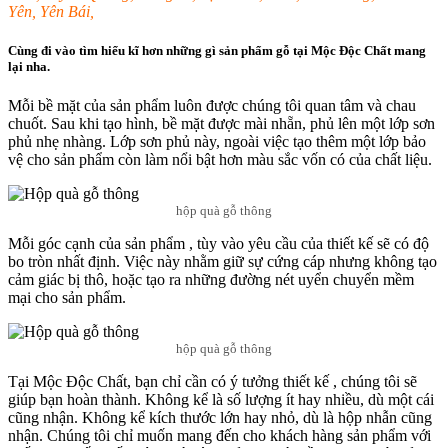
Yên, Yên Bái,
Cùng đi vào tìm hiểu kĩ hơn những gì sản phẩm gỗ tại Mộc Độc Chất mang
lại nha.
Mỗi bề mặt của sản phẩm luôn được chúng tôi quan tâm và chau
chuốt. Sau khi tạo hình, bề mặt được mài nhẵn, phủ lên một lớp sơn
phủ nhẹ nhàng. Lớp sơn phủ này, ngoài việc tạo thêm một lớp bảo
vệ cho sản phẩm còn làm nổi bật hơn màu sắc vốn có của chất liệu.
hộp quà gỗ thông
Mỗi góc cạnh của sản phẩm , tùy vào yêu cầu của thiết kế sẽ có độ
bo tròn nhất định. Việc này nhằm giữ sự cứng cáp nhưng không tạo
cảm giác bị thô, hoặc tạo ra những đường nét uyển chuyển mềm
mại cho sản phẩm.
hộp quà gỗ thông
Tại Mộc Độc Chất, bạn chỉ cần có ý tưởng thiết kế , chúng tôi sẽ
giúp bạn hoàn thành. Không kể là số lượng ít hay nhiều, dù một cái
cũng nhận. Không kể kích thước lớn hay nhỏ, dù là hộp nhẫn cũng
nhận. Chúng tôi chỉ muốn mang đến cho khách hàng sản phẩm với