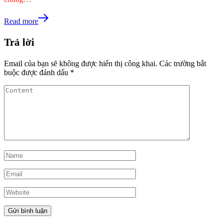
Read more
Trả lời
Email của bạn sẽ không được hiển thị công khai.
Các trường bắt
buộc được đánh dấu
*