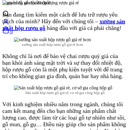
Chuyên đồ gỗ độc & chất
Bạn đang tìm kiếm một cách để lưu trữ rượu yêu
thích của mình? Hãy đến với chúng tôi –
xưởng sản
xuất hộp rượu gỗ
hàng đầu với giá cả phải chăng!
0
xưởng sản xuất hộp rượu gỗ giá rẻ hcm
Không chỉ là nơi để bảo vệ chai rượu quý giá của
bạn khỏi ánh sáng mặt trời và sự thay đổi nhiệt độ,
hộp rượu gỗ còn là một phụ kiện tuyệt vời để trang
trí cho không gian gia đình, quán bar hay nhà hàng.
Sản xuất hộp rượu gỗ giá rẻ, cơ sở gia công hộp gỗ
Với kinh nghiệm nhiều năm trong ngành, chúng tôi
cam kết mang đến cho bạn những sản phẩm chất
lượng cao, được làm từ các loại gỗ tự nhiên như sồi,
gỗ mun, gỗ gụ… Điều này giúp cho sản phẩm không