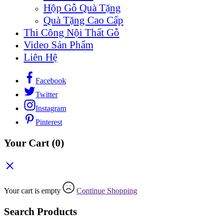
Hộp Gỗ Quà Tặng
Quà Tặng Cao Cấp
Thi Công Nội Thất Gỗ
Video Sản Phẩm
Liên Hệ
Facebook
Twitter
Instagram
Pinterest
Your Cart
(0)
Your cart is empty
Continue Shopping
Search Products