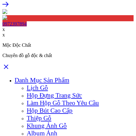
0972397894
x
x
Mộc Độc Chất
Chuyên đồ gỗ độc & chất
Danh Mục Sản Phẩm
Lịch Gỗ
Hộp Đựng Trang Sức
Làm Hộp Gỗ Theo Yêu Cầu
Hộp Bút Cao Cấp
Thiệp Gỗ
Khung Ảnh Gỗ
Album Ảnh