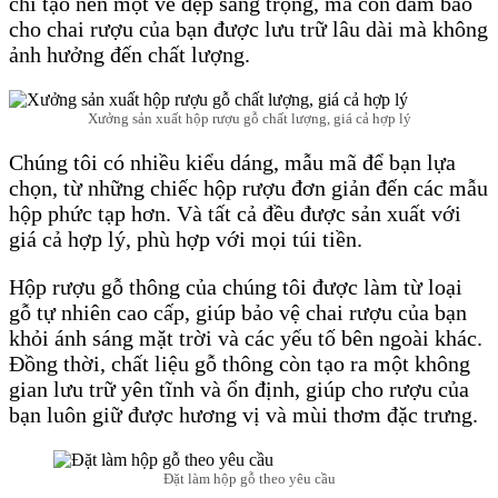
chỉ tạo nên một vẻ đẹp sang trọng, mà còn đảm bảo
cho chai rượu của bạn được lưu trữ lâu dài mà không
ảnh hưởng đến chất lượng.
Xưởng sản xuất hộp rượu gỗ chất lượng, giá cả hợp lý
Chúng tôi có nhiều kiểu dáng, mẫu mã để bạn lựa
chọn, từ những chiếc hộp rượu đơn giản đến các mẫu
hộp phức tạp hơn. Và tất cả đều được sản xuất với
giá cả hợp lý, phù hợp với mọi túi tiền.
Hộp rượu gỗ thông của chúng tôi được làm từ loại
gỗ tự nhiên cao cấp, giúp bảo vệ chai rượu của bạn
khỏi ánh sáng mặt trời và các yếu tố bên ngoài khác.
Đồng thời, chất liệu gỗ thông còn tạo ra một không
gian lưu trữ yên tĩnh và ổn định, giúp cho rượu của
bạn luôn giữ được hương vị và mùi thơm đặc trưng.
Đặt làm hộp gỗ theo yêu cầu