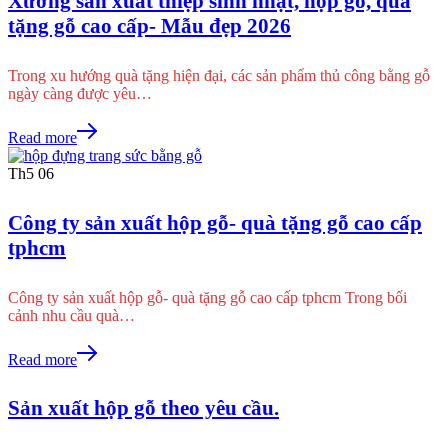
Xưởng sản xuất thiệp sinh nhật, hộp gỗ, quà
tặng gỗ cao cấp- Mẫu đẹp 2026
Trong xu hướng quà tặng hiện đại, các sản phẩm thủ công bằng gỗ
ngày càng được yêu…
Read more
Th5
06
Công ty sản xuất hộp gỗ- quà tặng gỗ cao cấp
tphcm
Công ty sản xuất hộp gỗ- quà tặng gỗ cao cấp tphcm Trong bối
cảnh nhu cầu quà…
Read more
Sản xuất hộp gỗ theo yêu cầu.