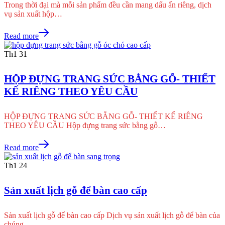
Trong thời đại mà mỗi sản phẩm đều cần mang dấu ấn riêng, dịch
vụ sản xuất hộp…
Read more
Th1
31
HỘP ĐỰNG TRANG SỨC BẰNG GỖ- THIẾT
KẾ RIÊNG THEO YÊU CẦU
HỘP ĐỰNG TRANG SỨC BẰNG GỖ- THIẾT KẾ RIÊNG
THEO YÊU CẦU Hộp đựng trang sức bằng gỗ…
Read more
Th1
24
Sản xuất lịch gỗ để bàn cao cấp
Sản xuất lịch gỗ để bàn cao cấp Dịch vụ sản xuất lịch gỗ để bàn của
chúng…