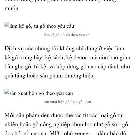
muốn.
làm kệ gỗ, tủ gỗ theo yêu cầu
Dịch vụ của chúng tôi không chỉ dừng ở việc làm
kệ gỗ trưng bày
,
kệ sách
,
kệ decor
, mà còn bao gồm
bàn ghế gỗ
,
tủ kệ
, và
hộp đựng gỗ cao cấp
dành cho
quà tặng hoặc sản phẩm thương hiệu.
sản xuất hộp gỗ theo yêu cầu
Mỗi sản phẩm đều được chế tác từ các loại gỗ tự
nhiên hoặc gỗ công nghiệp chọn lọc như gỗ sồi, gỗ
óc chó, gỗ cao su, MDF phủ veneer… đảm bảo độ