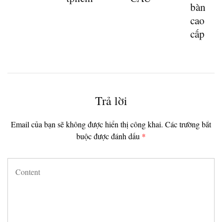
bàn
cao
cấp
Trả lời
Email của bạn sẽ không được hiển thị công khai.
Các trường bắt
buộc được đánh dấu
*