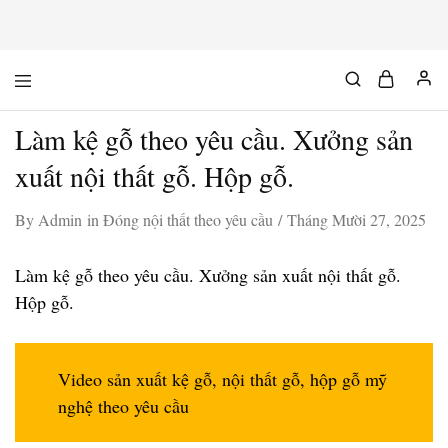
Mộc
Chuyên
Độc
đồ
Chất
gỗ
Làm kệ gỗ theo yêu cầu. Xưởng sản
độc
&
chất
xuất nội thất gỗ. Hộp gỗ.
By
Admin
in
Đóng nội thất theo yêu cầu
Tháng Mười 27, 2025
Làm kệ gỗ theo yêu cầu. Xưởng sản xuất nội thất gỗ.
Hộp gỗ.
Video sản xuất kệ gỗ, nội thất gỗ, hộp gỗ mỹ
nghệ theo yêu cầu