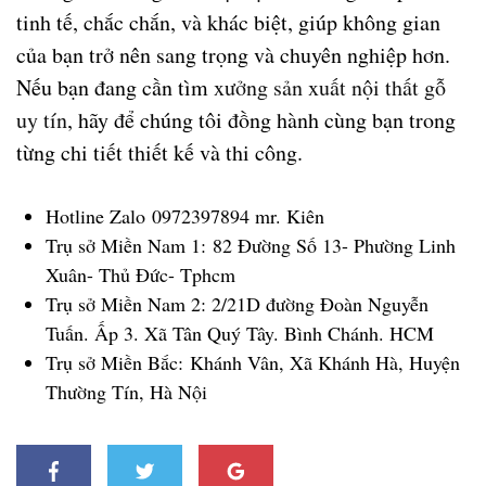
tinh tế, chắc chắn, và khác biệt
, giúp không gian
của bạn trở nên sang trọng và chuyên nghiệp hơn.
Nếu bạn đang cần tìm
xưởng sản xuất nội thất gỗ
uy tín
, hãy để chúng tôi đồng hành cùng bạn trong
từng chi tiết thiết kế và thi công.
Hotline Zalo
0972397894 mr. Kiên
Trụ sở Miền Nam 1:
82 Đường Số 13- Phường Linh
Xuân- Thủ Đức- Tphcm
Trụ sở Miền Nam 2
: 2/21D đường Đoàn Nguyễn
Tuấn. Ấp 3. Xã Tân Quý Tây. Bình Chánh. HCM
Trụ sở Miền Bắc:
Khánh Vân, Xã Khánh Hà, Huyện
Thường Tín, Hà Nội