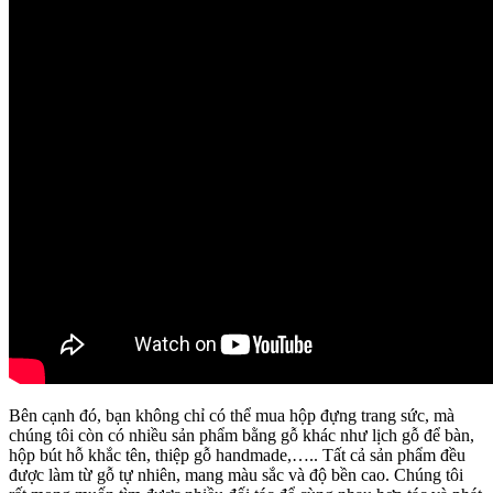
Bên cạnh đó, bạn không chỉ có thể mua hộp đựng trang sức, mà
chúng tôi còn có nhiều sản phẩm bằng gỗ khác như lịch gỗ để bàn,
hộp bút hỗ khắc tên, thiệp gỗ handmade,….. Tất cả sản phẩm đều
được làm từ gỗ tự nhiên, mang màu sắc và độ bền cao. Chúng tôi