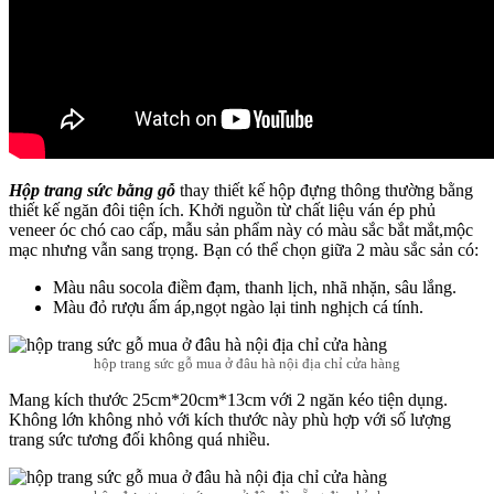
Hộp trang sức bằng gỗ
thay thiết kế hộp đựng thông thường bằng
thiết kế ngăn đôi tiện ích. Khởi nguồn từ chất liệu ván ép phủ
veneer óc chó cao cấp, mẫu sản phẩm này có màu sắc bắt mắt,mộc
mạc nhưng vẫn sang trọng. Bạn có thể chọn giữa 2 màu sắc sản có:
Màu nâu socola điềm đạm, thanh lịch, nhã nhặn, sâu lắng.
Màu đỏ rượu ấm áp,ngọt ngào lại tinh nghịch cá tính.
hộp trang sức gỗ mua ở đâu hà nội địa chỉ cửa hàng
Mang kích thước 25cm*20cm*13cm với 2 ngăn kéo tiện dụng.
Không lớn không nhỏ với kích thước này phù hợp với số lượng
trang sức tương đối không quá nhiều.