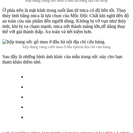
hộp đựng trang sức mua ở đâu đà nẵng địa chỉ shop
Ở phía trên là mặt kính trong suốt làm từ mica có độ bền tốt. Thay
thủy tinh bằng mica là lựa chọn của Mộc Độc Chất khi nghĩ đến độ
an toàn của sản phẩm đến người dùng. Không bị vỡ vụn như thủy
tinh, khi bị va chạm mạnh, mica nứt thành mảng lớn,dễ dàng thay
thế với giá thành thấp. An toàn và tiết kiệm hơn.
hộp đựng vàng cưới mua ở đâu tphcm địa chỉ cửa hàng
Sau đây là những hình ảnh khác của mẫu trang sức này cho bạn
tham khảo thêm nhé.