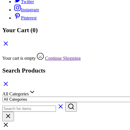
Twitter
Instagram
Pinterest
Your Cart
(0)
Your cart is empty
Continue Shopping
Search Products
All Categories