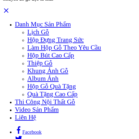
Danh Mục Sản Phẩm
Lịch Gỗ
Hộp Đựng Trang Sức
Làm Hộp Gỗ Theo Yêu Cầu
Hộp Bút Cao Cấp
Thiệp Gỗ
Khung Ảnh Gỗ
Album Ảnh
Hộp Gỗ Quà Tặng
Quà Tặng Cao Cấp
Thi Công Nội Thất Gỗ
Video Sản Phẩm
Liên Hệ
Facebook