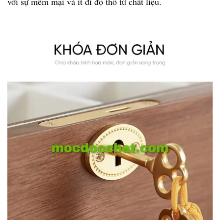
với sự mềm mại và ít đi độ thô từ chất liệu.