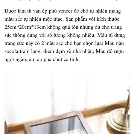
Được làm từ ván ép phủ veneer óc chó tự nhiên mang
màu sắc tự nhiên mộc mạc. Sản phẩm với kích thước
25cm*20cm*13cm không quá lớn nhưng đủ cho trang
sức thông dụng với số lượng không nhiều. Mẫu tủ đựng
trang sức này có 2 màu sắc cho bạn chọn lựa: Màu nâu
socola trầm lắng, điềm đạm và nhã nhặn; Màu đỏ rượu
ngọt ngào, ấm áp pha chút cá tính.