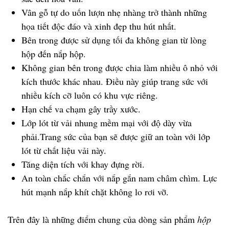
Vân gỗ tự do uốn lượn nhẹ nhàng trở thành những
họa tiết độc đáo và xinh đẹp thu hút nhất.
Bên trong được sử dụng tối đa không gian từ lòng
hộp đến nắp hộp.
Không gian bên trong được chia làm nhiều ô nhỏ với
kích thước khác nhau. Điều này giúp trang sức với
nhiều kích cỡ luôn có khu vực riêng.
Hạn chế va chạm gây trầy xước.
Lớp lót từ vải nhung mềm mại với độ dày vừa
phải.Trang sức của bạn sẽ được giữ an toàn với lớp
lót từ chất liệu vải này.
Tăng diện tích với khay đựng rời.
An toàn chắc chắn với nắp gắn nam châm chìm. Lực
hút mạnh nắp khít chặt không lo rơi vỡ.
Trên đây là những điểm chung của dòng sản phẩm
hộp