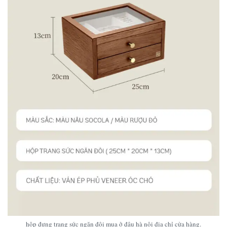
hộp đựng trang sức ngăn đôi mua ở đâu hà nội địa chỉ cửa hàng.