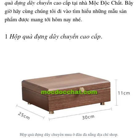
quà đựng dây chuyền
cao cấp tại nhà Mộc Độc Chất. Bây
giờ hãy cùng chúng tôi đi vào tìm hiểu những mẫu sản
phẩm được mang tới hôm nay nhé.
1
Hộp quà đựng dây chuyền cao cấp
.
Hộp quà đựng dây chuyền mua ở đâu đà nẵng địa chỉ shop.