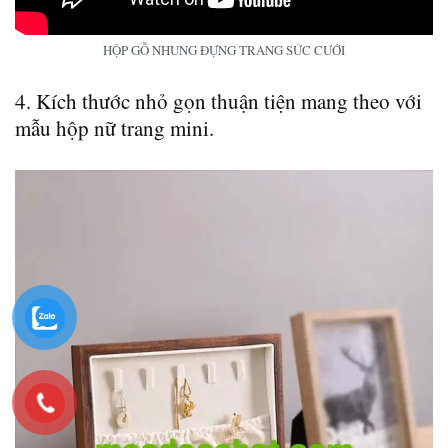
HỘP GỖ NHUNG ĐỰNG TRANG SỨC CƯỚI
4. Kích thước nhỏ gọn thuận tiện mang theo với
mẫu hộp nữ trang mini.