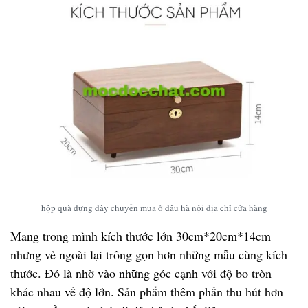
hộp quà đựng dây chuyền mua ở đâu hà nội địa chỉ cửa hàng
Mang trong mình kích thước lớn 30cm*20cm*14cm
nhưng vẻ ngoài lại trông gọn hơn những mẫu cùng kích
thước. Đó là nhờ vào những góc cạnh với độ bo tròn
khác nhau về độ lớn. Sản phẩm thêm phần thu hút hơn