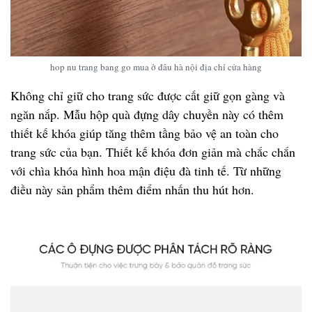
hop nu trang bang go mua ở đâu hà nội địa chỉ cửa hàng
Không chỉ giữ cho trang sức được cất giữ gọn gàng và
ngăn nắp. Mẫu hộp quà đựng dây chuyền này có thêm
thiết kế khóa giúp tăng thêm tầng bảo vệ an toàn cho
trang sức của bạn. Thiết kế khóa đơn giản mà chắc chắn
với chìa khóa hình hoa mận điệu đà tinh tế. Từ những
điều này sản phẩm thêm điểm nhấn thu hút hơn.