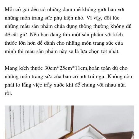
Mỗi cô gái đều có những đam mê không giới hạn với
những món trang sức phụ kiện nhỏ. Vì vậy, đôi lúc
những mẫu sản phẩm chứa đựng thông thường không đủ
để cất giữ. Nếu bạn đang tìm một sản phẩm với kích
thước lớn hơn để dành cho những món trang sức của
mình thì mẫu sản phẩm này sẽ là lựa chọn tốt nhất.
Mang kích thước 30cm*25cm*11cm,hoàn toàn đủ cho
những món trang sức của bạn có nơi trú ngụ. Không còn
phải lo lắng việc trầy xước khi để chung với nhau nữa
rồi.