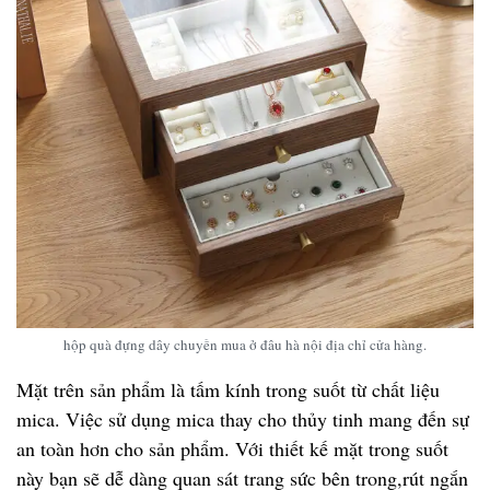
hộp quà đựng dây chuyền mua ở đâu hà nội địa chỉ cửa hàng.
Mặt trên sản phẩm là tấm kính trong suốt từ chất liệu
mica. Việc sử dụng mica thay cho thủy tinh mang đến sự
an toàn hơn cho sản phẩm. Với thiết kế mặt trong suốt
này bạn sẽ dễ dàng quan sát trang sức bên trong,rút ngắn