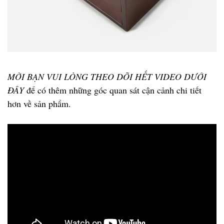
MỜI BẠN VUI LÒNG THEO DÕI HẾT VIDEO DƯỚI
ĐÂY
để có thêm những góc quan sát cận cảnh chi tiết
hơn về sản phẩm.