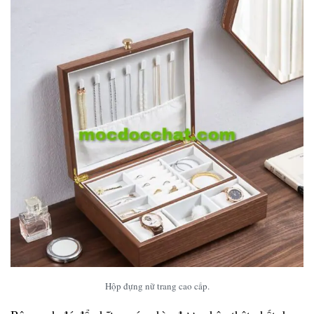
Hộp đựng nữ trang cao cấp.