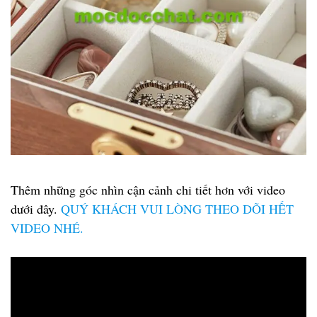
Thêm những góc nhìn cận cảnh chi tiết hơn với video
dưới đây.
QUÝ KHÁCH VUI LÒNG THEO DÕI HẾT
VIDEO NHÉ.