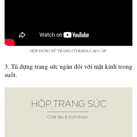
HỘP ĐỰNG NỮ TRANG CÓ KHÓA CAO CẤP.
3. Tủ đựng trang sức ngăn đôi với mặt kính trong
suốt.