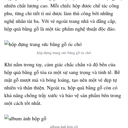
nhiên chất lượng cao. Mỗi chiếc hộp được chế tác công
phu, từng chi tiết tỉ mỉ được làm thủ công bởi những
nghệ nhân tài ba. Với vẻ ngoài trang nhã và đẳng cấp,
hộp quà bằng gỗ là một tác phẩm nghệ thuật độc đáo.
hộp đựng trang sức bằng gỗ óc chó
Khi nắm trong tay, cảm giác chắc chắn và độ bền của
hộp quà bằng gỗ tỏa ra một sự sang trọng và tinh tế. Bề
mặt gỗ mượt mà và bóng loáng, tạo nên một vẻ đẹp tự
nhiên và thân thiện. Ngoài ra, hộp quà bằng gỗ còn có
khả năng chống trầy xước và bảo vệ sản phẩm bên trong
một cách tốt nhất.
album ảnh hộp gỗ