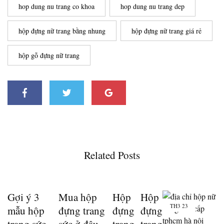
hop dung nu trang co khoa
hop dung nu trang dep
hộp đựng nữ trang bằng nhung
hộp đựng nữ trang giá rẻ
hộp gỗ đựng nữ trang
Related Posts
Gợi ý 3
Mua hộp
Hộp
Hộp
TH3
23
mẫu hộp
đựng trang
đựng
đựng