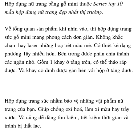
Hộp đựng nữ trang bằng gỗ mini thuộc
Series top 10
mẫu hộp đựng nữ trang đẹp nhất thị trường
.
Về tổng quan sản phẩm khi nhìn vào, thì hộp đựng trang
sức gỗ mini mang phong cách đơn giản. Không khắc
chạm hay laser những hoạ tiết màu mè. Có thiết kế dạng
phương Tây nhiều hơn. Bên trong được phân chia thành
các ngăn nhỏ. Gồm 1 khay ở tầng trên, có thể tháo ráp
được. Và khay cố định được gắn liền với hộp ở tầng dưới.
Hộp đựng trang sức nhằm bảo vệ những vật phẩm nữ
trang của bạn. Giúp chống oxi hoá, làm xỉ màu hay trầy
xước. Và cũng dễ dàng tìm kiếm, tiết kiệm thời gian và
tránh bị thất lạc.