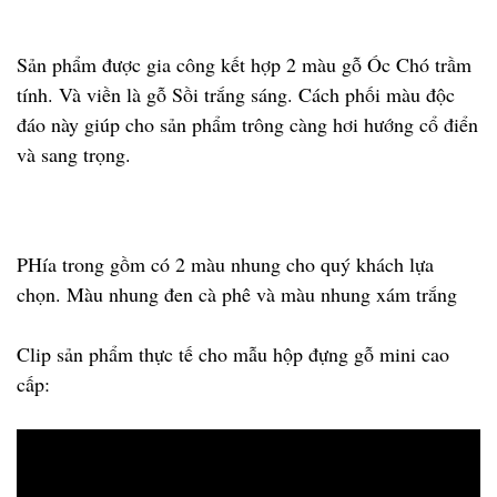
Sản phẩm được gia công kết hợp 2 màu gỗ Óc Chó trầm
tính. Và viền là gỗ Sồi trắng sáng. Cách phối màu độc
đáo này giúp cho sản phẩm trông càng hơi hướng cổ điển
và sang trọng.
PHía trong gồm có 2 màu nhung cho quý khách lựa
chọn. Màu nhung đen cà phê và màu nhung xám trắng
Clip sản phẩm thực tế cho mẫu hộp đựng gỗ mini cao
cấp: