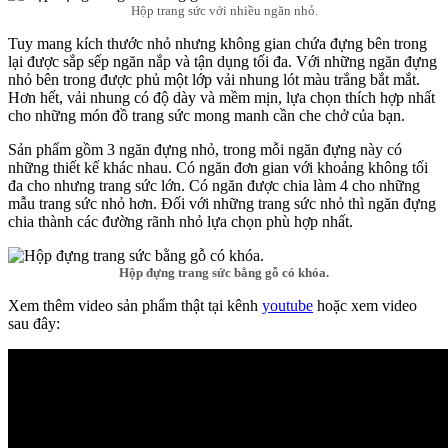
Hộp trang sức với nhiều ngăn nhỏ.
Tuy mang kích thước nhỏ nhưng không gian chứa đựng bên trong
lại được sắp sếp ngăn nắp và tận dụng tối đa. Với những ngăn đựng
nhỏ bên trong được phủ một lớp vải nhung lót màu trắng bắt mắt.
Hơn hết, vải nhung có độ dày và mềm mịn, lựa chọn thích hợp nhất
cho những món đồ trang sức mong manh cần che chở của bạn.
Sản phẩm gồm 3 ngăn đựng nhỏ, trong mỗi ngăn đựng này có
những thiết kế khác nhau. Có ngăn đơn gian với khoảng không tối
đa cho nhưng trang sức lớn. Có ngăn được chia làm 4 cho những
mẫu trang sức nhỏ hơn. Đối với những trang sức nhỏ thì ngăn đựng
chia thành các đường rãnh nhỏ lựa chọn phù hợp nhất.
Hộp đựng trang sức bằng gỗ có khóa.
Xem thêm video sản phẩm thật tại kênh
youtube
hoặc xem video
sau đây: