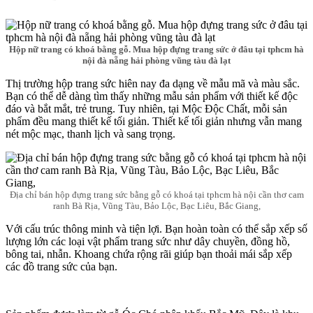
Hộp nữ trang có khoá bằng gỗ. Mua hộp đựng trang sức ở đâu tại tphcm hà
nội đà nẵng hải phòng vũng tàu đà lạt
Thị trường hộp trang sức hiên nay đa dạng về mẫu mã và màu sắc.
Bạn có thể dễ dàng tìm thấy những mẫu sản phẩm với thiết kế độc
đáo và bắt mắt, trẻ trung. Tuy nhiên, tại Mộc Độc Chất, mỗi sản
phẩm đều mang thiết kế tối giản. Thiết kế tối giản nhưng vẫn mang
nét mộc mạc, thanh lịch và sang trọng.
Địa chỉ bán hộp đựng trang sức bằng gỗ có khoá tại tphcm hà nội cần thơ cam
ranh Bà Rịa, Vũng Tàu, Bảo Lộc, Bạc Liêu, Bắc Giang,
Với cấu trúc thông minh và tiện lợi. Bạn hoàn toàn có thể sắp xếp số
lượng lớn các loại vật phẩm trang sức như dây chuyền, đồng hồ,
bông tai, nhẫn. Khoang chứa rộng rãi giúp bạn thoải mái sắp xếp
các đồ trang sức của bạn.