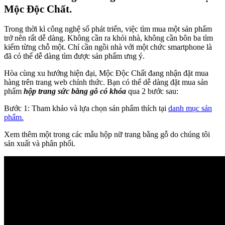
Mộc Độc Chất.
Trong thời kì công nghệ số phát triển, việc tìm mua một sản phẩm
trở nên rất dễ dàng. Không cần ra khỏi nhà, không cần bôn ba tìm
kiếm từng chỗ một. Chỉ cần ngồi nhà với một chức smartphone là
đã có thể dễ dàng tìm được sản phẩm ưng ý.
Hòa cùng xu hướng hiện đại, Mộc Độc Chất đang nhận đặt mua
hàng trên trang web chính thức. Bạn có thể dễ dàng đặt mua sản
phẩm
hộp trang sức bằng gỗ có khóa
qua 2 bước sau:
Bước 1: Tham khảo và lựa chọn sản phẩm thích tại
danh mục sản
phẩm.
Xem thêm một trong các mẫu hộp nữ trang bằng gỗ do chúng tôi
sản xuất và phân phối.