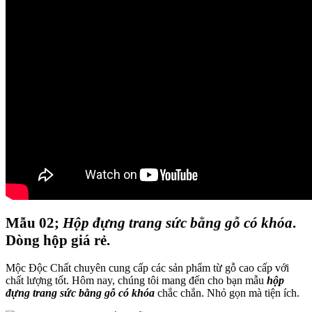
Mẫu 02;
Hộp đựng trang sức bằng gỗ có khóa
.
Dòng hộp giá rẻ.
Mộc Độc Chất chuyên cung cấp các sản phẩm từ gỗ cao cấp với
chất lượng tốt. Hôm nay, chúng tôi mang đến cho bạn mẫu
hộp
đựng trang sức bằng gỗ có khóa
chắc chắn. Nhỏ gọn mà tiện ích.