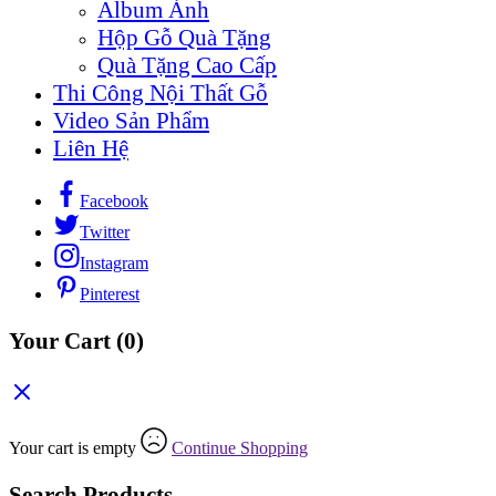
Album Ảnh
Hộp Gỗ Quà Tặng
Quà Tặng Cao Cấp
Thi Công Nội Thất Gỗ
Video Sản Phẩm
Liên Hệ
Facebook
Twitter
Instagram
Pinterest
Your Cart
(0)
Your cart is empty
Continue Shopping
Search Products