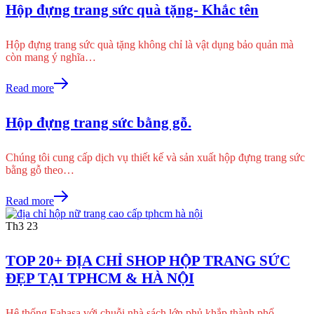
Hộp đựng trang sức quà tặng- Khắc tên
Hộp đựng trang sức quà tặng không chỉ là vật dụng bảo quản mà
còn mang ý nghĩa…
Read more
Hộp đựng trang sức bằng gỗ.
Chúng tôi cung cấp dịch vụ thiết kế và sản xuất hộp đựng trang sức
bằng gỗ theo…
Read more
Th3
23
TOP 20+ ĐỊA CHỈ SHOP HỘP TRANG SỨC
ĐẸP TẠI TPHCM & HÀ NỘI
Hệ thống Fahasa với chuỗi nhà sách lớn phủ khắp thành phố,