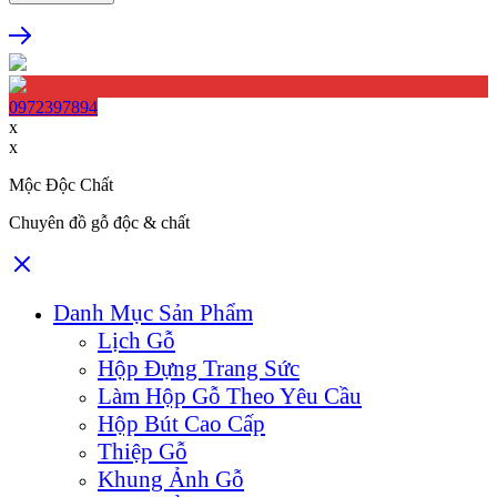
0972397894
x
x
Mộc Độc Chất
Chuyên đồ gỗ độc & chất
Danh Mục Sản Phẩm
Lịch Gỗ
Hộp Đựng Trang Sức
Làm Hộp Gỗ Theo Yêu Cầu
Hộp Bút Cao Cấp
Thiệp Gỗ
Khung Ảnh Gỗ