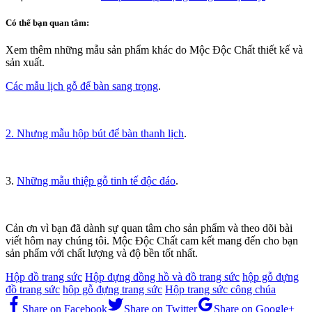
Có thể bạn quan tâm:
Xem thêm những mẫu sản phẩm khác do Mộc Độc Chất thiết kế và
sản xuất.
Các mẫu lịch gỗ để bàn sang trọng
.
2. Nhưng mẫu hộp bút để bàn thanh lịch
.
3.
Những mẫu thiệp gỗ tinh tế độc đáo
.
Cản ơn vì bạn đã dành sự quan tâm cho sản phẩm và theo dõi bài
viết hôm nay chúng tôi. Mộc Độc Chất cam kết mang đến cho bạn
sản phẩm với chất lượng và độ bền tốt nhất.
Hộp đồ trang sức
Hộp đựng đồng hồ và đồ trang sức
hộp gỗ đựng
đồ trang sức
hộp gỗ đựng trang sức
Hộp trang sức công chúa
Share on Facebook
Share on Twitter
Share on Google+