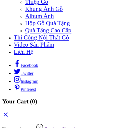
Thiệp Gỗ
Khung Ảnh Gỗ
Album Ảnh
Hộp Gỗ Quà Tặng
Quà Tặng Cao Cấp
Thi Công Nội Thất Gỗ
Video Sản Phẩm
Liên Hệ
Facebook
Twitter
Instagram
Pinterest
Your Cart
(0)