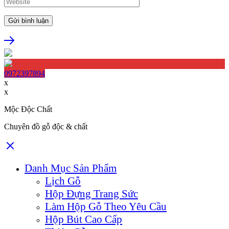
0972397894
x
x
Mộc Độc Chất
Chuyên đồ gỗ độc & chất
Danh Mục Sản Phẩm
Lịch Gỗ
Hộp Đựng Trang Sức
Làm Hộp Gỗ Theo Yêu Cầu
Hộp Bút Cao Cấp