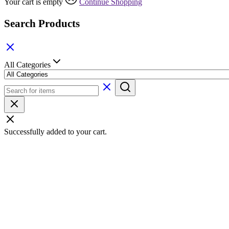
Your cart is empty
Continue Shopping
Search Products
All Categories
Successfully added to your cart.