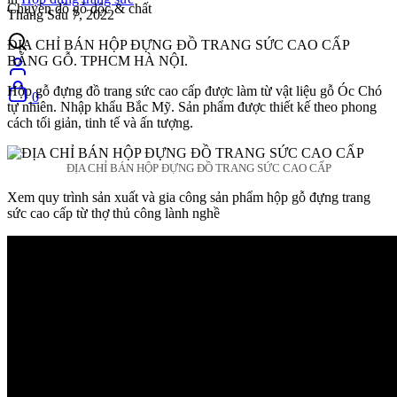
Chuyên đồ gỗ độc & chất
Tháng Sáu 7, 2022
ĐỊA CHỈ BÁN HỘP ĐỰNG ĐỒ TRANG SỨC CAO CẤP
BẰNG GỖ. TPHCM HÀ NỘI.
Hộp gỗ đựng đồ trang sức cao cấp được làm từ vật liệu gỗ Óc Chó
0
tự nhiên. Nhập khẩu Bắc Mỹ. Sản phẩm được thiết kế theo phong
cách tối giản, tinh tế và ấn tượng.
ĐỊA CHỈ BÁN HỘP ĐỰNG ĐỒ TRANG SỨC CAO CẤP
Xem quy trình sản xuất và gia công sản phẩm hộp gỗ đựng trang
sức cao cấp từ thợ thủ công lành nghề