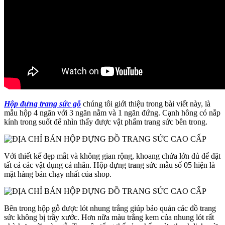
Hộp đựng trang sức gỗ
chúng tôi giới thiệu trong bài viết này, là
mẫu hộp 4 ngăn với 3 ngăn nằm và 1 ngăn đứng. Cạnh hông có nắp
kính trong suốt để nhìn thấy được vật phẩm trang sức bên trong.
Với thiết kế đẹp mắt và không gian rộng, khoang chứa lớn đủ để đặt
tất cả các vật dụng cá nhân. Hộp đựng trang sức mẫu số 05 hiện là
mặt hàng bán chạy nhất của shop.
Bên trong hộp gỗ được lót nhung trắng giúp bảo quản các đồ trang
sức không bị trầy xước. Hơn nữa màu trắng kem của nhung lót rất