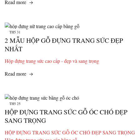
Read more
TH5
31
2 MẪU HỘP GỖ ĐỰNG TRANG SỨC ĐẸP
NHẤT
Hộp đựng trang sức cao cấp - đẹp và sang trọng
Read more
TH5
25
HỘP ĐỰNG TRANG SỨC GỖ ÓC CHÓ ĐẸP
SANG TRỌNG
HỘP ĐỰNG TRANG SỨC GỖ ÓC CHÓ ĐẸP SANG TRỌNG
Hộp đựng trang sức cao cấp bằng gỗ…