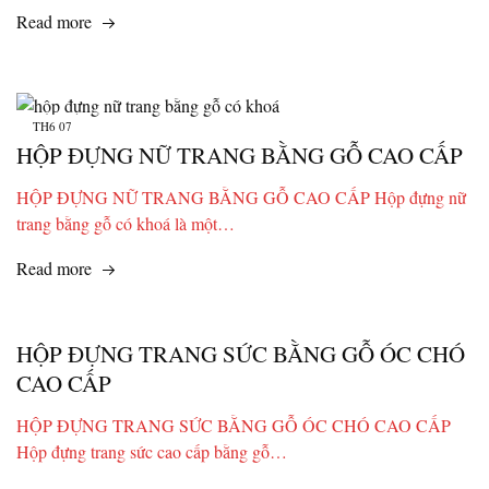
Read more
TH6
07
HỘP ĐỰNG NỮ TRANG BẰNG GỖ CAO CẤP
HỘP ĐỰNG NỮ TRANG BẰNG GỖ CAO CẤP Hộp đựng nữ
trang bằng gỗ có khoá là một…
Read more
HỘP ĐỰNG TRANG SỨC BẰNG GỖ ÓC CHÓ
CAO CẤP
HỘP ĐỰNG TRANG SỨC BẰNG GỖ ÓC CHÓ CAO CẤP
Hộp đựng trang sức cao cấp bằng gỗ…