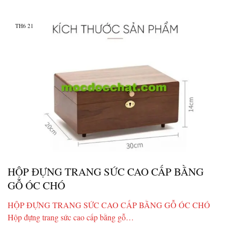
TH6
21
HỘP ĐỰNG TRANG SỨC CAO CẤP BẰNG
GỖ ÓC CHÓ
HỘP ĐỰNG TRANG SỨC CAO CẤP BẰNG GỖ ÓC CHÓ
Hộp đựng trang sức cao cấp bằng gỗ…