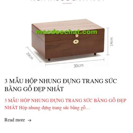
3 MẪU HỘP NHUNG ĐỰNG TRANG SỨC
BẰNG GỖ ĐẸP NHẤT
3 MẪU HỘP NHUNG ĐỰNG TRANG SỨC BẰNG GỖ ĐẸP
NHẤT Hộp nhung đựng trang sức bằng gỗ…
Read more