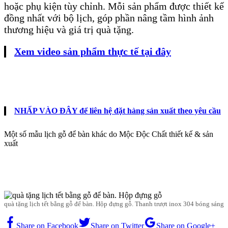
hoặc phụ kiện tùy chỉnh. Mỗi sản phẩm được thiết kế
đồng nhất với bộ lịch, góp phần nâng tầm hình ảnh
thương hiệu và giá trị quà tặng.
Xem video sản phẩm thực tế tại đây
NHẤP VÀO ĐÂY để liên hệ đặt hàng sản xuất theo yêu cầu
Một số mẫu lịch gỗ để bàn khác do Mộc Độc Chất thiết kế & sản
xuất
quà tặng lịch tết bằng gỗ để bàn. Hộp đựng gỗ. Thanh trượt inox 304 bóng sáng
Share on Facebook
Share on Twitter
Share on Google+