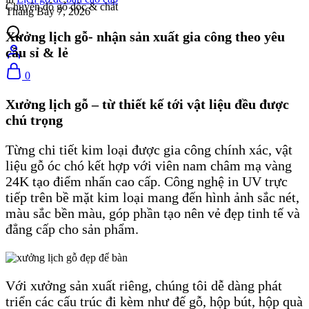
Chuyên đồ gỗ độc & chất
Tháng Bảy 7, 2026
Xưởng lịch gỗ- nhận sản xuất gia công theo yêu
cầu sỉ & lẻ
0
Xưởng lịch gỗ – từ thiết kế tới vật liệu đều được
chú trọng
Từng chi tiết kim loại được gia công chính xác, vật
liệu gỗ óc chó kết hợp với viên nam châm mạ vàng
24K tạo điểm nhấn cao cấp. Công nghệ in UV trực
tiếp trên bề mặt kim loại mang đến hình ảnh sắc nét,
màu sắc bền màu, góp phần tạo nên vẻ đẹp tinh tế và
đẳng cấp cho sản phẩm.
Với xưởng sản xuất riêng, chúng tôi dễ dàng phát
triển các cấu trúc đi kèm như đế gỗ, hộp bút, hộp quà