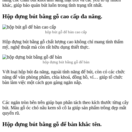
khác, giúp bảo quản bút luôn trong tình trạng tốt nhất.
Hộp đựng bút bằng gỗ cao cấp đa năng.
hộp bút gỗ để bàn cao cấp
Hộp đựng bút bằng gỗ chất lượng cao không chỉ mang tính thẩm
mỹ, nghệ thuật mà còn rất hữu dụng thiết thực.
hộp đựng bút bằng gỗ để bàn
Với loại hộp bút đa năng, ngoài tính năng để bút, còn có các chức
năng để văn phòng phẩm, chìa khoá, đồng hồ, ví… giúp tổ chức
bàn làm việc một cách gọn gàng ngăn nắp.
Các ngăn tròn bên trên giúp bạn phân tách theo kích thước từng cây
bút. Màu gỗ óc chó nâu kem sô cô la giúp sản phẩm trông đẹp mắt
quyến rũ.
Hộp đựng bút bằng gỗ để bàn khắc tên.