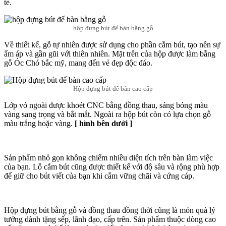
tế.
hộp đựng bút để bàn bằng gỗ
Về thiết kế, gỗ tự nhiên được sử dụng cho phần cắm bút, tạo nên sự
ấm áp và gần gũi với thiên nhiên. Mặt trên của hộp được làm bằng
gỗ Óc Chó bắc mỹ, mang đến vẻ đẹp độc đáo.
Hộp đựng bút để bàn cao cấp
Lớp vỏ ngoài được khoét CNC bằng đồng thau, sáng bóng màu
vàng sang trọng và bắt mắt. Ngoài ra hộp bút còn có lựa chọn gỗ
màu trắng hoặc vàng.
[ hình bên dưới ]
Sản phẩm nhỏ gọn không chiếm nhiều diện tích trên bàn làm việc
của bạn. Lỗ cắm bút cũng được thiết kế với độ sâu và rộng phù hợp
để giữ cho bút viết của bạn khi cắm vững chãi và cứng cáp.
Hộp đựng bút bằng gỗ và đồng thau đồng thời cũng là món quà lý
tưởng dành tặng sếp, lãnh đạo, cấp trên. Sản phẩm thuộc dòng cao