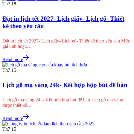
Th7
18
Đặt in lịch tết 2027- Lịch giấy- Lịch gỗ- Thiết
kế theo yêu cầu
Đặt in lịch tết 2027- Lịch giấy- Lịch gỗ- Thiết kế theo yêu cầu Mức
giá linh hoạt,…
Read more
Th7
15
Lịch gỗ mạ vàng 24k- Kết hợp hộp bút để bàn
Lịch gỗ mạ vàng 24k- Kết hợp hộp bút để bàn Lịch gỗ mạ vàng
được thiết kế…
Read more
Th7
15