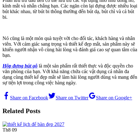
Phần lưu trữ đầu tiên có thể lưu trữ các vật dụng nhỏ như đồng hồ,
kính mắt và nhẫn chẳng hạn. Các ngăn còn lại đựng được nhiều loại
bút khác nhau, từ bút bi thông thường đến bút dạ, bút chì và cả bút
bi.
Nó cũng là một món quà tuyệt vời cho đối tác, khách hàng và nhân
viên. Với cảm giác sang trọng và thiết kế đẹp mắt, sản phẩm này sẽ
khiến người nhận vô cùng hài lòng và đánh giá cao sự quan tâm của
bạn.
Hộp đựng bút gỗ
là một sản phẩm rất thiết thực và độc quyền cho
văn phòng của bạn. Với khả năng chứa các vật dụng cá nhân đa
dạng cùng thiết kế đẹp mắt sẽ làm hài lòng người dùng và mang đến
sự tiện lợi trong công việc hàng ngày.
Share on Facebook
Share on Twitter
Share on Google+
Related Posts
Th8
09