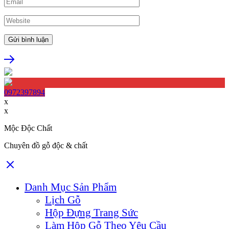
0972397894
x
x
Mộc Độc Chất
Chuyên đồ gỗ độc & chất
Danh Mục Sản Phẩm
Lịch Gỗ
Hộp Đựng Trang Sức
Làm Hộp Gỗ Theo Yêu Cầu