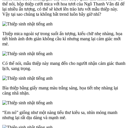
thể nói, hộp thiệp cưới mica với hoa tươi của Ngô Thanh Vân đã để
lại nhiều ấn tượng, có thể sẽ khơi lên trào lưu với mẫu thiệp này.
Vậy tại sao chúng ta không bắt trend luôn bây giờ nhỉ?
Thiệp mica ngoài sự trong suốt ấn tượng, kiểu chữ nhẹ nhàng, họa
tiết hình ảnh đơn giản không cầu kì nhưng mang lại cảm giác mới
mẻ.
Có thể nói, mẫu thiệp này mang đến cho người nhận cảm giác thanh
lịch, sang trọng.
Bìa thiệp bằng giấy mang màu trắng sáng, họa tiết nhẹ nhàng lại
càng nhã nhặn.
“Em nó” giống như một nàng tiểu thư kiêu sa, nhìn mỏng manh
nhưng lại rất dịu dàng và mạnh mẽ.