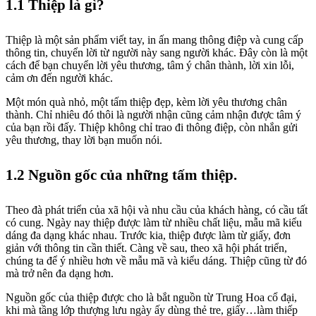
1.1 Thiệp là gì?
Thiệp là một sản phẩm viết tay, in ấn mang thông điệp và cung cấp
thông tin, chuyển lời từ người này sang người khác. Đây còn là một
cách để bạn chuyển lời yêu thương, tâm ý chân thành, lời xin lỗi,
cảm ơn đến người khác.
Một món quà nhỏ, một tấm thiệp đẹp, kèm lời yêu thương chân
thành. Chỉ nhiêu đó thôi là người nhận cũng cảm nhận được tâm ý
của bạn rồi đấy. Thiệp không chỉ trao đi thông điệp, còn nhắn gửi
yêu thương, thay lời bạn muốn nói.
1.2 Nguồn gốc của những tấm thiệp.
Theo đà phát triển của xã hội và nhu cầu của khách hàng, có cầu tất
có cung. Ngày nay thiệp được làm từ nhiều chất liệu, mẫu mã kiểu
dáng đa dạng khác nhau. Trước kia, thiệp được làm từ giấy, đơn
giản với thông tin cần thiết. Càng về sau, theo xã hội phát triển,
chúng ta để ý nhiều hơn về mẫu mã và kiểu dáng. Thiệp cũng từ đó
mà trở nên đa dạng hơn.
Nguồn gốc của thiệp được cho là bắt nguồn từ Trung Hoa cổ đại,
khi mà tầng lớp thượng lưu ngày ấy dùng thẻ tre, giấy…làm thiếp