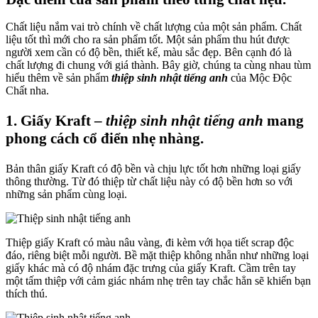
Chất liệu nắm vai trò chính về chất lượng của một sản phẩm. Chất
liệu tốt thì mới cho ra sản phẩm tốt. Một sản phẩm thu hút được
người xem cần có độ bền, thiết kế, màu sắc đẹp. Bên cạnh đó là
chất lượng đi chung với giá thành. Bây giờ, chúng ta cùng nhau tùm
hiểu thêm về sản phẩm
thiệp sinh nhật tiếng anh
của Mộc Độc
Chất nha.
1. Giấy Kraft –
thiệp sinh nhật tiếng anh
mang
phong cách cổ điển nhẹ nhàng.
Bản thân giấy Kraft có độ bền và chịu lực tốt hơn những loại giấy
thông thường. Từ đó thiệp từ chất liệu này có độ bền hơn so với
những sản phẩm cùng loại.
Thiệp giấy Kraft có màu nâu vàng, đi kèm với họa tiết scrap độc
đáo, riêng biệt mỗi người. Bề mặt thiệp không nhẵn như những loại
giấy khác mà có độ nhám đặc trưng của giấy Kraft. Cầm trên tay
một tấm thiệp với cảm giác nhám nhẹ trên tay chắc hẳn sẽ khiến bạn
thích thú.