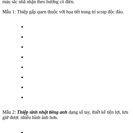
màu sắc nhã nhặn theo hướng cổ điển.
Mẫu 1: Thiệp gấp quen thuộc với họa tiết trang trí scrap độc đáo.
Mẫu 2:
Thiệp sinh nhật tiếng anh
dạng sổ tay, thiết kế tiện lợi, lưu
giữ được nhiều hình ảnh hơn.