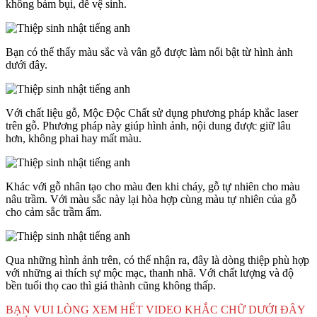
không bám bụi, dễ vệ sinh.
Bạn có thể thấy màu sắc và vân gỗ được làm nổi bật từ hình ảnh
dưới đây.
Với chất liệu gỗ, Mộc Độc Chất sử dụng phương pháp khắc laser
trên gỗ. Phương pháp này giúp hình ảnh, nội dung được giữ lâu
hơn, không phai hay mất màu.
Khác với gỗ nhân tạo cho màu đen khi cháy, gỗ tự nhiên cho màu
nâu trầm. Với màu sắc này lại hòa hợp cùng màu tự nhiên của gỗ
cho cảm sắc trầm ấm.
Qua những hình ảnh trên, có thể nhận ra, đây là dòng thiệp phù hợp
với những ai thích sự mộc mạc, thanh nhã. Với chất lượng và độ
bền tuổi thọ cao thì giá thành cũng không thấp.
BẠN VUI LÒNG XEM HẾT VIDEO KHẮC CHỮ DƯỚI ĐÂY