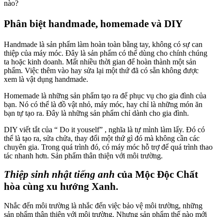
nào?
Phân biệt handmade, homemade và DIY
Handmade là sản phẩm làm hoàn toàn bằng tay, không có sự can
thiệp của máy móc. Đây là sản phẩm có thể dùng cho chính chúng
ta hoặc kinh doanh. Mất nhiều thời gian để hoàn thành một sản
phẩm. Việc thêm vào hay sửa lại một thứ đã có sẵn không được
xem là vật dụng handmade.
Homemade là những sản phẩm tạo ra để phục vụ cho gia đình của
bạn. Nó có thể là đồ vật nhỏ, máy móc, hay chỉ là những món ăn
bạn tự tạo ra. Đây là những sản phẩm chỉ dành cho gia đình.
DIY viết tắt của “ Do it youself” , nghĩa là tự mình làm lấy. Đó có
thể là tạo ra, sửa chửa, thay đổi một thứ gì đó mà không cần các
chuyên gia. Trong quá trình đó, có máy móc hỗ trợ để quá trình thao
tác nhanh hơn. Sản phẩm thân thiện với môi trường.
Thiệp sinh nhật tiếng anh
của Mộc Độc Chất
hòa cùng xu hướng Xanh.
Nhắc đến môi trường là nhắc đến việc bảo vệ môi trường, những
sản phẩm thân thiện với môi trường. Nhưng sản phẩm thế nào mới