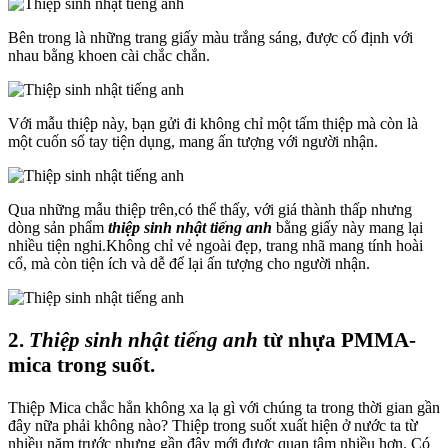
Bên trong là những trang giấy màu trắng sáng, được cố định với
nhau bằng khoen cài chắc chắn.
Với mẫu thiệp này, bạn gửi đi không chỉ một tấm thiệp mà còn là
một cuốn sổ tay tiện dụng, mang ấn tượng với người nhận.
Qua những mẫu thiệp trên,có thể thấy, với giá thành thấp nhưng
dòng sản phẩm
thiệp sinh nhật tiếng anh
bằng giấy này mang lại
nhiều tiện nghi.Không chỉ vẻ ngoài đẹp, trang nhã mang tính hoài
cổ, mà còn tiện ích và dễ để lại ấn tượng cho người nhận.
2.
Thiệp sinh nhật tiếng anh
từ nhựa PMMA-
mica trong suốt.
Thiệp Mica chắc hẳn không xa lạ gì với chúng ta trong thời gian gần
đây nữa phải không nào? Thiệp trong suốt xuất hiện ở nước ta từ
nhiều năm trước nhưng gần đây mới được quan tâm nhiều hơn. Có