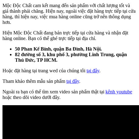
Mộc Độc Chất cam kết mang đến sản phẩm với chất lượng tốt và
giá thành phải chăng. Hiện nay, ngoài việc đặt hàng trực tiếp tại cửa
hàng, thì hiện nay, việc mua hàng online cũng trở nên thông dụng
hơn.
Hiện Mộc Độc Chất đang bán trực tiếp tại cửa hàng và nhận đặt
hàng online. Bạn có thể ghé trực tiếp tại địa chỉ.
50 Phan Kế Bính, quận Ba Đình, Hà Nội.
82 đường số 3, khu phố 3, phường Linh Trung, quận
Thủ Đức, TP HCM.
Hoặc đặt hàng tại trang wed của chúng tôi
tại đây
.
Tham khảo thêm mẫu sản phẩm
tại đây
.
Ngoài ra bạn có thể tìm xem video sản phẩm thật tại
kênh youtube
hoặc theo dõi video dưới đây.