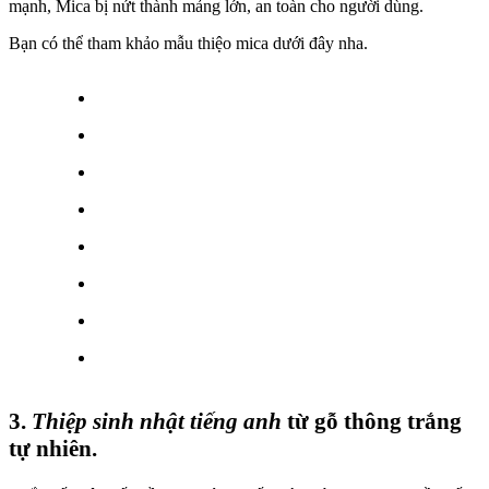
mạnh, Mica bị nứt thành mảng lớn, an toàn cho người dùng.
Bạn có thể tham khảo mẫu thiệo mica dưới đây nha.
3.
Thiệp sinh nhật tiếng anh
từ gỗ thông trắng
tự nhiên.