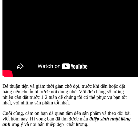
Để thuận tiện và giảm thời gian chờ đợi, trước khi đến hoặc đặt
hàng nên chuẩn bị trước nội dung nhé. Với đơn hàng số lượng
nhiều cần đặt trước 1-2 tuần để chúng tôi có thể phục vụ bạn tốt
nhất, với những sản phẩm tốt nhất.
Cuối cùng, cảm ơn bạn đã quan tâm đến sản phẩm và theo dõi bài
viết hôm nay. Hi vọng bạn đã tìm được mẫu
thiệp sinh nhật tiếng
anh
ưng ý và nơi bán thiệp đẹp- chất lượng.