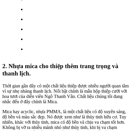
2. Nhựa mica cho thiệp thêm trang trọng và
thanh lịch.
Thời gian gần đây có một chất liệu thiệp được nhiều người quan tâm
vì sự nhẹ nhàng thanh lịch. Nổi bật chính là mẫu hộp thiệp cưới với
hoa tươi của diễn viên Ngô Thanh Vân. Chất liệu chúng tôi đang
nhắc đến ở đây chính là Mica.
Mica hay acyclic, nhựa PMMA, là một chất liệu có độ xuyên sáng,
độ bền và màu sắc đẹp. Nó được xem như là thủy tinh hữu cơ. Tuy
nhiên, khác với thủy tinh, mica có độ bền và chịu va chạm tốt hơn.
Không bị vỡ ra nhiều mảnh nhỏ như thủy tinh, khi bị va chạm