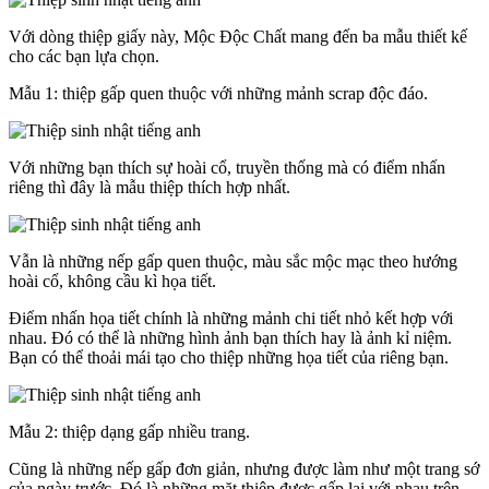
Với dòng thiệp giấy này, Mộc Độc Chất mang đến ba mẫu thiết kế
cho các bạn lựa chọn.
Mẫu 1: thiệp gấp quen thuộc với những mảnh scrap độc đáo.
Với những bạn thích sự hoài cổ, truyền thống mà có điểm nhấn
riêng thì đây là mẫu thiệp thích hợp nhất.
Vẫn là những nếp gấp quen thuộc, màu sắc mộc mạc theo hướng
hoài cổ, không cầu kì họa tiết.
Điểm nhấn họa tiết chính là những mảnh chi tiết nhỏ kết hợp với
nhau. Đó có thể là những hình ảnh bạn thích hay là ảnh kỉ niệm.
Bạn có thể thoải mái tạo cho thiệp những họa tiết của riêng bạn.
Mẫu 2: thiệp dạng gấp nhiều trang.
Cũng là những nếp gấp đơn giản, nhưng được làm như một trang sớ
của ngày trước. Đó là những mặt thiệp được gấp lại với nhau trên