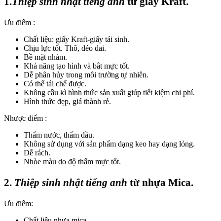
1.
Thiệp sinh nhật tiếng anh
từ giấy Kraft.
Ưu điểm :
Chất liệu: giấy Kraft-giấy tái sinh.
Chịu lực tốt. Thô, dẻo dai.
Bề mặt nhám.
Khả năng tạo hình và bắt mực tốt.
Dễ phân hủy trong môi trường tự nhiên.
Có thể tái chế được.
Không cầu kì hình thức sản xuất giúp tiết kiệm chi phí.
Hình thức đẹp, giá thành rẻ.
Nhược điểm :
Thấm nước, thấm dầu.
Không sử dụng với sản phẩm dạng keo hay dạng lỏng.
Dễ rách.
Nhòe màu do độ thấm mực tốt.
2.
Thiệp sinh nhật tiếng anh
từ nhựa Mica.
Ưu điểm:
Chất liệu nhựa mica.