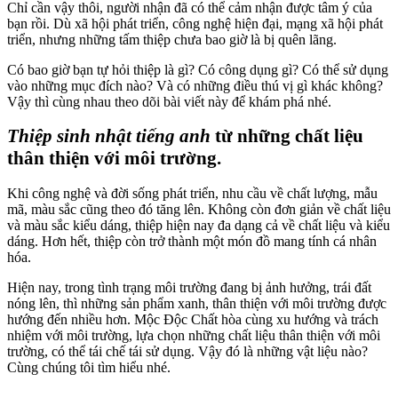
Chỉ cần vậy thôi, người nhận đã có thể cảm nhận được tâm ý của
bạn rồi. Dù xã hội phát triển, công nghệ hiện đại, mạng xã hội phát
triển, nhưng những tấm thiệp chưa bao giờ là bị quên lãng.
Có bao giờ bạn tự hỏi thiệp là gì? Có công dụng gì? Có thể sử dụng
vào những mục đích nào? Và có những điều thú vị gì khác không?
Vậy thì cùng nhau theo dõi bài viết này để khám phá nhé.
Thiệp sinh nhật tiếng anh
từ những chất liệu
thân thiện với môi trường.
Khi công nghệ và đời sống phát triển, nhu cầu về chất lượng, mẫu
mã, màu sắc cũng theo đó tăng lên. Không còn đơn giản về chất liệu
và màu sắc kiểu dáng, thiệp hiện nay đa dạng cả về chất liệu và kiểu
dáng. Hơn hết, thiệp còn trở thành một món đồ mang tính cá nhân
hóa.
Hiện nay, trong tình trạng môi trường đang bị ảnh hưởng, trái đất
nóng lên, thì những sản phẩm xanh, thân thiện với môi trường được
hướng đến nhiều hơn. Mộc Độc Chất hòa cùng xu hướng và trách
nhiệm với môi trường, lựa chọn những chất liệu thân thiện với môi
trường, có thể tái chế tái sử dụng. Vậy đó là những vật liệu nào?
Cùng chúng tôi tìm hiểu nhé.