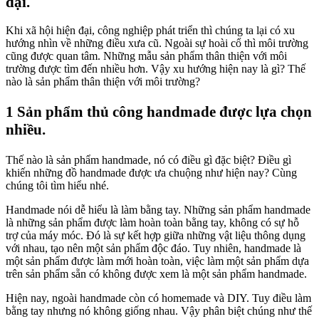
đại.
Khi xã hội hiện đại, công nghiệp phát triển thì chúng ta lại có xu
hướng nhìn về những điều xưa cũ. Ngoài sự hoài cổ thì môi trường
cũng được quan tâm. Những mẫu sản phẩm thân thiện với môi
trường được tìm đến nhiều hơn. Vậy xu hướng hiện nay là gì? Thế
nào là sản phẩm thân thiện với môi trường?
1 Sản phẩm thủ công handmade được lựa chọn
nhiều.
Thế nào là sản phẩm handmade, nó có điều gì đặc biệt? Điều gì
khiến những đồ handmade được ưa chuộng như hiện nay? Cùng
chúng tôi tìm hiểu nhé.
Handmade nói dễ hiểu là làm bằng tay. Những sản phẩm handmade
là những sản phẩm được làm hoàn toàn bằng tay, không có sự hỗ
trợ của máy móc. Đó là sự kết hợp giữa những vật liệu thông dụng
với nhau, tạo nên một sản phẩm độc đáo. Tuy nhiên, handmade là
một sản phẩm được làm mới hoàn toàn, việc làm một sản phẩm dựa
trên sản phẩm sẵn có không được xem là một sản phẩm handmade.
Hiện nay, ngoài handmade còn có homemade và DIY. Tuy điều làm
bằng tay nhưng nó không giống nhau. Vậy phân biệt chúng như thế