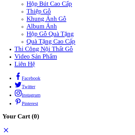
Hộp Bút Cao Cấp
Thiệp Gỗ
Khung Ảnh Gỗ
Album Ảnh
Hộp Gỗ Quà Tặng
Quà Tặng Cao Cấp
Thi Công Nội Thất Gỗ
Video Sản Phẩm
Liên Hệ
Facebook
Twitter
Instagram
Pinterest
Your Cart
(0)