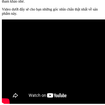
tham khảo nhé.
Video dưới đây sẽ cho bạn những góc nhìn chân thật nhất về sản
phẩm này.