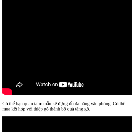
Có thể bạn quan tâm: mẫu kệ đựng đồ đa năng văn phòng. Có thể
mua kết hợp với thiệp gỗ thành bộ quà tặng gỗ.