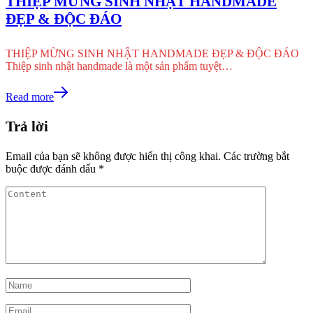
THIỆP MỪNG SINH NHẬT HANDMADE
ĐẸP & ĐỘC ĐÁO
THIỆP MỪNG SINH NHẬT HANDMADE ĐẸP & ĐỘC ĐÁO
Thiệp sinh nhật handmade là một sản phẩm tuyệt…
Read more
Trả lời
Email của bạn sẽ không được hiển thị công khai.
Các trường bắt
buộc được đánh dấu
*