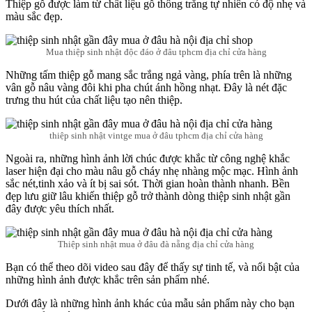
Thiệp gỗ được làm từ chất liệu gỗ thông trắng tự nhiên có độ nhẹ và
màu sắc đẹp.
Mua thiệp sinh nhật độc đáo ở đâu tphcm địa chỉ cửa hàng
Những tấm thiệp gỗ mang sắc trắng ngả vàng, phía trên là những
vân gỗ nâu vàng đôi khi pha chút ánh hồng nhạt. Đây là nét đặc
trưng thu hút của chất liệu tạo nên thiệp.
thiệp sinh nhật vintge mua ở đâu tphcm địa chỉ cửa hàng
Ngoài ra, những hình ảnh lời chúc được khắc từ công nghệ khắc
laser hiện đại cho màu nâu gỗ cháy nhẹ nhàng mộc mạc. Hình ảnh
sắc nét,tinh xảo và ít bị sai sót. Thời gian hoàn thành nhanh. Bền
đẹp lưu giữ lâu khiến thiệp gỗ trở thành dòng thiệp sinh nhật gần
đây được yêu thích nhất.
Thiệp sinh nhật mua ở đâu đà nẵng địa chỉ cửa hàng
Bạn có thể theo dõi video sau đây để thấy sự tinh tế, và nổi bật của
những hình ảnh được khắc trên sản phẩm nhé.
Dưới đây là những hình ảnh khác của mẫu sản phẩm này cho bạn