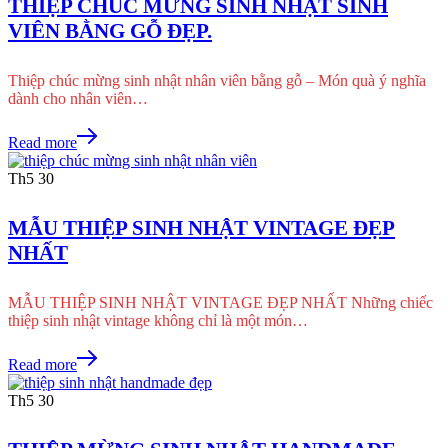
THIỆP CHÚC MỪNG SINH NHẬT SINH
VIÊN BẰNG GỖ ĐẸP.
Thiệp chúc mừng sinh nhật nhân viên bằng gỗ – Món quà ý nghĩa
dành cho nhân viên…
Read more
Th5
30
MẪU THIỆP SINH NHẬT VINTAGE ĐẸP
NHẤT
MẪU THIỆP SINH NHẬT VINTAGE ĐẸP NHẤT Những chiếc
thiệp sinh nhật vintage không chỉ là một món…
Read more
Th5
30