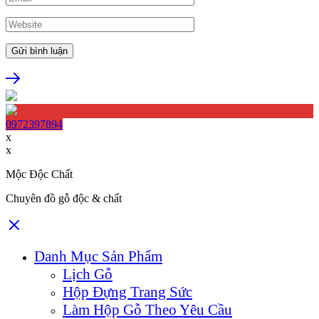
0972397894
x
x
Mộc Độc Chất
Chuyên đồ gỗ độc & chất
Danh Mục Sản Phẩm
Lịch Gỗ
Hộp Đựng Trang Sức
Làm Hộp Gỗ Theo Yêu Cầu