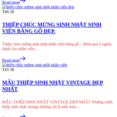
Read more
Th6
26
THIỆP CHÚC MỪNG SINH NHẬT SINH
VIÊN BẰNG GỖ ĐẸP.
Thiệp chúc mừng sinh nhật nhân viên bằng gỗ – Món quà ý nghĩa
dành cho nhân viên…
Read more
Th5
30
MẪU THIỆP SINH NHẬT VINTAGE ĐẸP
NHẤT
MẪU THIỆP SINH NHẬT VINTAGE ĐẸP NHẤT Những chiếc
thiệp sinh nhật vintage không chỉ là một món…