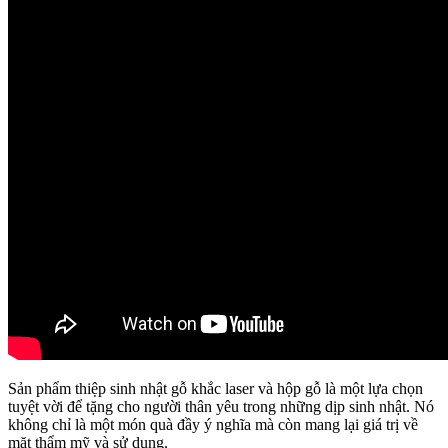
Sản phẩm thiệp sinh nhật gỗ khắc laser và hộp gỗ là một lựa chọn
tuyệt vời để tặng cho người thân yêu trong những dịp sinh nhật. Nó
không chỉ là một món quà đầy ý nghĩa mà còn mang lại giá trị về
mặt thẩm mỹ và sử dụng.