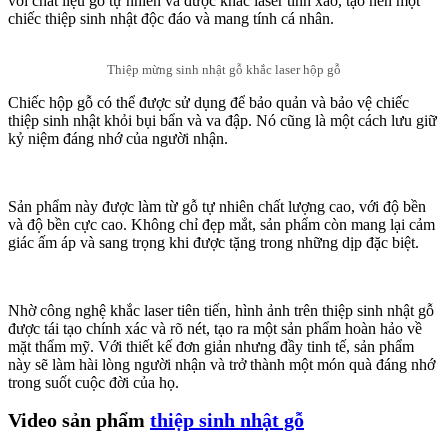
với chất liệu gỗ tự nhiên và được khắc laser tinh xảo, tạo nên một
chiếc thiệp sinh nhật độc đáo và mang tính cá nhân.
Thiệp mừng sinh nhật gỗ khắc laser hộp gỗ
Chiếc hộp gỗ có thể được sử dụng để bảo quản và bảo vệ chiếc
thiệp sinh nhật khỏi bụi bẩn và va đập. Nó cũng là một cách lưu giữ
kỷ niệm đáng nhớ của người nhận.
Sản phẩm này được làm từ gỗ tự nhiên chất lượng cao, với độ bền
và độ bền cực cao. Không chỉ đẹp mắt, sản phẩm còn mang lại cảm
giác ấm áp và sang trọng khi được tặng trong những dịp đặc biệt.
Nhờ công nghệ khắc laser tiên tiến, hình ảnh trên thiệp sinh nhật gỗ
được tái tạo chính xác và rõ nét, tạo ra một sản phẩm hoàn hảo về
mặt thẩm mỹ. Với thiết kế đơn giản nhưng đầy tinh tế, sản phẩm
này sẽ làm hài lòng người nhận và trở thành một món quà đáng nhớ
trong suốt cuộc đời của họ.
Video sản phẩm
thiệp sinh nhật gỗ