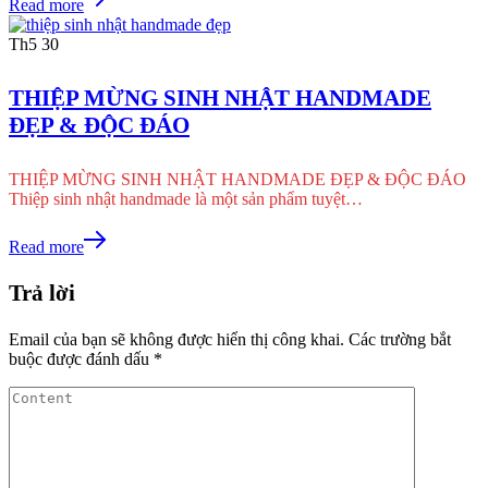
Read more
Th5
30
THIỆP MỪNG SINH NHẬT HANDMADE
ĐẸP & ĐỘC ĐÁO
THIỆP MỪNG SINH NHẬT HANDMADE ĐẸP & ĐỘC ĐÁO
Thiệp sinh nhật handmade là một sản phẩm tuyệt…
Read more
Trả lời
Email của bạn sẽ không được hiển thị công khai.
Các trường bắt
buộc được đánh dấu
*