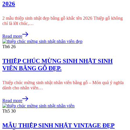
2026
2 mẫu thiệp sinh nhật đẹp bằng gỗ khắc tên 2026 Thiệp gỗ không
chỉ là lời chúc,…
Read more
Th6
26
THIỆP CHÚC MỪNG SINH NHẬT SINH
VIÊN BẰNG GỖ ĐẸP.
Thiệp chúc mừng sinh nhật nhân viên bằng gỗ – Món quà ý nghĩa
dành cho nhân viên…
Read more
Th5
30
MẪU THIỆP SINH NHẬT VINTAGE ĐẸP