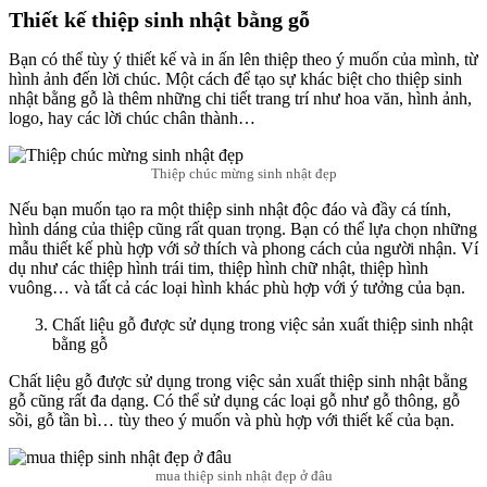
Thiết kế thiệp sinh nhật bằng gỗ
Bạn có thể tùy ý thiết kế và in ấn lên thiệp theo ý muốn của mình, từ
hình ảnh đến lời chúc. Một cách để tạo sự khác biệt cho thiệp sinh
nhật bằng gỗ là thêm những chi tiết trang trí như hoa văn, hình ảnh,
logo, hay các lời chúc chân thành…
Thiệp chúc mừng sinh nhật đẹp
Nếu bạn muốn tạo ra một thiệp sinh nhật độc đáo và đầy cá tính,
hình dáng của thiệp cũng rất quan trọng. Bạn có thể lựa chọn những
mẫu thiết kế phù hợp với sở thích và phong cách của người nhận. Ví
dụ như các thiệp hình trái tim, thiệp hình chữ nhật, thiệp hình
vuông… và tất cả các loại hình khác phù hợp với ý tưởng của bạn.
Chất liệu gỗ được sử dụng trong việc sản xuất thiệp sinh nhật
bằng gỗ
Chất liệu gỗ được sử dụng trong việc sản xuất thiệp sinh nhật bằng
gỗ cũng rất đa dạng. Có thể sử dụng các loại gỗ như gỗ thông, gỗ
sồi, gỗ tần bì… tùy theo ý muốn và phù hợp với thiết kế của bạn.
mua thiệp sinh nhật đẹp ở đâu