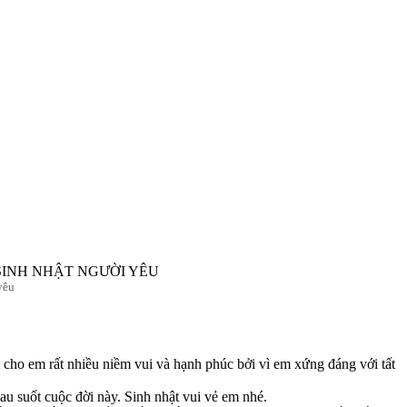
yêu
 cho em rất nhiều niềm vui và hạnh phúc bởi vì em xứng đáng với tất
u suốt cuộc đời này. Sinh nhật vui vẻ em nhé.