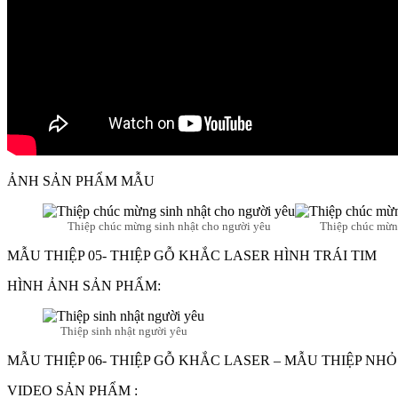
ẢNH SẢN PHẨM MẪU
Thiệp chúc mừng sinh nhật cho người yêu
Thiệp chúc mừng
MẪU THIỆP 05- THIỆP GỖ KHẮC LASER HÌNH TRÁI TIM
HÌNH ẢNH SẢN PHẨM:
Thiệp sinh nhật người yêu
MẪU THIỆP 06- THIỆP GỖ KHẮC LASER – MẪU THIỆP NHỎ
VIDEO SẢN PHẨM :