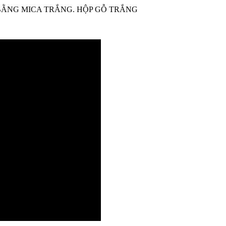
 BẰNG MICA TRẮNG. HỘP GỖ TRẮNG