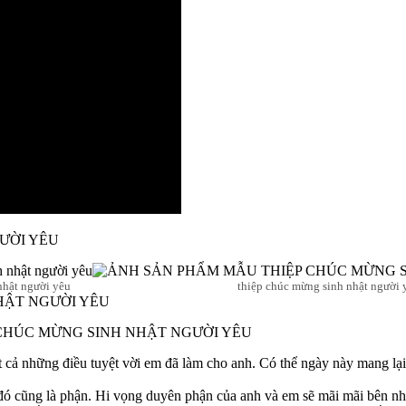
ƯỜI YÊU
nhật người yêu
thiệp chúc mừng sinh nhật người 
 CHÚC MỪNG SINH NHẬT NGƯỜI YÊU
t cả những điều tuyệt vời em đã làm cho anh. Có thể ngày này mang lại
ó cũng là phận. Hi vọng duyên phận của anh và em sẽ mãi mãi bên nha