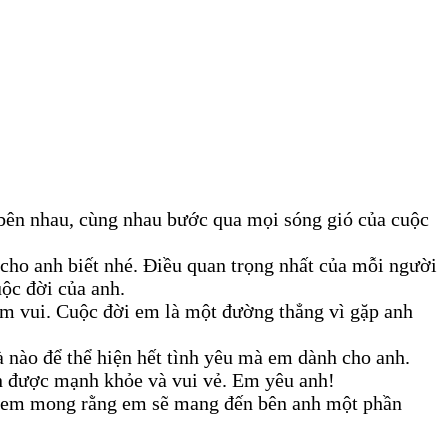
 bên nhau, cùng nhau bước qua mọi sóng gió của cuộc
ỉ cho anh biết nhé. Điều quan trọng nhất của mỗi người
uộc đời của anh.
ềm vui. Cuộc đời em là một đường thẳng vì gặp anh
 nào để thể hiện hết tình yêu mà em dành cho anh.
n được mạnh khỏe và vui vẻ. Em yêu anh!
i em mong rằng em sẽ mang đến bên anh một phần