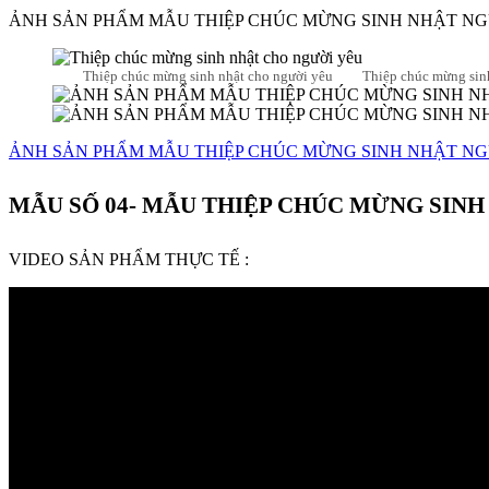
ẢNH SẢN PHẨM MẪU THIỆP CHÚC MỪNG SINH NHẬT NG
Thiệp chúc mừng sinh nhật cho người yêu
Thiệp chúc mừng sin
ẢNH SẢN PHẨM MẪU THIỆP CHÚC MỪNG SINH NHẬT NG
MẪU SỐ 04- MẪU THIỆP CHÚC MỪNG SINH
VIDEO SẢN PHẨM THỰC TẾ :