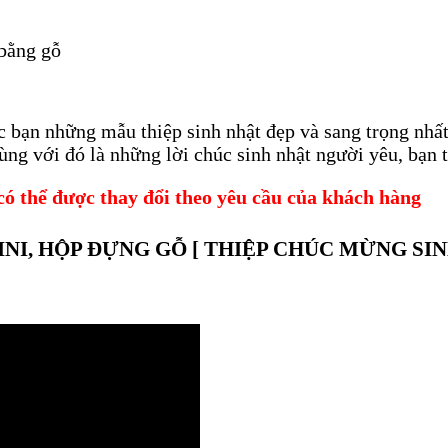
 bằng gỗ
c bạn những mẫu thiệp sinh nhật đẹp và sang trọng nhất
ùng với đó là những lời chúc sinh nhật người yêu, bạn t
có thể được thay đổi theo yêu cầu của khách hàng
NI, HỘP ĐỰNG GỖ
[ THIỆP CHÚC MỪNG SIN