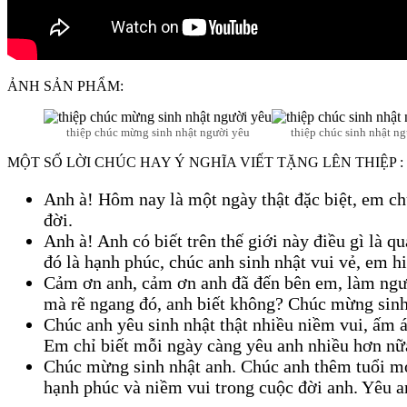
ẢNH SẢN PHẨM:
thiệp chúc mừng sinh nhật người yêu
thiệp chúc sinh nhật n
MỘT SỐ LỜI CHÚC HAY Ý NGHĨA VIẾT TẶNG LÊN THIỆP :
Anh à! Hôm nay là một ngày thật đặc biệt, em ch
đời.
Anh à! Anh có biết trên thế giới này điều gì là 
đó là hạnh phúc, chúc anh sinh nhật vui vẻ, em h
Cảm ơn anh, cảm ơn anh đã đến bên em, làm ngườ
mà rẽ ngang đó, anh biết không? Chúc mừng sinh
Chúc anh yêu sinh nhật thật nhiều niềm vui, ấm 
Em chỉ biết mỗi ngày càng yêu anh nhiều hơn nữ
Chúc mừng sinh nhật anh. Chúc anh thêm tuổi m
hạnh phúc và niềm vui trong cuộc đời anh. Yêu a