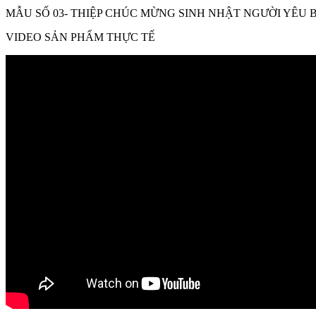
MẪU SỐ 03- THIỆP CHÚC MỪNG SINH NHẬT NGƯỜI YÊU
VIDEO SẢN PHẨM THỰC TẾ