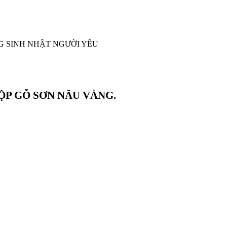
ỘP GỖ SƠN NÂU VÀNG.