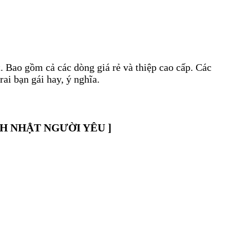
. Bao gồm cả các dòng giá rẻ và thiệp cao cấp. Các
rai bạn gái hay, ý nghĩa.
H NHẬT NGƯỜI YÊU ]