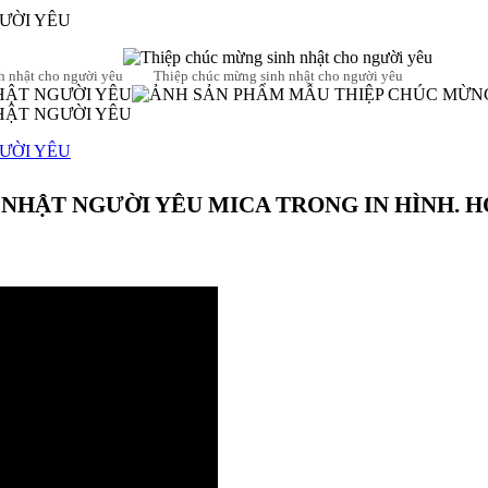
ƯỜI YÊU
h nhật cho người yêu
Thiệp chúc mừng sinh nhật cho người yêu
ƯỜI YÊU
 NHẬT NGƯỜI YÊU MICA TRONG IN HÌNH. H