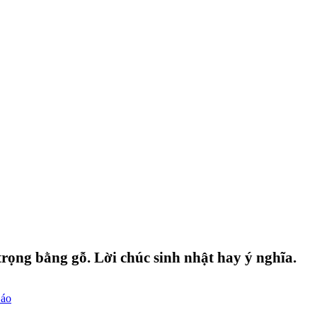
rọng bằng gỗ. Lời chúc sinh nhật hay ý nghĩa.
Đáo