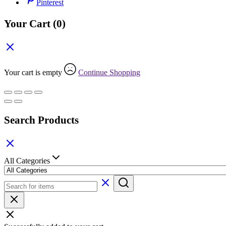
Pinterest
Your Cart
(0)
Your cart is empty
Continue Shopping
Search Products
All Categories