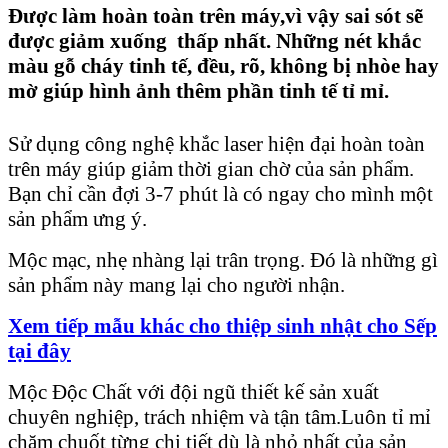
Được làm hoàn toàn trên máy,vì vậy sai sót sẽ
được giảm xuống thấp nhất. Những nét khắc
màu gỗ cháy tinh tế, đều, rõ, không bị nhòe hay
mờ giúp hình ảnh thêm phần tinh tế tỉ mỉ.
Sử dụng công nghệ khắc laser hiện đại hoàn toàn
trên máy giúp giảm thời gian chờ của sản phẩm.
Bạn chỉ cần đợi 3-7 phút là có ngay cho mình một
sản phẩm ưng ý.
Mộc mạc, nhẹ nhàng lại trân trọng. Đó là những gì
sản phẩm này mang lại cho người nhận.
Xem tiếp mẫu khác cho thiệp sinh nhật cho Sếp
tại đây
Mộc Độc Chất với đội ngũ thiết kế sản xuất
chuyên nghiệp, trách nhiệm và tận tâm.Luôn tỉ mỉ
chăm chuốt từng chi tiết dù là nhỏ nhất của sản