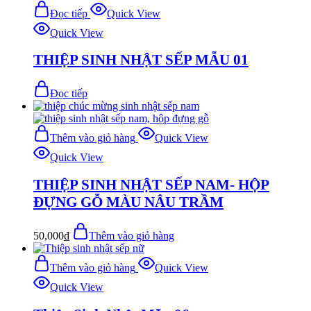
Đọc tiếp
Quick View
Quick View
THIỆP SINH NHẬT SẾP MẪU 01
Đọc tiếp
Thêm vào giỏ hàng
Quick View
Quick View
THIỆP SINH NHẬT SẾP NAM- HỘP
ĐỰNG GỖ MÀU NÂU TRẦM
50,000
₫
Thêm vào giỏ hàng
Thêm vào giỏ hàng
Quick View
Quick View