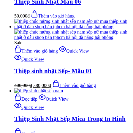
Thiệp Sinh Nhật Mẫu 06
50,000
₫
Thêm vào giỏ hàng
Sale
Thêm vào giỏ hàng
Quick View
Quick View
Thiệp sinh nhật Sếp- Mẫu 01
400,000
₫
380,000
₫
Thêm vào giỏ hàng
Đọc tiếp
Quick View
Quick View
Thiệp Sinh Nhật Sếp Mica Trong In Hình