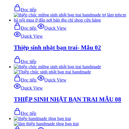
Đọc tiếp
Đọc tiếp
Quick View
Quick View
Thiệp sinh nhật bạn trai- Mẫu 02
Đọc tiếp
Đọc tiếp
Quick View
Quick View
THIỆP SINH NHẬT BẠN TRAI MẪU 08
Đọc tiếp