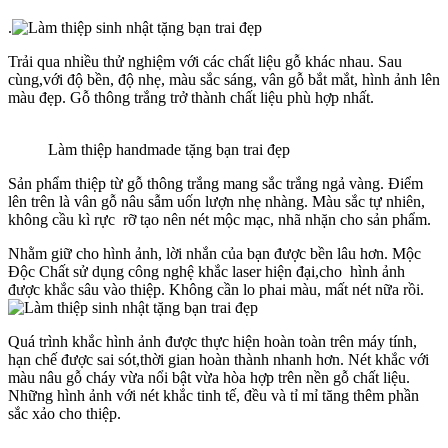
.
Trải qua nhiều thử nghiệm với các chất liệu gỗ khác nhau. Sau
cùng,với độ bền, độ nhẹ, màu sắc sáng, vân gỗ bắt mắt, hình ảnh lên
màu đẹp. Gỗ thông trắng trở thành chất liệu phù hợp nhất.
Làm thiệp handmade tặng bạn trai đẹp
Sản phẩm thiệp từ gỗ thông trắng mang sắc trắng ngả vàng. Điểm
lên trên là vân gỗ nâu sẫm uốn lượn nhẹ nhàng. Màu sắc tự nhiên,
không cầu kì rực rỡ tạo nên nét mộc mạc, nhã nhặn cho sản phẩm.
Nhằm giữ cho hình ảnh, lời nhắn của bạn được bền lâu hơn. Mộc
Độc Chất sử dụng công nghệ khắc laser hiện đại,cho hình ảnh
được khắc sâu vào thiệp. Không cần lo phai màu, mất nét nữa rồi.
Quá trình khắc hình ảnh được thực hiện hoàn toàn trên máy tính,
hạn chế được sai sót,thời gian hoàn thành nhanh hơn. Nét khắc với
màu nâu gỗ cháy vừa nổi bật vừa hòa hợp trên nền gỗ chất liệu.
Những hình ảnh với nét khắc tinh tế, đều và tỉ mỉ tăng thêm phần
sắc xảo cho thiệp.