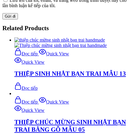
Lưu tên của tôi, email, và trang web trong trình duyệt này cho
lần bình luận kế tiếp của tôi.
Related Products
Đọc tiếp
Quick View
Quick View
THIỆP SINH NHẬT BẠN TRAI MẪU 13
Đọc tiếp
Đọc tiếp
Quick View
Quick View
THIỆP CHÚC MỪNG SINH NHẬT BẠN
TRAI BẰNG GỖ MẪU 05