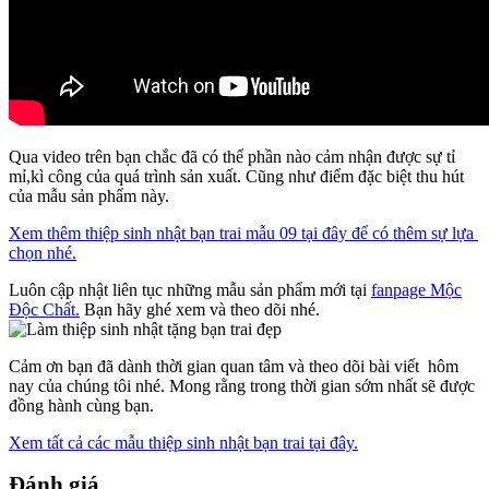
Qua video trên bạn chắc đã có thể phần nào cảm nhận được sự tỉ
mỉ,kì công của quá trình sản xuất. Cũng như điểm đặc biệt thu hút
của mẫu sản phẩm này.
Xem thêm thiệp sinh nhật bạn trai mẫu 09 tại đây để có thêm sự lựa
chọn nhé.
Luôn cập nhật liên tục những mẫu sản phẩm mới tại
fanpage Mộc
Độc Chất.
Bạn hãy ghé xem và theo dõi nhé.
Cảm ơn bạn đã dành thời gian quan tâm và theo dõi bài viết hôm
nay của chúng tôi nhé. Mong rằng trong thời gian sớm nhất sẽ được
đồng hành cùng bạn.
Xem tất cả các mẫu thiệp sinh nhật bạn trai tại đây.
Đánh giá