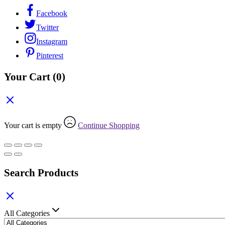
Facebook
Twitter
Instagram
Pinterest
Your Cart
(0)
Your cart is empty
Continue Shopping
Search Products
All Categories