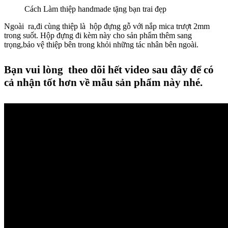
Cách Làm thiệp handmade tặng bạn trai đẹp
Ngoài ra,đi cùng thiệp là hộp đựng gỗ với nắp mica trượt 2mm
trong suốt. Hộp đựng đi kèm này cho sản phẩm thêm sang
trọng,bảo vệ thiệp bên trong khỏi những tác nhân bên ngoài.
Bạn vui lòng theo dõi hết video sau đây để có
cả nhận tốt hơn về mẫu sản phẩm này nhé.