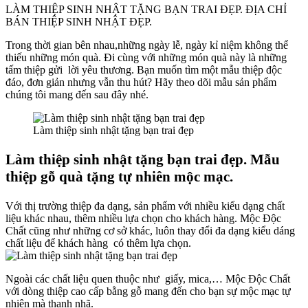
LÀM THIỆP SINH NHẬT TẶNG BẠN TRAI ĐẸP. ĐỊA CHỈ
BÁN THIỆP SINH NHẬT ĐẸP.
Trong thời gian bên nhau,những ngày lễ, ngày kỉ niệm không thể
thiếu những món quà. Đi cùng với những món quà này là những
tấm thiệp gửi lời yêu thương. Bạn muốn tìm một mẫu thiệp độc
đáo, đơn giản nhưng vẫn thu hút? Hãy theo dõi mẫu sản phẩm
chúng tôi mang đến sau đây nhé.
Làm thiệp sinh nhật tặng bạn trai đẹp
Làm thiệp sinh nhật tặng bạn trai đẹp. Mẫu
thiệp gỗ quà tặng tự nhiên mộc mạc.
Với thị trường thiệp đa dạng, sản phẩm với nhiều kiểu dạng chất
liệu khác nhau, thêm nhiều lựa chọn cho khách hàng. Mộc Độc
Chất cũng như những cơ sở khác, luôn thay đổi đa dạng kiểu dáng
chất liệu để khách hàng có thêm lựa chọn.
Ngoài các chất liệu quen thuộc như giấy, mica,… Mộc Độc Chất
với dòng thiệp cao cấp bằng gỗ mang đến cho bạn sự mộc mạc tự
nhiên mà thanh nhã.