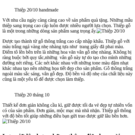
Thiệp 20/10 handmade
Với nhu cầu ngày càng càng cao về sản phẩm quà tặng. Những mẫu
thiệp sang trọng cao cấp luôn được nhiều người lựa chọn. Thiệp gỗ
là một trong những dòng sản phẩm sang trọng ấy.
Được tạo thành từ gỗ thông trắng cao cấp nhập khẩu. Thiệp gỗ với
màu trắng ngả vàng nhẹ nhàng tựa như trang giấy đã phai màu.
Điểm tô lên bên trên là những hoa văn vân gỗ nhẹ nhàng. Không bị
ràng buộc bởi quy tắc,những vân gỗ này tự do tạo cho mình những
đường nét riêng. Các nét khác nhau với những tone màu đậm nhạt
khác nhau tạo nên những họa tiết đẹp cho sản phẩm. Gỗ thông trắng
ngoài màu sắc sáng, vân gỗ đẹp. Độ bền và độ nhẹ của chất liệu này
cũng là một yếu tố để được chọn làm thiệp.
Thiệp 20 tháng 10
Thiết kế đơn giản không cầu kì, giữ được tối đa vẻ đẹp tự nhiên vốn
có của sản phẩm. Đơn giản, mộc mạc mà nhã nhặn. Thiệp gỗ thông
với độ bền tốt giúp những điều bạn gửi trao được giữ lâu bền hơn.