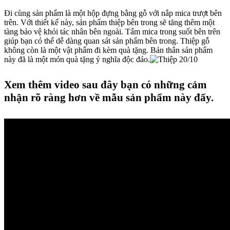
Đi cùng sản phẩm là một hộp đựng bằng gỗ với nắp mica trượt bên
trên. Với thiết kế này, sản phẩm thiệp bên trong sẽ tăng thêm một
tàng bảo vệ khỏi tác nhân bên ngoài. Tấm mica trong suốt bên trên
giúp bạn có thể dễ dàng quan sát sản phẩm bên trong. Thiệp gỗ
không còn là một vật phẩm đi kèm quà tặng. Bản thân sản phẩm
này đã là một món quà tặng ý nghĩa độc đáo.
Xem thêm video sau đây bạn có những cảm
nhận rõ ràng hơn về mẫu sản phẩm này đấy.