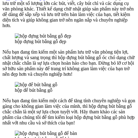
lưu trữ một số lượng lớn các bút, viết, cây bút chì và các dụng cụ
văn phòng khác. Thiết kế dạng chữ nhật giúp sản phẩm này trở nên
dễ dàng để sắp xếp và lưu trữ trên bàn làm việc của bạn, tiết kiệm
diện tích và giúp không gian trở nên ngăn nắp và chuyên nghiệp
hơn.
hộp đựng bút bằng gỗ đẹp
Nếu bạn đang tìm kiếm một sản phẩm lưu trữ văn phòng tiện lợi,
chất lượng và sang trọng thì hộp đựng bút bằng gỗ óc chó dạng chữ
nhật chắc chắn là sự lựa chọn hoàn hảo cho bạn. Đừng bỏ lỡ cơ hội
sở hữu sản phẩm này để trang trí không gian làm việc của bạn trở
nên đẹp hơn và chuyên nghiệp hơn!
hộp để bút bằng gỗ
Nếu bạn đang tìm kiếm một cách để tăng tính chuyên nghiệp và gọn
gàng cho không gian làm việc của mình, thì hộp đựng bút bằng gỗ
chắc chắn là một sự lựa chọn tuyệt vời. Hãy tham khảo các sản
phẩm của chúng tôi để tìm kiếm loại hộp đựng bút bằng gỗ phù hợp
nhất với nhu cầu và sở thích của bạn!