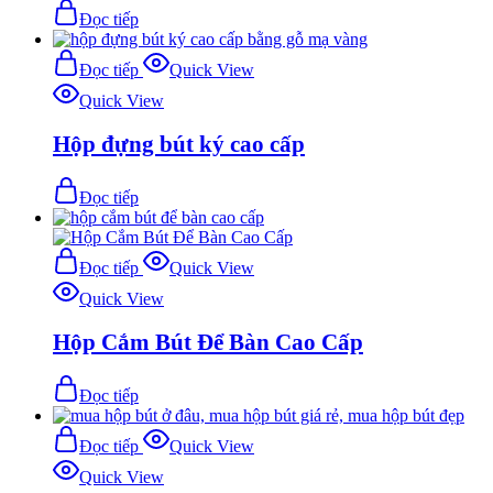
Đọc tiếp
Đọc tiếp
Quick View
Quick View
Hộp đựng bút ký cao cấp
Đọc tiếp
Đọc tiếp
Quick View
Quick View
Hộp Cắm Bút Để Bàn Cao Cấp
Đọc tiếp
Đọc tiếp
Quick View
Quick View