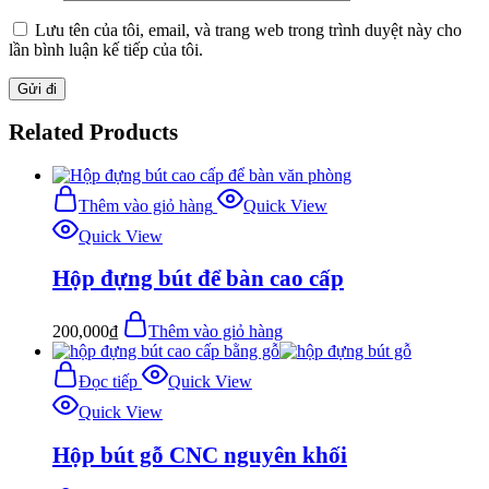
Lưu tên của tôi, email, và trang web trong trình duyệt này cho
lần bình luận kế tiếp của tôi.
Related Products
Thêm vào giỏ hàng
Quick View
Quick View
Hộp đựng bút để bàn cao cấp
200,000
₫
Thêm vào giỏ hàng
Đọc tiếp
Quick View
Quick View
Hộp bút gỗ CNC nguyên khối