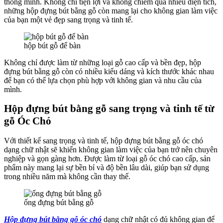
thông minh. Không chỉ tiện lợi và không chiếm quá nhiều diện tích,
những hộp đựng bút bằng gỗ còn mang lại cho không gian làm việc
của bạn một vẻ đẹp sang trọng và tinh tế.
hộp bút gỗ để bàn
Không chỉ được làm từ những loại gỗ cao cấp và bền đẹp, hộp
đựng bút bằng gỗ còn có nhiều kiểu dáng và kích thước khác nhau
để bạn có thể lựa chọn phù hợp với không gian và nhu cầu của
mình.
Hộp đựng bút bằng gỗ sang trọng và tinh tế từ
gỗ Óc Chó
Với thiết kế sang trọng và tinh tế, hộp đựng bút bằng gỗ óc chó
dạng chữ nhật sẽ khiến không gian làm việc của bạn trở nên chuyên
nghiệp và gọn gàng hơn. Được làm từ loại gỗ óc chó cao cấp, sản
phẩm này mang lại sự bền bỉ và độ bền lâu dài, giúp bạn sử dụng
trong nhiều năm mà không cần thay thế.
ống đựng bút bằng gỗ
Hộp đựng bút bằng gỗ óc chó
dạng chữ nhật có đủ không gian để