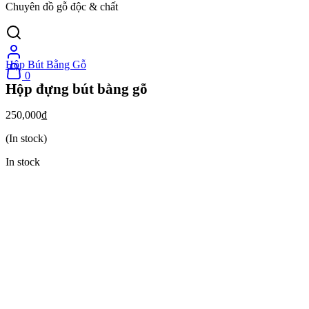
Chuyên đồ gỗ độc & chất
Hộp Bút Bằng Gỗ
0
Hộp đựng bút bằng gỗ
250,000
₫
(In stock)
In stock