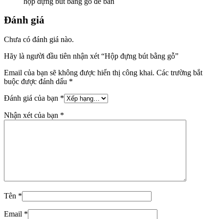
hộp đựng bút bằng gỗ để bàn
Đánh giá
Chưa có đánh giá nào.
Hãy là người đầu tiên nhận xét “Hộp đựng bút bằng gỗ”
Email của bạn sẽ không được hiển thị công khai.
Các trường bắt
buộc được đánh dấu
*
Đánh giá của bạn
*
Nhận xét của bạn
*
Tên
*
Email
*