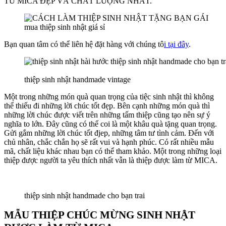
TỪ MICA ĐẸP VÀ CHẤT LƯỢNG NHẤT.
mua thiệp sinh nhật giá sỉ
Bạn quan tâm có thể liên hệ đặt hàng với chúng tô
i
tại đây
.
thiệp sinh nhật handmade vintage
Một trong những món quà quan trọng của tiệc sinh nhật thì không
thể thiếu đi những lời chúc tốt đẹp. Bên cạnh những món quà thì
những lời chúc được viết trên những tấm thiệp cũng tạo nên sự ý
nghĩa to lớn. Đây cũng có thể coi là một khâu quà tặng quan trọng.
Gửi gắm những lời chúc tốt đjep, những tâm tư tình cảm. Đến với
chủ nhân, chắc chắn họ sẽ rất vui và hạnh phúc. Có rất nhiều mẫu
mã, chất liệu khác nhau bạn có thể tham khảo. Một trong những loại
thiệp được người ta yêu thích nhất vẫn là thiệp được làm từ MICA.
thiệp sinh nhật handmade cho bạn trai
MẪU THIỆP CHÚC MỪNG SINH NHẬT