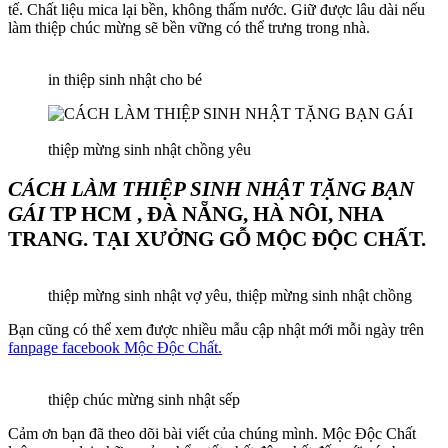
tế. Chất liệu mica lại bền, không thấm nước. Giữ được lâu dài nếu
làm thiệp chúc mừng sẽ bền vững có thể trưng trong nhà.
in thiệp sinh nhật cho bé
thiệp mừng sinh nhật chồng yêu
CÁCH LÀM THIỆP SINH NHẬT TẶNG BẠN
GÁI
TP HCM , ĐÀ NẴNG, HÀ NÔI, NHA
TRANG. TẠI XƯỞNG GỖ MỘC ĐỘC CHẤT.
thiệp mừng sinh nhật vợ yêu, thiệp mừng sinh nhật chồng
Bạn cũng có thể xem được nhiều mẫu cập nhật mới mỗi ngày trên
fanpage facebook Mộc Độc Chất.
thiệp chúc mừng sinh nhật sếp
Cảm ơn bạn đã theo dõi bài viết của chúng mình. Mộc Độc Chất