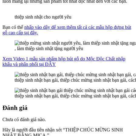
luôn mang lại những sản phẩm tốt nhất độc nhất đến với các bạn.
thiệp sinh nhật cho người yêu
Bạn có thể
nhấp vào dây để xem thêm tất cả các mẫu hộp đựng bút
gỗ cao cấp tại đây.
, làm thiệp sinh nhật tặng người yêu
Xem Video 1 mẫu sản phẩm hộp bút gỗ do Mộc Độc Chất nhập
khẩu và phân phối tại ĐÂY
thiệp sinh nhật bạn gái, thiệp chúc mừng sinh nhật bạn gái, các
thiệp sinh nhật bạn gái, thiệp chúc mừng sinh nhật bạn gái, các
Đánh giá
Chưa có đánh giá nào.
Hãy là người đầu tiên nhận xét “THIỆP CHÚC MỪNG SINH
NHẬT BẰNG MICA.”