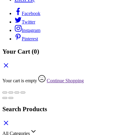
Facebook
Twitter
Instagram
Pinterest
Your Cart
(0)
Your cart is empty
Continue Shopping
Search Products
All Categories