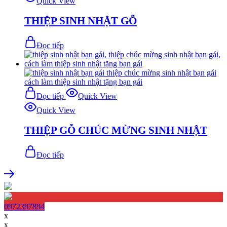
Quick View
THIỆP SINH NHẬT GỖ
Đọc tiếp
Đọc tiếp
Quick View
Quick View
THIỆP GỖ CHÚC MỪNG SINH NHẬT
Đọc tiếp
0972397894
x
x