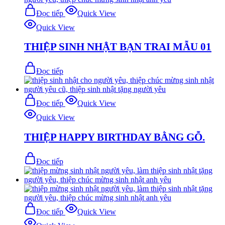
Đọc tiếp
Quick View
Quick View
THIỆP SINH NHẬT BẠN TRAI MẪU 01
Đọc tiếp
Đọc tiếp
Quick View
Quick View
THIỆP HAPPY BIRTHDAY BẰNG GỖ.
Đọc tiếp
Đọc tiếp
Quick View