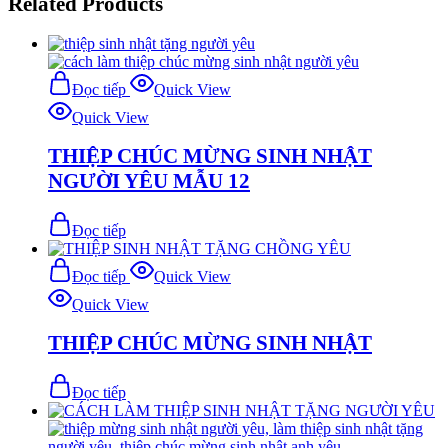
Related Products
Đọc tiếp
Quick View
Quick View
THIỆP CHÚC MỪNG SINH NHẬT
NGƯỜI YÊU MẪU 12
Đọc tiếp
Đọc tiếp
Quick View
Quick View
THIỆP CHÚC MỪNG SINH NHẬT
Đọc tiếp