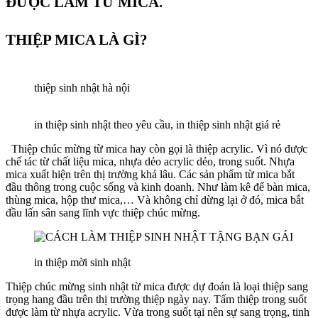
ĐƯỢC LÀM TỪ MICA.
THIỆP MICA LÀ GÌ?
thiệp sinh nhật hà nội
in thiệp sinh nhật theo yêu cầu, in thiệp sinh nhật giá rẻ
Thiệp chúc mừng từ mica hay còn gọi là thiệp acrylic. Vì nó được
chế tác từ chất liệu mica, nhựa dẻo acrylic dẻo, trong suốt. Nhựa
mica xuất hiện trên thị trường khá lâu. Các sản phẩm từ mica bắt
đầu thông trong cuộc sống và kinh doanh. Như làm kê để bàn mica,
thùng mica, hộp thư mica,… Và không chỉ dừng lại ở đó, mica bắt
đầu lấn sân sang lĩnh vực thiệp chúc mừng.
in thiệp mời sinh nhật
Thiệp chúc mừng sinh nhật từ mica được dự đoán là loại thiệp sang
trọng hang đầu trên thị trường thiệp ngày nay. Tấm thiệp trong suốt
được làm từ nhựa acrylic. Vừa trong suốt tại nên sự sang trọng, tinh