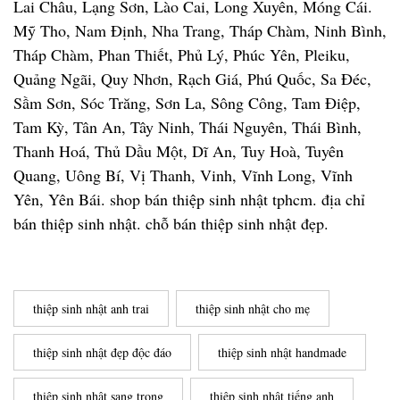
Lai Châu, Lạng Sơn, Lào Cai, Long Xuyên, Móng Cái.
Mỹ Tho, Nam Định, Nha Trang, Tháp Chàm, Ninh Bình,
Tháp Chàm, Phan Thiết, Phủ Lý, Phúc Yên, Pleiku,
Quảng Ngãi, Quy Nhơn, Rạch Giá, Phú Quốc, Sa Đéc,
Sầm Sơn, Sóc Trăng, Sơn La, Sông Công, Tam Điệp,
Tam Kỳ, Tân An, Tây Ninh, Thái Nguyên, Thái Bình,
Thanh Hoá, Thủ Dầu Một, Dĩ An, Tuy Hoà, Tuyên
Quang, Uông Bí, Vị Thanh, Vinh, Vĩnh Long, Vĩnh
Yên, Yên Bái. shop bán thiệp sinh nhật tphcm. địa chỉ
bán thiệp sinh nhật. chỗ bán thiệp sinh nhật đẹp.
thiệp sinh nhật anh trai
thiệp sinh nhật cho mẹ
thiệp sinh nhật đẹp độc đáo
thiệp sinh nhật handmade
thiệp sinh nhật sang trọng
thiệp sinh nhật tiếng anh