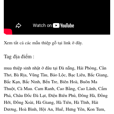
Xem tất cả các mẫu thiệp gỗ tại link ở đây.
Tag địa điểm :
mua thiệp sinh nhật ở đâu tại Đà nẵng, Hải Phòng, Cần
Thơ, Bà Rịa, Vũng Tàu, Bảo Lộc, Bạc Liêu, Bắc Giang,
Bắc Kạn, Bắc Ninh, Bến Tre, Biên Hoà, Buôn Ma
Thuột, Cà Mau. Cam Ranh, Cao Bằng, Cao Lãnh, Cẩm
Phả, Châu Đốc Đà Lạt, Điện Biên Phủ, Đông Hà, Đồng
Hới, Đồng Xoài, Hà Giang, Hà Tiên, Hà Tĩnh, Hải
Dương, Hoà Bình, Hội An, Huế, Hưng Yên, Kon Tum,