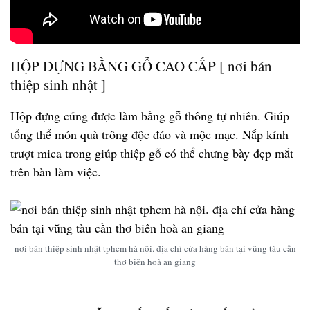
HỘP ĐỰNG BẰNG GỖ CAO CẤP [ nơi bán
thiệp sinh nhật ]
Hộp đựng cũng được làm bằng gỗ thông tự nhiên. Giúp
tổng thể món quà trông độc đáo và mộc mạc. Nắp kính
trượt mica trong giúp thiệp gỗ có thể chưng bày đẹp mắt
trên bàn làm việc.
nơi bán thiệp sinh nhật tphcm hà nội. địa chỉ cửa hàng bán tại vũng tàu cần
thơ biên hoà an giang