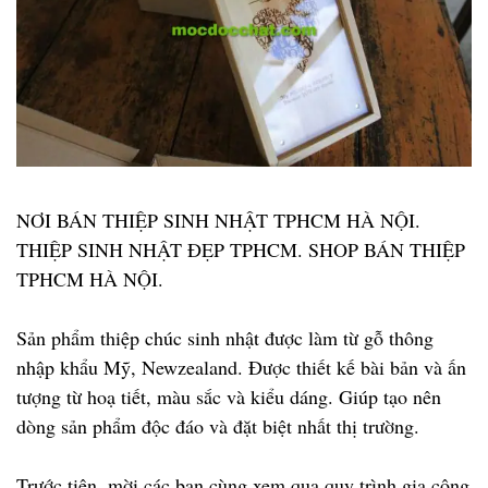
NƠI BÁN THIỆP SINH NHẬT TPHCM HÀ NỘI.
THIỆP SINH NHẬT ĐẸP TPHCM. SHOP BÁN THIỆP
TPHCM HÀ NỘI.
Sản phẩm thiệp chúc sinh nhật được làm từ gỗ thông
nhập khẩu Mỹ, Newzealand. Được thiết kế bài bản và ấn
tượng từ hoạ tiết, màu sắc và kiểu dáng. Giúp tạo nên
dòng sản phẩm độc đáo và đặt biệt nhất thị trường.
Trước tiên, mời các bạn cùng xem qua quy trình gia công