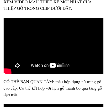
XEM VIDEO MẪU THIẾT KẾ MỚI NHẤT CỦA
THIỆP GỖ TRONG CLIP DƯỚI ĐÂY.
CÓ THỂ BẠN QUAN TÂM: mẫu hộp đựng nữ trang gỗ
cao cấp. Có thể kết hợp với lịch gỗ thành bộ quà tặng gỗ
đẹp mắt.