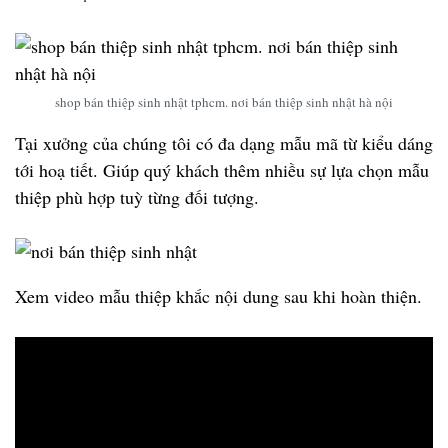
shop bán thiệp sinh nhật tphcm. nơi bán thiệp sinh nhật hà nội
Tại xưởng của chúng tôi có đa dạng mẫu mã từ kiểu dáng
tới hoạ tiết. Giúp quý khách thêm nhiều sự lựa chọn mẫu
thiệp phù hợp tuỳ từng đối tượng.
Xem video mẫu thiệp khắc nội dung sau khi hoàn thiện.