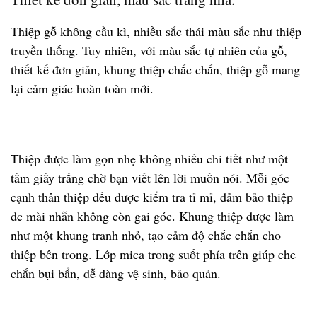
Thiệp gỗ không cầu kì, nhiều sắc thái màu sắc như thiệp
truyền thống. Tuy nhiên, với màu sắc tự nhiên của gỗ,
thiết kế đơn giản, khung thiệp chắc chắn, thiệp gỗ mang
lại cảm giác hoàn toàn mới.
Thiệp được làm gọn nhẹ không nhiều chi tiết như một
tấm giấy trắng chờ bạn viết lên lời muốn nói. Mỗi góc
cạnh thân thiệp đều được kiểm tra tỉ mỉ, đảm bảo thiệp
đc mài nhẵn không còn gai góc. Khung thiệp được làm
như một khung tranh nhỏ, tạo cảm độ chắc chắn cho
thiệp bên trong. Lớp mica trong suốt phía trên giúp che
chắn bụi bẩn, dễ dàng vệ sinh, bảo quản.