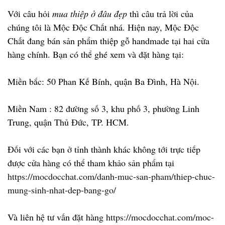
Với câu hỏi
mua thiệp ở đâu đẹp
thì câu trả lời của
chúng tôi là Mộc Độc Chất nhá. Hiện nay, Mộc Độc
Chất đang bán sản phẩm thiệp gỗ handmade tại hai cửa
hàng chính. Bạn có thể ghé xem và đặt hàng tại:
Miền bắc: 50 Phan Kế Bính, quận Ba Đình, Hà Nội.
Miền Nam : 82 đường số 3, khu phố 3, phường Linh
Trung, quận Thủ Đức, TP. HCM.
Đối với các bạn ở tỉnh thành khác không tới trực tiếp
được cửa hàng có thể tham khảo sản phẩm tại
https://mocdocchat.com/danh-muc-san-pham/thiep-chuc-
mung-sinh-nhat-dep-bang-go/
Và liên hệ tư vấn đặt hàng
https://mocdocchat.com/moc-