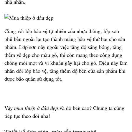
nhã nhặn.
Cùng với lớp bảo vệ tự nhiên của nhựa thông, lớp sơn
phủ bên ngoài lại tạo thành màng bảo vệ thứ hai cho sản
phẩm. Lớp sơn này ngoài việc tăng độ sáng bóng, tăng
thêm vẻ đẹp cho màu gỗ, thì còn mang theo công dụng
chống mối mọt và vi khuẩn gây hại cho gỗ. Điều này làm
nhân đôi lớp bảo vệ, tăng thêm độ bền của sản phẩm khi
được bảo quản sử dụng tốt.
Vậy
mua thiệp ở đâu đẹp
và độ bền cao? Chúng ta cùng
tiếp tục theo dõi nha!
Thiết kế đơn giản, màu sắc trang nhã.