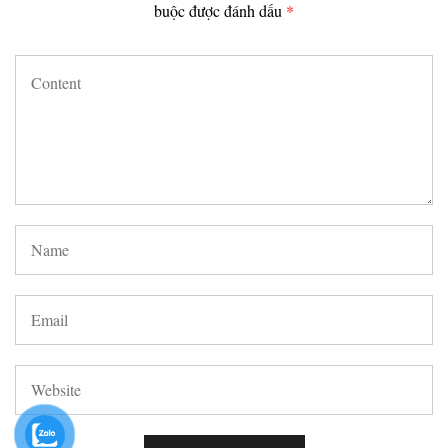
buộc được đánh dấu
*