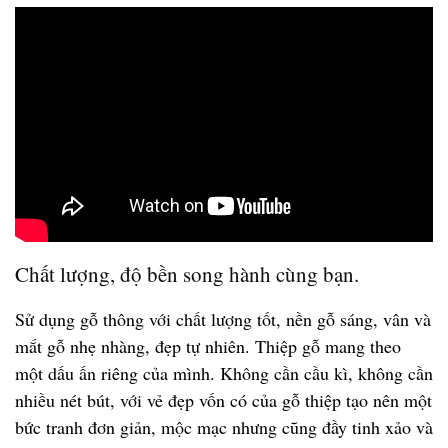
Chất lượng, độ bền song hành cùng bạn.
Sử dụng gỗ thông với chất lượng tốt, nền gỗ sáng, vân và
mắt gỗ nhẹ nhàng, đẹp tự nhiên. Thiệp gỗ mang theo
một dấu ấn riêng của mình. Không cần cầu kì, không cần
nhiều nét bút, với vẻ đẹp vốn có của gỗ thiệp tạo nên một
bức tranh đơn giản, mộc mạc nhưng cũng đầy tinh xảo và