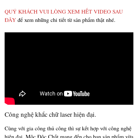
QUÝ KHÁCH VUI LÒNG XEM HẾT VIDEO SAU
ĐÂY
để xem những chi tiết từ sản phẩm thật nhé.
Công nghệ khắc chữ laser hiện đại.
Cùng với gia công thủ công thì sự kết hợp với công nghệ
hiện đại, Mộc Độc Chất mang đến cho bạn sản phẩm vừa