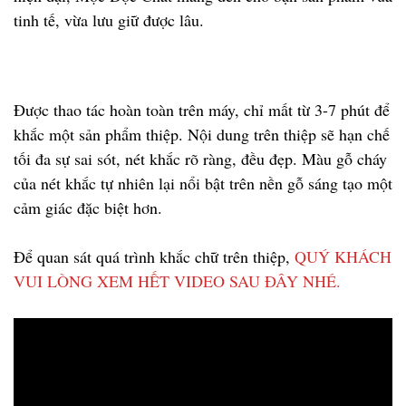
tinh tế, vừa lưu giữ được lâu.
Được thao tác hoàn toàn trên máy, chỉ mất từ 3-7 phút để
khắc một sản phẩm thiệp. Nội dung trên thiệp sẽ hạn chế
tối đa sự sai sót, nét khắc rõ ràng, đều đẹp. Màu gỗ cháy
của nét khắc tự nhiên lại nổi bật trên nền gỗ sáng tạo một
cảm giác đặc biệt hơn.
Để quan sát quá trình khắc chữ trên thiệp,
QUÝ KHÁCH
VUI LÒNG XEM HẾT VIDEO SAU ĐÂY NHÉ.