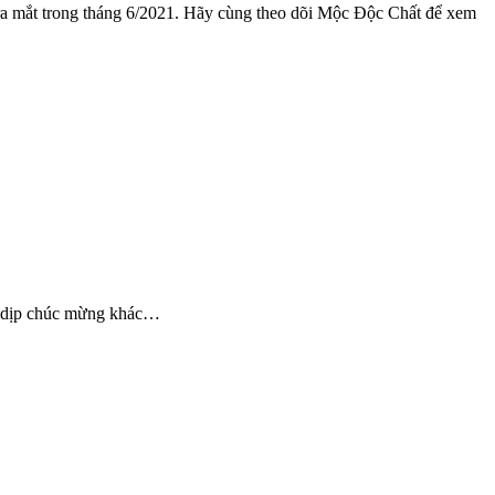
à ra mắt trong tháng 6/2021. Hãy cùng theo dõi Mộc Độc Chất để xem
t, dịp chúc mừng khác…