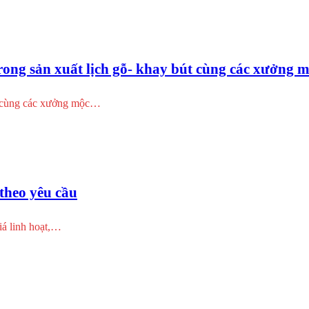
ong sản xuất lịch gỗ- khay bút cùng các xưởng m
gỗ cùng các xưởng mộc…
 theo yêu cầu
iá linh hoạt,…