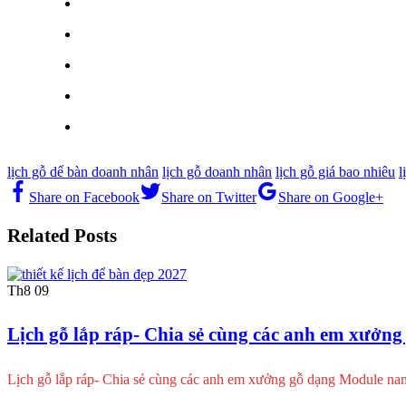
lịch gỗ dể bàn doanh nhân
lịch gỗ doanh nhân
lịch gỗ giá bao nhiêu
l
Share on Facebook
Share on Twitter
Share on Google+
Related Posts
Th8
09
Lịch gỗ lắp ráp- Chia sẻ cùng các anh em xưởn
Lịch gỗ lắp ráp- Chia sẻ cùng các anh em xưởng gỗ dạng Module na