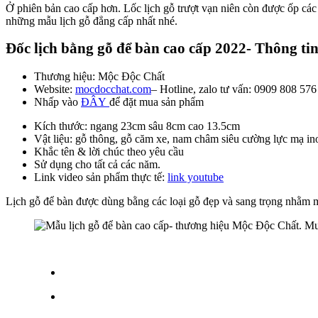
Ở phiên bản cao cấp hơn. Lốc lịch gỗ trượt vạn niên còn được ốp các
những mẫu lịch gỗ đẳng cấp nhất nhé.
Đốc l
ịch bằng gỗ để bàn cao cấp 2022- Thông tin
Thương hiệu: Mộc Độc Chất
Website:
mocdocchat.com
– Hotline, zalo tư vấn: 0909 808 576
Nhấp vào
ĐÂY
để đặt mua sản phẩm
Kích thước: ngang 23cm sâu 8cm cao 13.5cm
Vật liệu: gỗ thông, gỗ căm xe, nam châm siêu cường lực mạ in
Khắc tên & lời chúc theo yêu cầu
Sử dụng cho tất cả các năm.
Link video sản phẩm thực tế:
link youtube
Lịch gỗ để bàn được dùng bằng các loại gỗ đẹp và sang trọng nhằm m