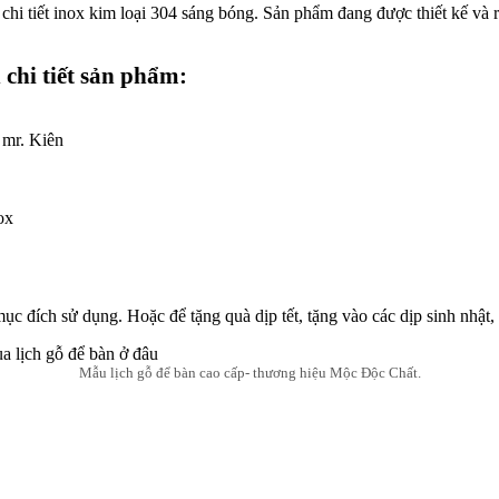
 chi tiết inox kim loại 304 sáng bóng. Sản phẩm đang được thiết kế v
 chi tiết sản phẩm:
 mr. Kiên
ox
ục đích sử dụng. Hoặc để tặng quà dịp tết, tặng vào các dịp sinh nhậ
Mẫu lịch gỗ để bàn cao cấp- thương hiệu Mộc Độc Chất.