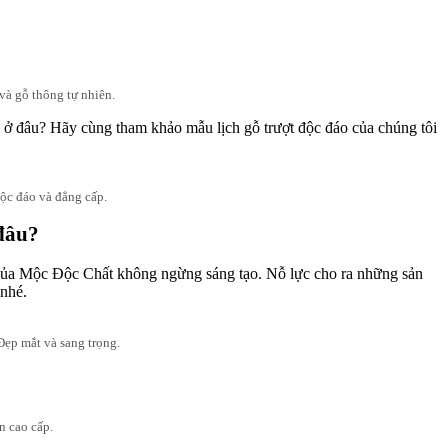
và gỗ thông tự nhiên.
n ở đâu? Hãy cùng tham khảo mẫu lịch gỗ trượt độc đáo của chúng tôi
Độc đáo và đẳng cấp.
 đâu?
kế của Mộc Độc Chất không ngừng sáng tạo. Nỗ lực cho ra những sản
 nhé.
Đẹp mắt và sang trọng.
n cao cấp.