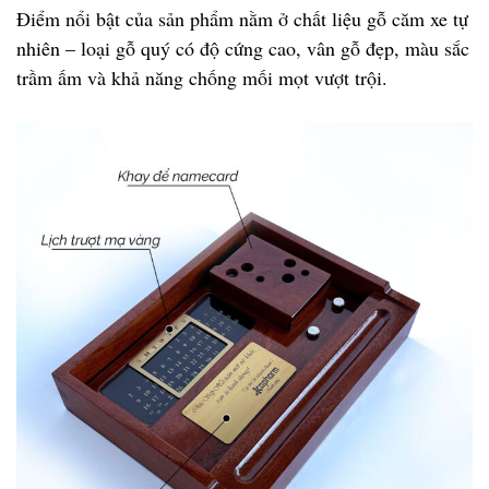
Điểm nổi bật của sản phẩm nằm ở
chất liệu gỗ căm xe tự
nhiên
– loại gỗ quý có độ cứng cao, vân gỗ đẹp, màu sắc
trầm ấm và khả năng chống mối mọt vượt trội.