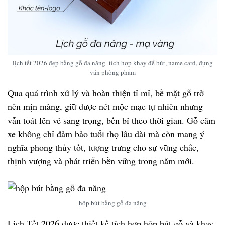
lịch tết 2026 đẹp bằng gỗ đa năng- tích hợp khay để bút, name card, đựng
văn phòng phẩm
Qua quá trình xử lý và hoàn thiện tỉ mỉ, bề mặt gỗ trở
nên mịn màng, giữ được nét mộc mạc tự nhiên nhưng
vẫn toát lên vẻ sang trọng, bền bỉ theo thời gian. Gỗ căm
xe không chỉ đảm bảo tuổi thọ lâu dài mà còn mang ý
nghĩa phong thủy tốt, tượng trưng cho sự vững chắc,
thịnh vượng và phát triển bền vững trong năm mới.
hộp bút bằng gỗ đa năng
Lịch Tết 2026 được
thiết kế tích hợp
hộp bút gỗ
và khay