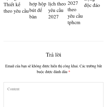
2027
hợp hộp
lịch theo
Thiết kế
độc đáo
theo
bút để
yêu cầu
theo yêu cầu
yêu cầu
bàn
2027
tphcm
Trả lời
Email của bạn sẽ không được hiển thị công khai.
Các trường bắt
buộc được đánh dấu
*