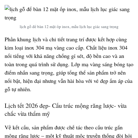
lịch gỗ để bàn 12 mặt ốp inox, mẫu lịch lục giác sang trọng
Phần khung lịch và chi tiết trang trí được kết hợp cùng
kim loại inox 304 mạ vàng cao cấp
. Chất liệu inox 304
nổi tiếng với khả năng chống gỉ sét, độ bền cao và an
toàn trong quá trình sử dụng. Lớp mạ vàng sáng bóng tạo
điểm nhấn sang trọng, giúp tổng thể sản phẩm trở nên
nổi bật, hiện đại nhưng vẫn hài hòa với vẻ đẹp ấm áp của
gỗ tự nhiên.
Lịch tết 2026 đẹp- Cấu trúc mộng răng lược- vừa
chắc vừa thẩm mỹ
Về kết cấu, sản phẩm được chế tác theo
cấu trúc gắn
mộng răng lược
– một kỹ thuật mộc truyền thống đòi hỏi