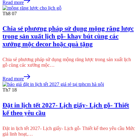
Read more
Th8
07
Chia sẻ phương pháp sử dụng mộng răng lược
trong sản xuất lịch gỗ- khay bút cùng các
xưởng mộc decor hoặc quà tặng
Chia sẻ phương pháp sử dụng mộng răng lược trong sản xuất lịch
gỗ cùng các xưởng mộc…
Read more
Th7
18
Đặt in lịch tết 2027- Lịch giấy- Lịch gỗ- Thiết
kế theo yêu cầu
Đặt in lịch tết 2027- Lịch giấy- Lịch gỗ- Thiết kế theo yêu cầu Mức
giá linh hoạt,…