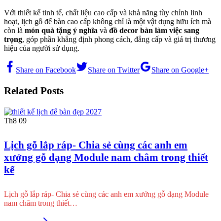
Với thiết kế tinh tế, chất liệu cao cấp và khả năng tùy chỉnh linh
hoạt, lịch gỗ để bàn cao cấp không chỉ là một vật dụng hữu ích mà
còn là
món quà tặng ý nghĩa
và
đồ decor bàn làm việc sang
trọng
, góp phần khẳng định phong cách, đẳng cấp và giá trị thương
hiệu của người sử dụng.
Share on Facebook
Share on Twitter
Share on Google+
Related Posts
Th8
09
Lịch gỗ lắp ráp- Chia sẻ cùng các anh em
xưởng gỗ dạng Module nam châm trong thiết
kế
Lịch gỗ lắp ráp- Chia sẻ cùng các anh em xưởng gỗ dạng Module
nam châm trong thiết…