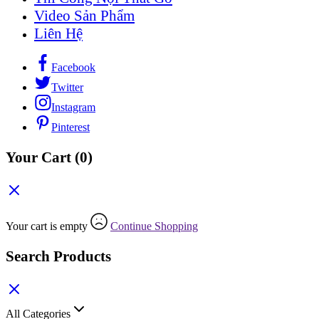
Video Sản Phẩm
Liên Hệ
Facebook
Twitter
Instagram
Pinterest
Your Cart
(0)
Your cart is empty
Continue Shopping
Search Products
All Categories