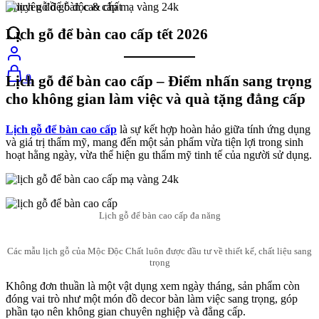
Chuyên đồ gỗ độc & chất
Lịch gỗ để bàn cao cấp tết 2026
0
Lịch gỗ để bàn cao cấp – Điểm nhấn sang trọng
cho không gian làm việc và quà tặng đẳng cấp
Lịch gỗ để bàn cao cấp
là sự kết hợp hoàn hảo giữa tính ứng dụng
và giá trị thẩm mỹ, mang đến một sản phẩm vừa tiện lợi trong sinh
hoạt hằng ngày, vừa thể hiện gu thẩm mỹ tinh tế của người sử dụng.
Lịch gỗ để bàn cao cấp đa năng
Các mẫu lịch gỗ của Mộc Độc Chất luôn được đầu tư về thiết kế, chất liệu sang
trọng
Không đơn thuần là một vật dụng xem ngày tháng, sản phẩm còn
đóng vai trò như một món đồ decor bàn làm việc sang trọng, góp
phần tạo nên không gian chuyên nghiệp và đẳng cấp.