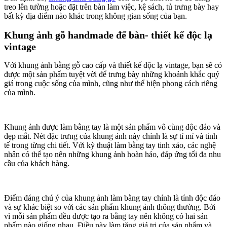
treo lên tường hoặc đặt trên bàn làm việc, kệ sách, tủ trưng bày hay
bất kỳ địa điểm nào khác trong không gian sống của bạn.
Khung ảnh gỗ handmade để bàn- thiết kế độc lạ
vintage
Với khung ảnh bằng gỗ cao cấp và thiết kế độc lạ vintage, bạn sẽ có
được một sản phẩm tuyệt vời để trưng bày những khoảnh khắc quý
giá trong cuộc sống của mình, cũng như thể hiện phong cách riêng
của mình.
Khung ảnh được làm bằng tay là một sản phẩm vô cùng độc đáo và
đẹp mắt. Nét đặc trưng của khung ảnh này chính là sự tỉ mỉ và tinh
tế trong từng chi tiết. Với kỹ thuật làm bằng tay tinh xảo, các nghệ
nhân có thể tạo nên những khung ảnh hoàn hảo, đáp ứng tối đa nhu
cầu của khách hàng.
Điểm đáng chú ý của khung ảnh làm bằng tay chính là tính độc đáo
và sự khác biệt so với các sản phẩm khung ảnh thông thường. Bởi
vì mỗi sản phẩm đều được tạo ra bằng tay nên không có hai sản
phẩm nào giống nhau. Điều này làm tăng giá trị của sản phẩm và