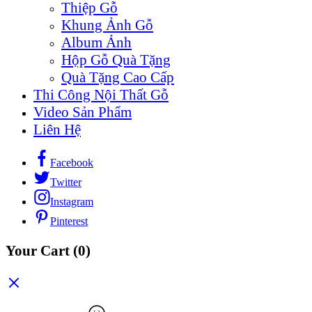
Thiệp Gỗ
Khung Ảnh Gỗ
Album Ảnh
Hộp Gỗ Quà Tặng
Quà Tặng Cao Cấp
Thi Công Nội Thất Gỗ
Video Sản Phẩm
Liên Hệ
Facebook
Twitter
Instagram
Pinterest
Your Cart
(0)