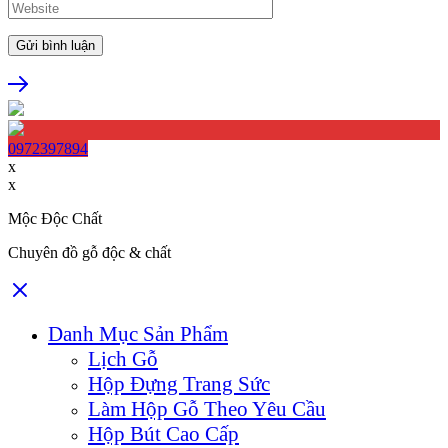
0972397894
x
x
Mộc Độc Chất
Chuyên đồ gỗ độc & chất
Danh Mục Sản Phẩm
Lịch Gỗ
Hộp Đựng Trang Sức
Làm Hộp Gỗ Theo Yêu Cầu
Hộp Bút Cao Cấp