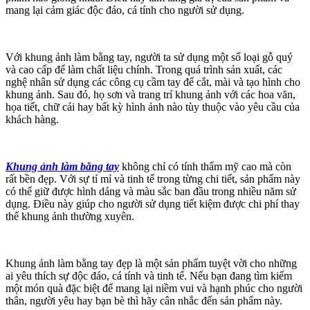
mang lại cảm giác độc đáo, cá tính cho người sử dụng.
Với khung ảnh làm bằng tay, người ta sử dụng một số loại gỗ quý
và cao cấp để làm chất liệu chính. Trong quá trình sản xuất, các
nghệ nhân sử dụng các công cụ cầm tay để cắt, mài và tạo hình cho
khung ảnh. Sau đó, họ sơn và trang trí khung ảnh với các hoa văn,
họa tiết, chữ cái hay bất kỳ hình ảnh nào tùy thuộc vào yêu cầu của
khách hàng.
Khung ảnh làm bằng tay
không chỉ có tính thẩm mỹ cao mà còn
rất bền đẹp. Với sự tỉ mỉ và tinh tế trong từng chi tiết, sản phẩm này
có thể giữ được hình dáng và màu sắc ban đầu trong nhiều năm sử
dụng. Điều này giúp cho người sử dụng tiết kiệm được chi phí thay
thế khung ảnh thường xuyên.
Khung ảnh làm bằng tay đẹp là một sản phẩm tuyệt vời cho những
ai yêu thích sự độc đáo, cá tính và tinh tế. Nếu bạn đang tìm kiếm
một món quà đặc biệt để mang lại niềm vui và hạnh phúc cho người
thân, người yêu hay bạn bè thì hãy cân nhắc đến sản phẩm này.