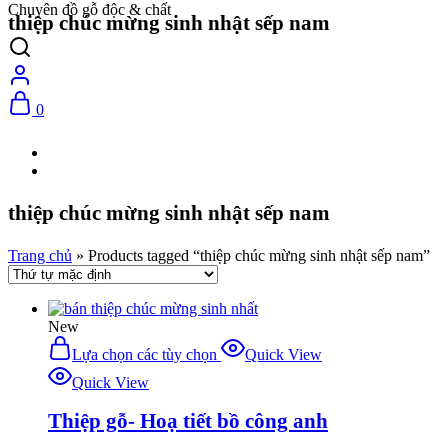
Chuyên đồ gỗ độc & chất
thiệp chúc mừng sinh nhật sếp nam
0
thiệp chúc mừng sinh nhật sếp nam
Trang chủ
»
Products tagged “thiệp chúc mừng sinh nhật sếp nam”
New
Lựa chọn các tùy chọn
Quick View
Quick View
Thiệp gỗ- Hoạ tiết bồ công anh