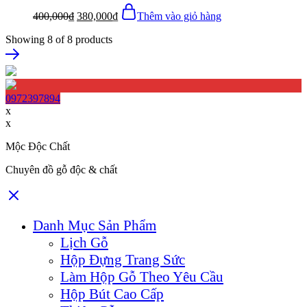
400,000
₫
380,000
₫
Thêm vào giỏ hàng
Showing
8
of
8
products
0972397894
x
x
Mộc Độc Chất
Chuyên đồ gỗ độc & chất
Danh Mục Sản Phẩm
Lịch Gỗ
Hộp Đựng Trang Sức
Làm Hộp Gỗ Theo Yêu Cầu
Hộp Bút Cao Cấp