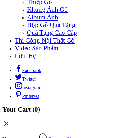
Thiệp Gỗ
Khung Ảnh Gỗ
Album Ảnh
Hộp Gỗ Quà Tặng
Quà Tặng Cao Cấp
Thi Công Nội Thất Gỗ
Video Sản Phẩm
Liên Hệ
Facebook
Twitter
Instagram
Pinterest
Your Cart
(0)