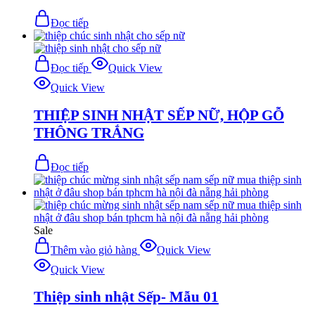
Đọc tiếp
Đọc tiếp
Quick View
Quick View
THIỆP SINH NHẬT SẾP NỮ, HỘP GỖ
THÔNG TRẮNG
Đọc tiếp
Sale
Thêm vào giỏ hàng
Quick View
Quick View
Thiệp sinh nhật Sếp- Mẫu 01