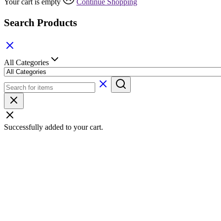
Your cart is empty
Continue Shopping
Search Products
All Categories
Successfully added to your cart.