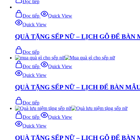
Đọc tiếp
Đọc tiếp
Quick View
Quick View
QUÀ TẶNG SẾP NỮ – LỊCH GỖ ĐỂ BÀN 
Đọc tiếp
Đọc tiếp
Quick View
Quick View
QUÀ TẶNG SẾP NỮ – LỊCH ĐỂ BÀN MẪU
Đọc tiếp
Đọc tiếp
Quick View
Quick View
QUÀ TẶNG SẾP NỮ – LỊCH GỖ ĐỂ BÀN 