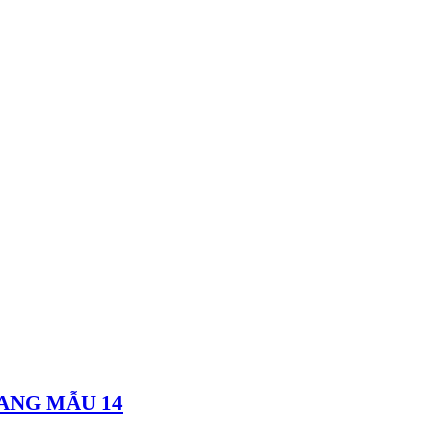
ANG MẪU 14