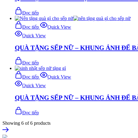
Đọc tiếp
Đọc tiếp
Quick View
Quick View
QUÀ TẶNG SẾP NỮ – KHUNG ẢNH ĐỂ B
Đọc tiếp
Đọc tiếp
Quick View
Quick View
QUÀ TẶNG SẾP NỮ – KHUNG ẢNH ĐỂ B
Đọc tiếp
Showing
6
of
6
products