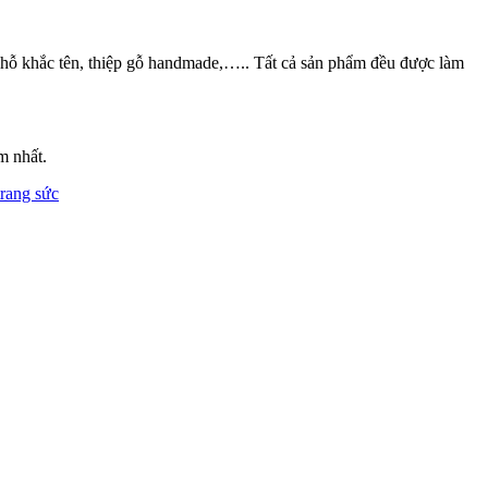
 hỗ khắc tên, thiệp gỗ handmade,….. Tất cả sản phẩm đều được làm
m nhất.
rang sức