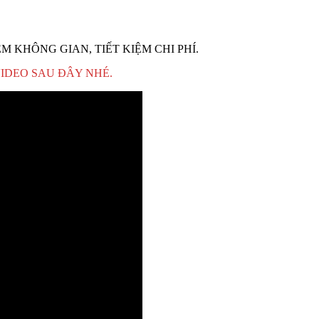
M KHÔNG GIAN, TIẾT KIỆM CHI PHÍ.
VIDEO SAU ĐÂY NHÉ.