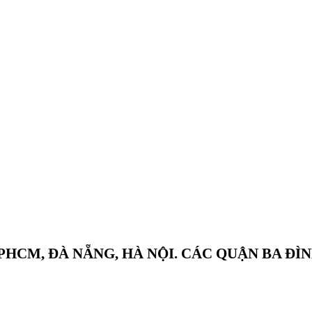
CM, ĐÀ NẴNG, HÀ NỘI. CÁC QUẬN BA ĐÌN