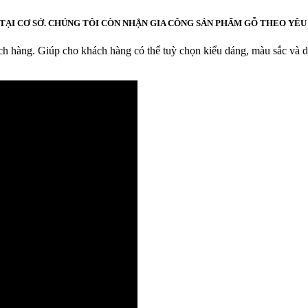
TẠI CƠ SỞ. CHÚNG TÔI CÒN NHẬN GIA CÔNG SẢN PHẨM GỖ THEO YÊU
ách hàng. Giúp cho khách hàng có thể tuỳ chọn kiểu dáng, màu sắc và de