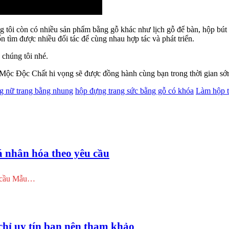
g tôi còn có nhiều sản phẩm bằng gỗ khác như lịch gỗ để bàn, hộp bút
 tìm được nhiều đối tác để cùng nhau hợp tác và phát triển.
 chúng tôi nhé.
 Mộc Độc Chất hi vọng sẽ được đồng hành cùng bạn trong thời gian sớ
g nữ trang bằng nhung
hộp đựng trang sức bằng gỗ có khóa
Làm hộp t
á nhân hóa theo yêu cầu
u cầu Mẫu…
 chỉ uy tín bạn nên tham khảo