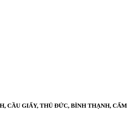
H, CẦU GIẤY, THỦ ĐỨC, BÌNH THẠNH, CẨM