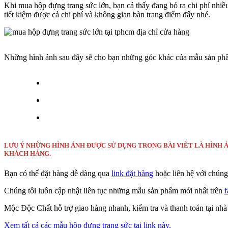
Khi mua hộp đựng trang sức lớn, bạn cả thấy đang bỏ ra chi phí nhi
tiết kiệm được cả chi phí và không gian bàn trang điểm đấy nhé.
Những hình ảnh sau đây sẽ cho bạn những góc khác của mẫu sản ph
LƯU Ý NHỮNG HÌNH ẢNH ĐƯỢC SỬ DỤNG TRONG BÀI VIẾT LÀ HÌNH 
KHÁCH HÀNG.
Bạn có thể đặt hàng dễ dàng qua
link đặt hàng
hoặc liên hệ với chúng
Chúng tôi luôn cập nhật liên tục những mẫu sản phẩm mới nhất trên
Mộc Độc Chất hỗ trợ giao hàng nhanh, kiểm tra và thanh toán tại nhà 
Xem tất cả các mẫu hộp đựng trang sức tại link này.