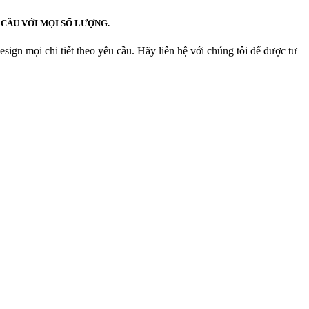
 CẦU VỚI MỌI SỐ LƯỢNG.
sign mọi chi tiết theo yêu cầu. Hãy liên hệ với chúng tôi để được tư