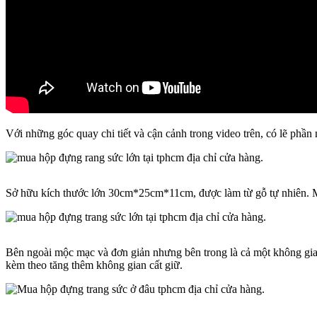
Với những góc quay chi tiết và cận cảnh trong video trên, có lẽ phầ
Sở hữu kích thước lớn 30cm*25cm*11cm, được làm từ gỗ tự nhiên. M
Bên ngoài mộc mạc và đơn giản nhưng bên trong là cả một không gia
kèm theo tăng thêm không gian cất giữ.