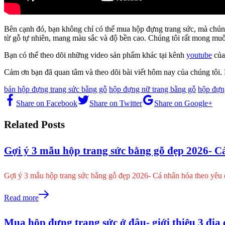
Bên cạnh đó, bạn không chỉ có thể mua hộp đựng trang sức, mà chún
từ gỗ tự nhiên, mang màu sắc và độ bền cao. Chúng tôi rất mong muốn
Bạn có thể theo dõi những video sản phẩm khác tại kênh
youtube
của
Cảm ơn bạn đã quan tâm và theo dõi bài viết hôm nay của chúng tôi.
bán hộp đựng trang sức bằng gỗ
hộp đựng nữ trang bằng gỗ
hộp đựn
Share on Facebook
Share on Twitter
Share on Google+
Related Posts
Gợi ý 3 mẫu hộp trang sức bằng gỗ đẹp 2026- C
Gợi ý 3 mẫu hộp trang sức bằng gỗ đẹp 2026- Cá nhân hóa theo yê
Read more
Mua hộp đựng trang sức ở đâu- giới thiệu 3 địa